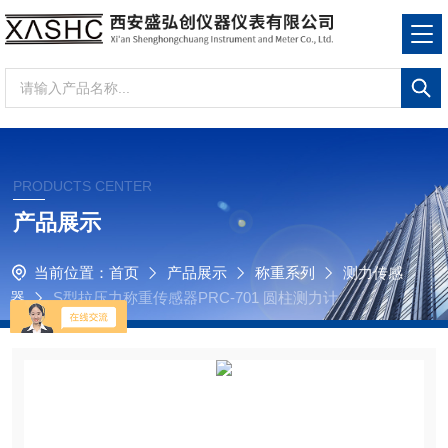
PRODUCTS CENTER
产品展示
当前位置：
首页
产品展示
称重系列
测力传感
器
S型拉压力称重传感器PRC-701 圆柱测力计