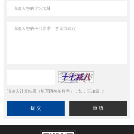
请输入计算结果（填写阿拉伯数字），如：三加四=7