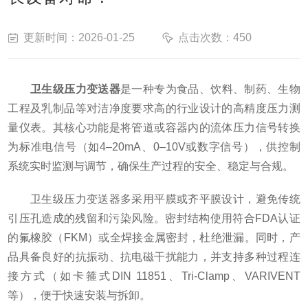
更新时间：2026-01-25
点击次数：450
卫生级压力变送器
是一种专为食品、饮料、制药、生物
工程及乳制品等对洁净度要求高的行业设计的高精度压力测
量仪表。其核心功能是将管道或容器内的流体压力信号转换
为标准电信号（如4–20mA、0–10V或数字信号），供控制
系统实时监测与调节，确保生产过程的安全、稳定与合规。
卫生级压力变送器多采用平膜或齐平膜设计，避免传统
引压孔造成的残留和污染风险。密封结构使用符合FDA认证
的氟橡胶（FKM）或全焊接金属密封，杜绝泄漏。同时，产
品具备良好的抗振动、抗电磁干扰能力，并支持多种过程连
接方式（如卡箍式DIN 11851、Tri-Clamp、VARIVENT
等），便于快速安装与拆卸。