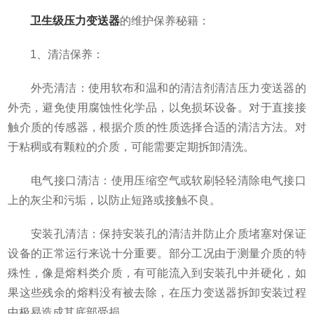
卫生级压力变送器
的维护保养秘籍：
1、清洁保养：
外壳清洁：使用软布和温和的清洁剂清洁压力变送器的
外壳，避免使用腐蚀性化学品，以免损坏设备。对于直接接
触介质的传感器，根据介质的性质选择合适的清洁方法。对
于粘稠或有颗粒的介质，可能需要定期拆卸清洗。
电气接口清洁：使用压缩空气或软刷轻轻清除电气接口
上的灰尘和污垢，以防止短路或接触不良。
安装孔清洁：保持安装孔的清洁并防止介质堵塞对保证
设备的正常运行来说十分重要。部分工况由于测量介质的特
殊性，像是熔料类介质，有可能流入到安装孔中并硬化，如
果这些残余的熔料没有被去除，在压力变送器拆卸安装过程
中极易造成其底部受损。