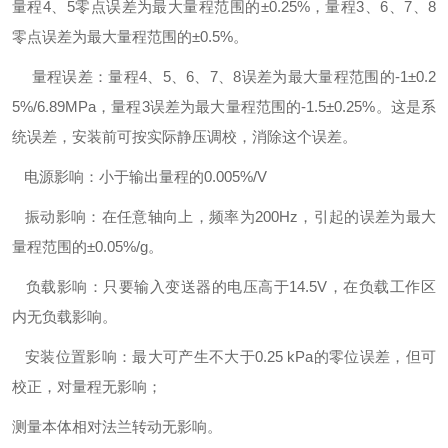
量程4、5零点误差为最大量程范围的±0.25%，量程3、6、7、8
零点误差为最大量程范围的±0.5%。
量程误差：量程4、5、6、7、8误差为最大量程范围的-1±0.2
5%/6.89MPa，量程3误差为最大量程范围的-1.5±0.25%。这是系
统误差，安装前可按实际静压调校，消除这个误差。
电源影响：小于输出量程的0.005%/V
振动影响：在任意轴向上，频率为200Hz，引起的误差为最大
量程范围的±0.05%/g。
负载影响：只要输入变送器的电压高于14.5V，在负载工作区
内无负载影响。
安装位置影响：最大可产生不大于0.25 kPa的零位误差，但可
校正，对量程无影响；
测量本体相对法兰转动无影响。