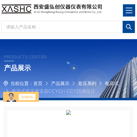
PRODUCTS CENTER
产品展示
当前位置：
首页
产品展示
差压系列
电容式
电容式差压变送器CCY13 / CCY15液位计