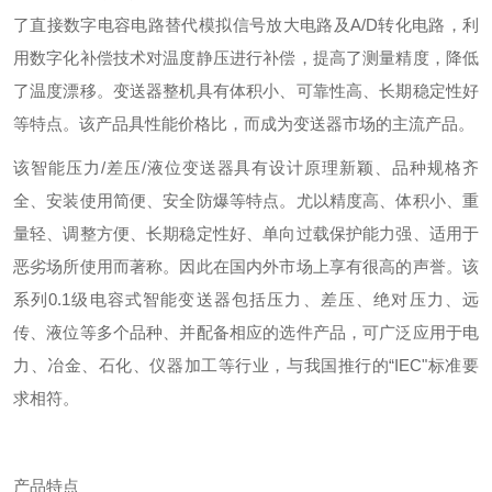
了直接数字电容电路替代模拟信号放大电路及A/D转化电路，利
用数字化补偿技术对温度静压进行补偿，提高了测量精度，降低
了温度漂移。变送器整机具有体积小、可靠性高、长期稳定性好
等特点。该产品具性能价格比，而成为变送器市场的主流产品。
该智能压力/差压/液位变送器具有设计原理新颖、品种规格齐
全、安装使用简便、安全防爆等特点。尤以精度高、体积小、重
量轻、调整方便、长期稳定性好、单向过载保护能力强、适用于
恶劣场所使用而著称。因此在国内外市场上享有很高的声誉。该
系列0.1级电容式智能变送器包括压力、差压、绝对压力、远
传、液位等多个品种、并配备相应的选件产品，可广泛应用于电
力、冶金、石化、仪器加工等行业，与我国推行的“IEC"标准要
求相符。
产品特点