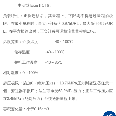
本安型 Exia Ⅱ CT6；
负载特性：正负迁移后，其量程上、下限均不得超过量程的极
限。在最小量程时，最大正迁移为0.975URL；最大负迁移为-UR
L。在平方根输出时，正负迁移可调校流量量程的10%。
温度范围：介质温度 -40～100℃
储存温度 -40～100℃
整机工作温度 -40～85℃
相对湿度：0～100%
超压极限：施加0（绝对压力）~13.76MPa压力到变送器任意一
侧，变送器不损坏；法兰可承受68.9MPa压力；正常工作压力应
在3.45kPa（绝对压力）至变送器量程上限。
容积变化量：小于0.16cm3