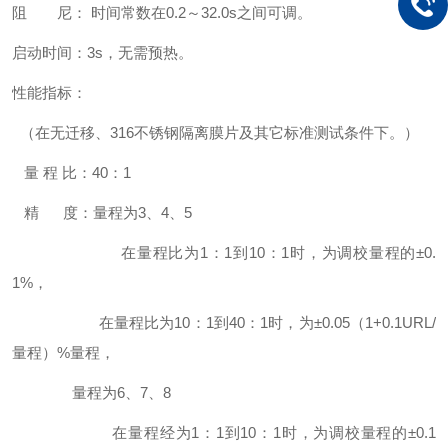
阻 尼： 时间常数在0.2～32.0s之间可调。
启动时间：3s，无需预热。
性能指标：
（在无迁移、316不锈钢隔离膜片及其它标准测试条件下。）
量 程 比：40：1
精 度：量程为3、4、5
在量程比为1：1到10：1时，为调校量程的±0.
1%，
在量程比为10：1到40：1时，为±0.05（1+0.1URL/
量程）%量程，
量程为6、7、8
在量程经为1：1到10：1时，为调校量程的±0.1