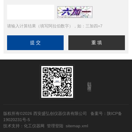
请输入计算结果（填写阿拉伯数字），如：三加四=7
扫码加微信
版权所有©2026 西安盛弘创仪器仪表有限公司
备案号：陕ICP备
19020231号-5
技术支持：
化工仪器网
管理登陆
sitemap.xml