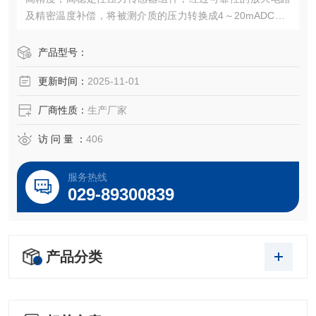
及精密温度补偿，将被测介质的压力转换成4～20mADC、0
～5VDC，0～10VDC及1～5VDC等标准电信号，高质量的传
感器、封装技术以及*的装配工艺确保了该产品的优异质量和
产品型号：
最佳性能。该产品有多种接口形式和多种引线方式。
更新时间：
2025-11-01
厂商性质：
生产厂家
访 问 量 ：
406
服务热线
029-89300839
产品分类