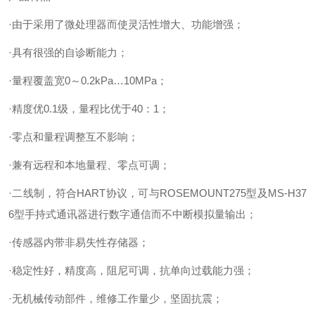
·由于采用了微处理器而使灵活性增大、功能增强；
·具有很强的自诊断能力；
·量程覆盖宽0～0.2kPa…10MPa；
·精度优0.1级，量程比优于40：1；
·零点和量程调整互不影响；
·兼有远程和本地量程、零点可调；
·二线制，符合HART协议，可与ROSEMOUNT275型及MS-H37
6型手持式通讯器进行数字通信而不中断模拟量输出；
·传感器内带非易失性存储器；
·稳定性好，精度高，阻尼可调，抗单向过载能力强；
·无机械传动部件，维修工作量少，坚固抗震；