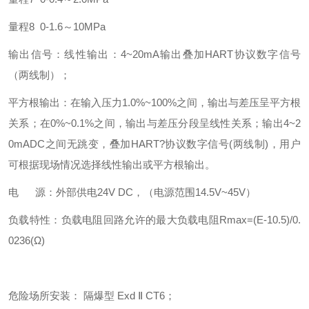
量程8 0-1.6～10MPa
输出信号：线性输出：4~20mA输出叠加HART协议数字信号
（两线制）；
平方根输出：在输入压力1.0%~100%之间，输出与差压呈平方根
关系；在0%~0.1%之间，输出与差压分段呈线性关系；输出4~2
0mADC之间无跳变，叠加HART?协议数字信号(两线制)，用户
可根据现场情况选择线性输出或平方根输出。
电 源：外部供电24V DC，（电源范围14.5V~45V）
负载特性：负载电阻回路允许的最大负载电阻Rmax=(E-10.5)/0.
0236(Ω)
危险场所安装： 隔爆型 Exd Ⅱ CT6；