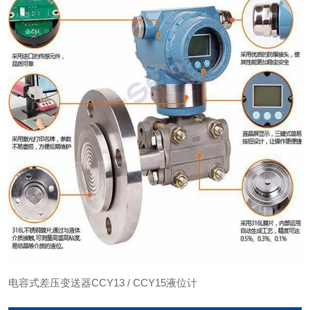
电容式差压变送器CCY13 / CCY15液位计