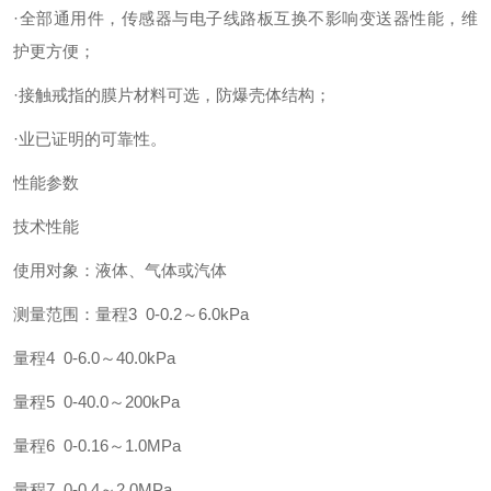
·全部通用件，传感器与电子线路板互换不影响变送器性能，维
护更方便；
·接触戒指的膜片材料可选，防爆壳体结构；
·业已证明的可靠性。
性能参数
技术性能
使用对象：液体、气体或汽体
测量范围：量程3 0-0.2～6.0kPa
量程4 0-6.0～40.0kPa
量程5 0-40.0～200kPa
量程6 0-0.16～1.0MPa
量程7 0-0.4～2.0MPa