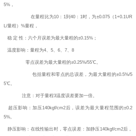
5%，
在量程比为10：1到40：1时，为±0.075（1+0.1UR
L/量程）%量程，
稳 定 性：六个月误差为最大量程的±0.15%；
温度影响：量程为4、5、6、7、8
零点误差为最大量程的±0.25%/55℃。
包括量程和零点的总误差，为最大量程的±0.5%/5
5℃。
注意：对于量程3温度误差要加一倍。
超压影响：加压140kgf/cm2后，误差为最大量程范围的±0.2
5%。
静压影响：在线性输出时，零点误差：加静压140kgf/cm2后，