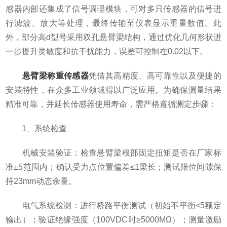
感器内部还集成了信号调理模块，可对多只传感器的信号进
行滤波、放大等处理，最终传输至仪表显示重量数值。此
外，部分高d型号采用双孔悬臂梁结构，通过优化几何形状进
一步提升灵敏度和抗干扰能力，误差可控制在0.02以下。​
悬臂梁称重传感器
凭借其高精度、高可靠性以及便捷的
安装特性，在众多工业领域得以广泛应用。为确保测量结果
精准可靠，并延长传感器使用寿命，需严格遵循测定步骤：
1、系统检查
机械安装验证：检查悬臂梁根部固定扭矩是否在厂家标
准±5范围内；确认受力点位置偏差≤1梁长；测试限位间隙保
持23mm动态余量。
电气系统检测：进行桥路平衡测试（初始不平衡<5额定
输出）；验证绝缘强度（100VDC时≥5000MΩ）；测量激励