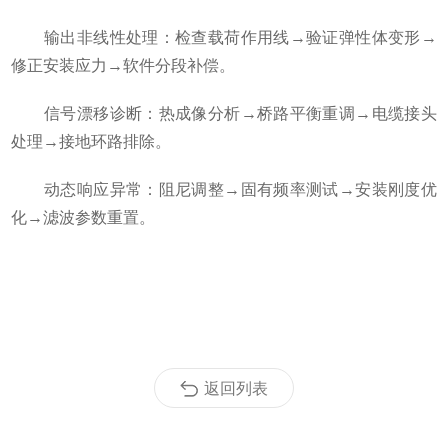
输出非线性处理：检查载荷作用线→验证弹性体变形→
修正安装应力→软件分段补偿。
信号漂移诊断：热成像分析→桥路平衡重调→电缆接头
处理→接地环路排除。
动态响应异常：阻尼调整→固有频率测试→安装刚度优
化→滤波参数重置。
返回列表