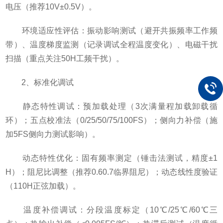
电压（推荐10V±0.5V）。
环境适应性评估：振动影响测试（避开共振频率工作频
带）、温度梯度监测（记录调试全程温度变化）、电磁干扰
扫描（重点关注50H工频干扰）。
2、标准化调试
静态特性调试：预加载处理（3次满量程加载卸载循
环）；五点校准法（0/25/50/75/100FS）；侧向力补偿（施
加5FS侧向力测试影响）。
动态特性优化：固有频率测定（锤击法测试，精度±1
H）；阻尼比调整（推荐0.60.7临界阻尼）；动态线性度验证
（110H正弦加载）。
温度补偿调试：分段温度标定（10℃/25℃/60℃三