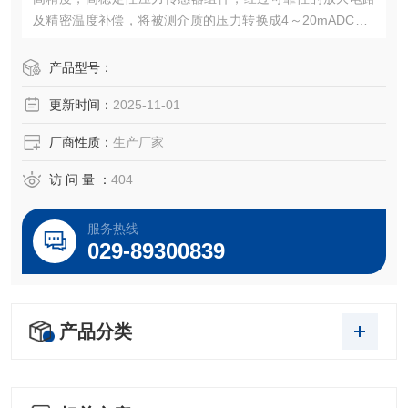
及精密温度补偿，将被测介质的压力转换成4～20mADC、0
～5VDC，0～10VDC及1～5VDC等标准电信号，高质量的传
感器、封装技术以及*的装配工艺确保了该产品的优异质量和
产品型号：
最佳性能。该产品有多种接口形式和多种引线方式。
更新时间：
2025-11-01
厂商性质：
生产厂家
访 问 量 ：
404
服务热线
029-89300839
产品分类