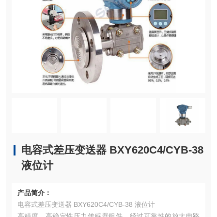
电容式差压变送器 BXY620C4/CYB-38
液位计
产品简介：
电容式差压变送器 BXY620C4/CYB-38 液位计
高精度，高稳定性压力传感器组件，经过可靠性的放大电路