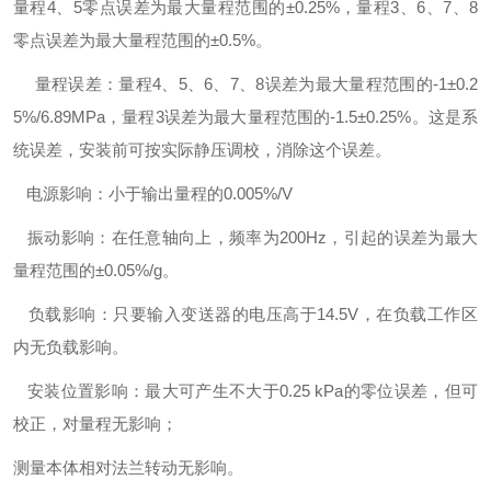
量程4、5零点误差为最大量程范围的±0.25%，量程3、6、7、8
零点误差为最大量程范围的±0.5%。
量程误差：量程4、5、6、7、8误差为最大量程范围的-1±0.2
5%/6.89MPa，量程3误差为最大量程范围的-1.5±0.25%。这是系
统误差，安装前可按实际静压调校，消除这个误差。
电源影响：小于输出量程的0.005%/V
振动影响：在任意轴向上，频率为200Hz，引起的误差为最大
量程范围的±0.05%/g。
负载影响：只要输入变送器的电压高于14.5V，在负载工作区
内无负载影响。
安装位置影响：最大可产生不大于0.25 kPa的零位误差，但可
校正，对量程无影响；
测量本体相对法兰转动无影响。