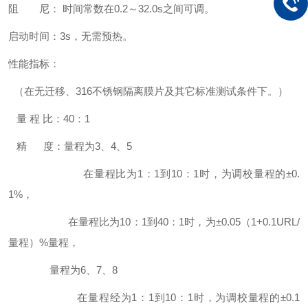
阻 尼： 时间常数在0.2～32.0s之间可调。
启动时间：3s，无需预热。
性能指标：
（在无迁移、316不锈钢隔离膜片及其它标准测试条件下。）
量 程 比：40：1
精 度：量程为3、4、5
在量程比为1：1到10：1时，为调校量程的±0.
1%，
在量程比为10：1到40：1时，为±0.05（1+0.1URL/
量程）%量程，
量程为6、7、8
在量程经为1：1到10：1时，为调校量程的±0.1