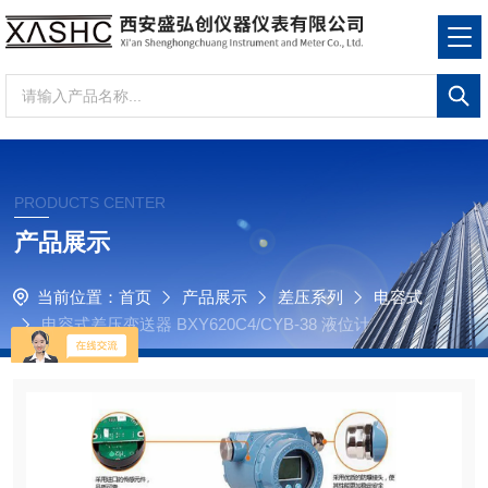
PRODUCTS CENTER
产品展示
当前位置：
首页
产品展示
差压系列
电容式
电容式差压变送器 BXY620C4/CYB-38 液位计