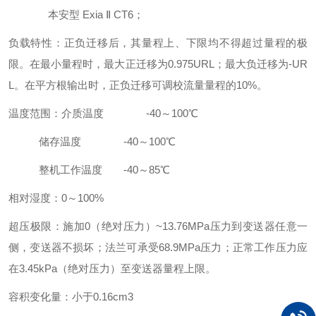
本安型 Exia Ⅱ CT6；
负载特性：正负迁移后，其量程上、下限均不得超过量程的极
限。在最小量程时，最大正迁移为0.975URL；最大负迁移为-UR
L。在平方根输出时，正负迁移可调校流量量程的10%。
温度范围：介质温度 -40～100℃
储存温度 -40～100℃
整机工作温度 -40～85℃
相对湿度：0～100%
超压极限：施加0（绝对压力）~13.76MPa压力到变送器任意一
侧，变送器不损坏；法兰可承受68.9MPa压力；正常工作压力应
在3.45kPa（绝对压力）至变送器量程上限。
容积变化量：小于0.16cm3