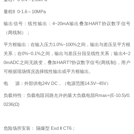
量程8 0-1.6～10MPa
输出信号：线性输出：4~20mA输出叠加HART协议数字信号
（两线制）；
平方根输出：在输入压力1.0%~100%之间，输出与差压呈平方根
关系；在0%~0.1%之间，输出与差压分段呈线性关系；输出4~2
0mADC之间无跳变，叠加HART?协议数字信号(两线制)，用户
可根据现场情况选择线性输出或平方根输出。
电 源：外部供电24V DC，（电源范围14.5V~45V）
负载特性：负载电阻回路允许的最大负载电阻Rmax=(E-10.5)/0.
0236(Ω)
危险场所安装： 隔爆型 Exd Ⅱ CT6；