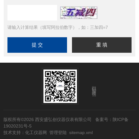
请输入计算结果（填写阿拉伯数字），如：三加四=7
扫码加微信
版权所有©2026 西安盛弘创仪器仪表有限公司
备案号：陕ICP备
19020231号-5
技术支持：
化工仪器网
管理登陆
sitemap.xml