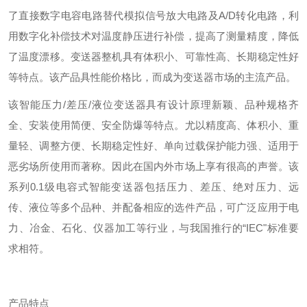
了直接数字电容电路替代模拟信号放大电路及A/D转化电路，利
用数字化补偿技术对温度静压进行补偿，提高了测量精度，降低
了温度漂移。变送器整机具有体积小、可靠性高、长期稳定性好
等特点。该产品具性能价格比，而成为变送器市场的主流产品。
该智能压力/差压/液位变送器具有设计原理新颖、品种规格齐
全、安装使用简便、安全防爆等特点。尤以精度高、体积小、重
量轻、调整方便、长期稳定性好、单向过载保护能力强、适用于
恶劣场所使用而著称。因此在国内外市场上享有很高的声誉。该
系列0.1级电容式智能变送器包括压力、差压、绝对压力、远
传、液位等多个品种、并配备相应的选件产品，可广泛应用于电
力、冶金、石化、仪器加工等行业，与我国推行的“IEC"标准要
求相符。
产品特点