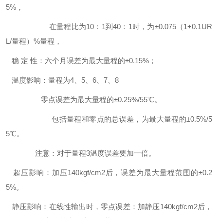
5%，
在量程比为10：1到40：1时，为±0.075（1+0.1UR
L/量程）%量程，
稳 定 性：六个月误差为最大量程的±0.15%；
温度影响：量程为4、5、6、7、8
零点误差为最大量程的±0.25%/55℃。
包括量程和零点的总误差，为最大量程的±0.5%/5
5℃。
注意：对于量程3温度误差要加一倍。
超压影响：加压140kgf/cm2后，误差为最大量程范围的±0.2
5%。
静压影响：在线性输出时，零点误差：加静压140kgf/cm2后，