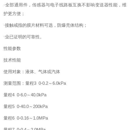
·全部通用件，传感器与电子线路板互换不影响变送器性能，维
护更方便；
·接触戒指的膜片材料可选，防爆壳体结构；
·业已证明的可靠性。
性能参数
技术性能
使用对象：液体、气体或汽体
测量范围：量程3 0-0.2～6.0kPa
量程4 0-6.0～40.0kPa
量程5 0-40.0～200kPa
量程6 0-0.16～1.0MPa
量程7 0-0.4～2.0MPa