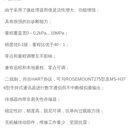
·由于采用了微处理器而使灵活性增大、功能增强；
·具有很强的自诊断能力；
·量程覆盖宽0～0.2kPa…10MPa；
·精度优0.1级，量程比优于40：1；
·零点和量程调整互不影响；
·兼有远程和本地量程、零点可调；
·二线制，符合HART协议，可与ROSEMOUNT275型及MS-H37
6型手持式通讯器进行数字通信而不中断模拟量输出；
·传感器内带非易失性存储器；
·稳定性好，精度高，阻尼可调，抗单向过载能力强；
·无机械传动部件，维修工作量少，坚固抗震；