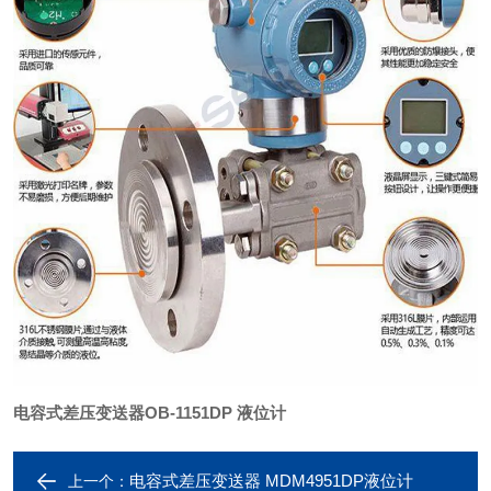
电容式差压变送器OB-1151DP 液位计
电容式差压变送器 MDM4951DP液位计
上一个：