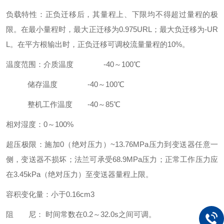
负载特性：正负迁移后，其量程上、下限均不得超过量程的极
限。在最小量程时，最大正迁移为0.975URL；最大负迁移为-UR
L。在平方根输出时，正负迁移可调校流量量程的10%。
温度范围：介质温度 -40～100℃
储存温度 -40～100℃
整机工作温度 -40～85℃
相对湿度：0～100%
超压极限：施加0（绝对压力）~13.76MPa压力到变送器任意一
侧，变送器不损坏；法兰可承受68.9MPa压力；正常工作压力应
在3.45kPa（绝对压力）至变送器量程上限。
容积变化量：小于0.16cm3
阻 尼： 时间常数在0.2～32.0s之间可调。