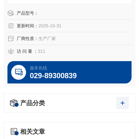
～5VDC，0～10VDC及1～5VDC等标准电信号，高质量的传
感器、封装技术以及*的装配工艺确保了该产品的优异质量和
产品型号：
最佳性能。该产品有多种接口形式和多种引线方式。
更新时间：
2025-10-31
厂商性质：
生产厂家
访 问 量 ：
311
服务热线
029-89300839
产品分类
相关文章