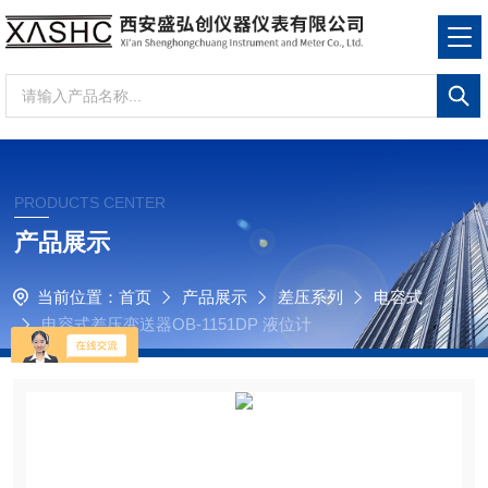
PRODUCTS CENTER
产品展示
当前位置：
首页
产品展示
差压系列
电容式
电容式差压变送器OB-1151DP 液位计