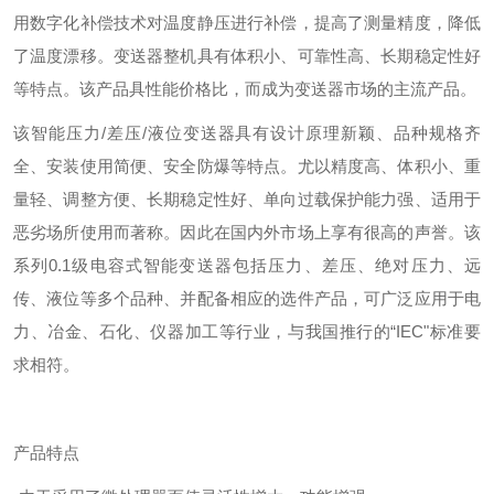
用数字化补偿技术对温度静压进行补偿，提高了测量精度，降低
了温度漂移。变送器整机具有体积小、可靠性高、长期稳定性好
等特点。该产品具性能价格比，而成为变送器市场的主流产品。
该智能压力/差压/液位变送器具有设计原理新颖、品种规格齐
全、安装使用简便、安全防爆等特点。尤以精度高、体积小、重
量轻、调整方便、长期稳定性好、单向过载保护能力强、适用于
恶劣场所使用而著称。因此在国内外市场上享有很高的声誉。该
系列0.1级电容式智能变送器包括压力、差压、绝对压力、远
传、液位等多个品种、并配备相应的选件产品，可广泛应用于电
力、冶金、石化、仪器加工等行业，与我国推行的“IEC"标准要
求相符。
产品特点