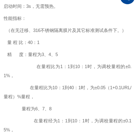
启动时间：3s，无需预热。
性能指标：
（在无迁移、316不锈钢隔离膜片及其它标准测试条件下。）
量 程 比：40：1
精 度：量程为3、4、5
在量程比为1：1到10：1时，为调校量程的±0.
1%，
在量程比为10：1到40：1时，为±0.05（1+0.1URL/
量程）%量程，
量程为6、7、8
在量程经为1：1到10：1时，为调校量程的±0.1
5%，