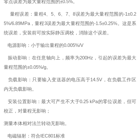
零点误差为最大量程范围的±0.5%。
量程误差：量程4、5、6、7、8误差为最大量程范围的-1±0.2
5%/6.89MPa，量程3误差为最大量程范围的-1.5±0.25%。这是系
统误差，安装前可按实际静压调校，消除这个误差。
电源影响：小于输出量程的0.005%/V
振动影响：在任意轴向上，频率为200Hz，引起的误差为最大
量程范围的±0.05%/g。
负载影响：只要输入变送器的电压高于14.5V，在负载工作区
内无负载影响。
安装位置影响：最大可产生不大于0.25 kPa的零位误差，但可
校正，对量程无影响；
测量本体相对法兰转动无影响。
电磁辐射：符合IEC801标准