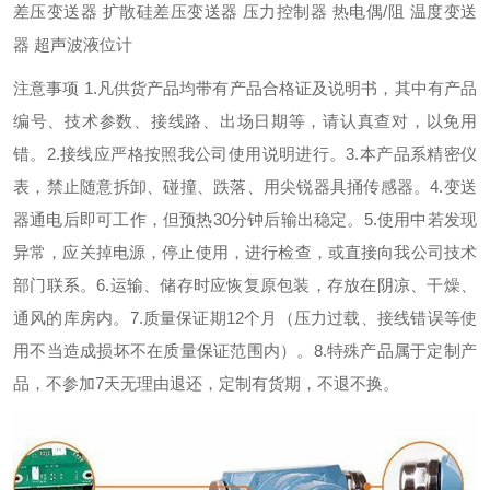
差压变送器 扩散硅差压变送器 压力控制器 热电偶/阻 温度变送
器 超声波液位计
注意事项 1.凡供货产品均带有产品合格证及说明书，其中有产品
编号、技术参数、接线路、出场日期等，请认真查对，以免用
错。2.接线应严格按照我公司使用说明进行。3.本产品系精密仪
表，禁止随意拆卸、碰撞、跌落、用尖锐器具捅传感器。4.变送
器通电后即可工作，但预热30分钟后输出稳定。5.使用中若发现
异常，应关掉电源，停止使用，进行检查，或直接向我公司技术
部门联系。6.运输、储存时应恢复原包装，存放在阴凉、干燥、
通风的库房内。7.质量保证期12个月（压力过载、接线错误等使
用不当造成损坏不在质量保证范围内）。8.特殊产品属于定制产
品，不参加7天无理由退还，定制有货期，不退不换。