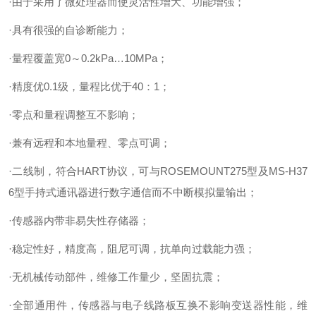
·由于采用了微处理器而使灵活性增大、功能增强；
·具有很强的自诊断能力；
·量程覆盖宽0～0.2kPa…10MPa；
·精度优0.1级，量程比优于40：1；
·零点和量程调整互不影响；
·兼有远程和本地量程、零点可调；
·二线制，符合HART协议，可与ROSEMOUNT275型及MS-H37
6型手持式通讯器进行数字通信而不中断模拟量输出；
·传感器内带非易失性存储器；
·稳定性好，精度高，阻尼可调，抗单向过载能力强；
·无机械传动部件，维修工作量少，坚固抗震；
·全部通用件，传感器与电子线路板互换不影响变送器性能，维