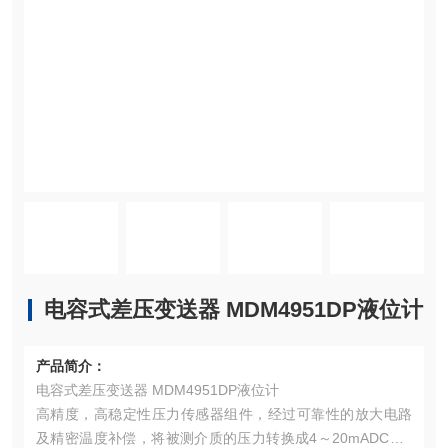
电容式差压变送器 MDM4951DP液位计
产品简介：
电容式差压变送器 MDM4951DP液位计
高精度，高稳定性压力传感器组件，经过可靠性的放大电路
及精密温度补偿，将被测介质的压力转换成4～20mADC、0