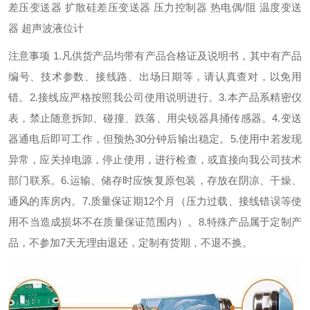
差压变送器 扩散硅差压变送器 压力控制器 热电偶/阻 温度变送
器 超声波液位计
注意事项 1.凡供货产品均带有产品合格证及说明书，其中有产品
编号、技术参数、接线路、出场日期等，请认真查对，以免用
错。2.接线应严格按照我公司使用说明进行。3.本产品系精密仪
表，禁止随意拆卸、碰撞、跌落、用尖锐器具捅传感器。4.变送
器通电后即可工作，但预热30分钟后输出稳定。5.使用中若发现
异常，应关掉电源，停止使用，进行检查，或直接向我公司技术
部门联系。6.运输、储存时应恢复原包装，存放在阴凉、干燥、
通风的库房内。7.质量保证期12个月（压力过载、接线错误等使
用不当造成损坏不在质量保证范围内）。8.特殊产品属于定制产
品，不参加7天无理由退还，定制有货期，不退不换。