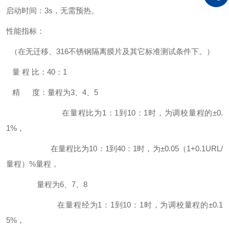
启动时间：3s，无需预热。
性能指标：
（在无迁移、316不锈钢隔离膜片及其它标准测试条件下。）
量 程 比：40：1
精 度：量程为3、4、5
在量程比为1：1到10：1时，为调校量程的±0.
1%，
在量程比为10：1到40：1时，为±0.05（1+0.1URL/
量程）%量程，
量程为6、7、8
在量程经为1：1到10：1时，为调校量程的±0.1
5%，