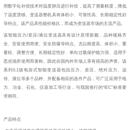
用数字化补偿技术对温度静压进行补偿，提高了测量精度，降低
了温度漂移。变送器整机具有体积小、可靠性高、长期稳定性好
等特点。该产品具性能价格比，而成为变送器市场的主流产品。
该智能压力/差压/液位变送器具有设计原理新颖、品种规格齐
全、安装使用简便、安全防爆等特点。尤以精度高、体积小、重
量轻、调整方便、长期稳定性好、单向过载保护能力强、适用于
恶劣场所使用而著称。因此在国内外市场上享有很高的声誉。该
系列0.1级电容式智能变送器包括压力、差压、绝对压力、远
传、液位等多个品种、并配备相应的选件产品，可广泛应用于电
力、冶金、石化、仪器加工等行业，与我国推行的“IEC"标准要
求相符。
产品特点