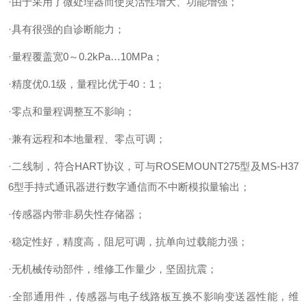
·由于采用了微处理器而使灵活性增大、功能增强；
·具有很强的自诊断能力；
·量程覆盖宽0～0.2kPa…10MPa；
·精度优0.1级，量程比优于40：1；
·零点和量程调整互不影响；
·兼有远程和本地量程、零点可调；
·二线制，符合HART协议，可与ROSEMOUNT275型及MS-H37
6型手持式通讯器进行数字通信而不中断模拟量输出；
·传感器内带非易失性存储器；
·稳定性好，精度高，阻尼可调，抗单向过载能力强；
·无机械传动部件，维修工作量少，坚固抗震；
·全部通用件，传感器与电子线路板互换不影响变送器性能，维