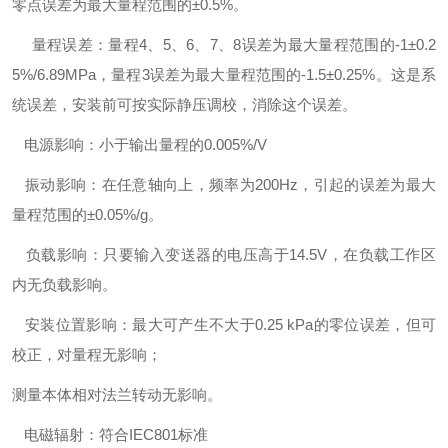
零点误差为最大量程范围的±0.5%。
量程误差：量程4、5、6、7、8误差为最大量程范围的-1±0.2
5%/6.89MPa，量程3误差为最大量程范围的-1.5±0.25%。这是系
统误差，安装前可按实际静压调校，消除这个误差。
电源影响：小于输出量程的0.005%/V
振动影响：在任意轴向上，频率为200Hz，引起的误差为最大
量程范围的±0.05%/g。
负载影响：只要输入变送器的电压高于14.5V，在负载工作区
内无负载影响。
安装位置影响：最大可产生不大于0.25 kPa的零位误差，但可
校正，对量程无影响；
测量本体相对法兰转动无影响。
电磁辐射：符合IEC801标准