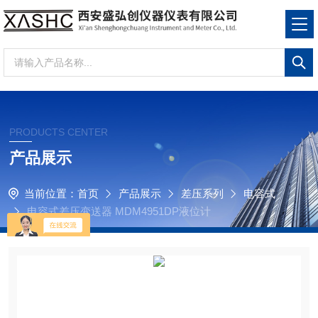
PRODUCTS CENTER
产品展示
当前位置：
首页
产品展示
差压系列
电容式
电容式差压变送器 MDM4951DP液位计