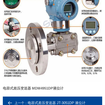
电容式差压变送器 MDM4951DP液位计
电容式差压变送器 JT-3051DP 液位计
上一个：