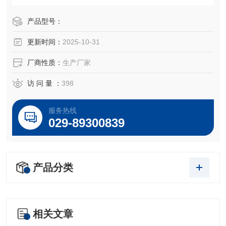
～5VDC，0～10VDC及1～5VDC等标准电信号，高质量的传
感器、封装技术以及*的装配工艺确保了该产品的优异质量和
产品型号：
最佳性能。该产品有多种接口形式和多种引线方式。
更新时间：
2025-10-31
厂商性质：
生产厂家
访 问 量 ：
398
服务热线
029-89300839
产品分类
相关文章