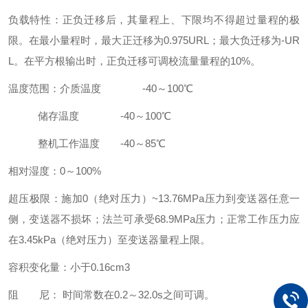
负载特性：正负迁移后，其量程上、下限均不得超过量程的极
限。在最小量程时，最大正迁移为0.975URL；最大负迁移为-UR
L。在平方根输出时，正负迁移可调校流量量程的10%。
温度范围：介质温度 -40～100℃
储存温度 -40～100℃
整机工作温度 -40～85℃
相对湿度：0～100%
超压极限：施加0（绝对压力）~13.76MPa压力到变送器任意一
侧，变送器不损坏；法兰可承受68.9MPa压力；正常工作压力应
在3.45kPa（绝对压力）至变送器量程上限。
容积变化量：小于0.16cm3
阻 尼： 时间常数在0.2～32.0s之间可调。