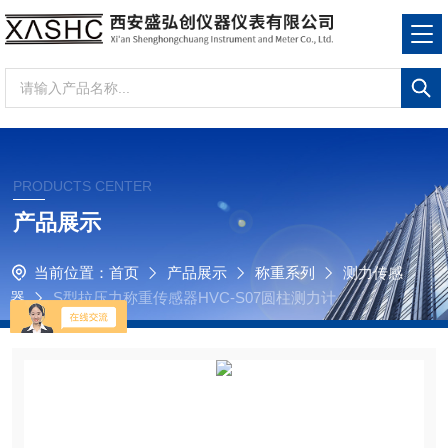
PRODUCTS CENTER
产品展示
当前位置：
首页
产品展示
称重系列
测力传感
器
S型拉压力称重传感器HVC-S07圆柱测力计