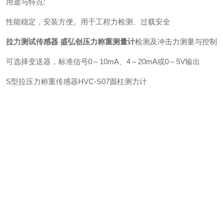
用途与特点:
性能稳定，安装方便。用于工程力检测、过载安全
拉力测试传感器 盛弘创压力称重测量计
检测及冲击力测量与控制
可选择变送器，标准信号0～10mA、4～20mA或0～5V输出
S型拉压力称重传感器HVC-S07圆柱测力计