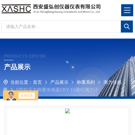
PRODUCTS CENTER
产品展示
当前位置：
首页
产品展示
称重系列
测力传感
器
S型拉压力称重传感器CKY-1S圆柱测力计