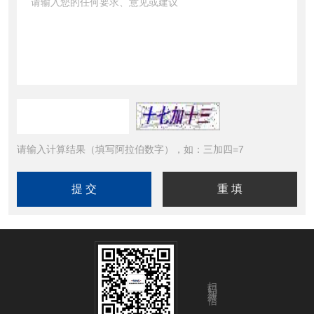
请输入计算结果（填写阿拉伯数字），如：三加四=7
扫码加微信