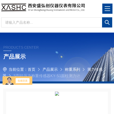
PRODUCTS CENTER
产品展示
当前位置：
首页
产品展示
称重系列
测力传感
器
S型拉压力称重传感器KY-S1圆柱测力计