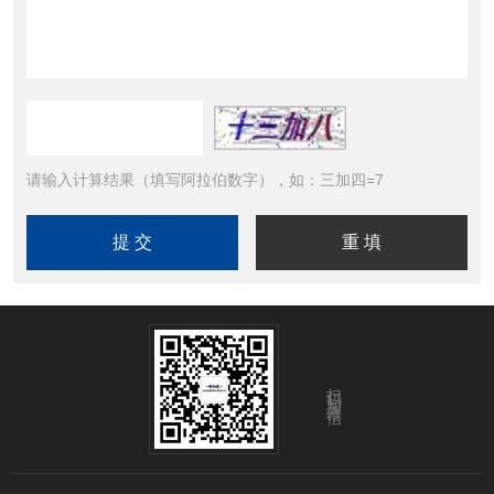
请输入计算结果（填写阿拉伯数字），如：三加四=7
扫码加微信