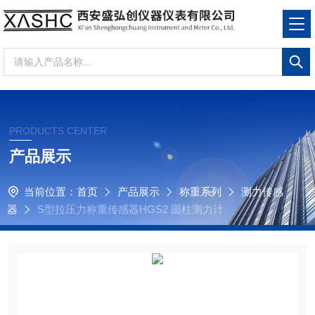
PRODUCTS CENTER
产品展示
当前位置：
首页
产品展示
称重系列
测力传感
器
S型拉压力称重传感器HGS2 圆柱测力计