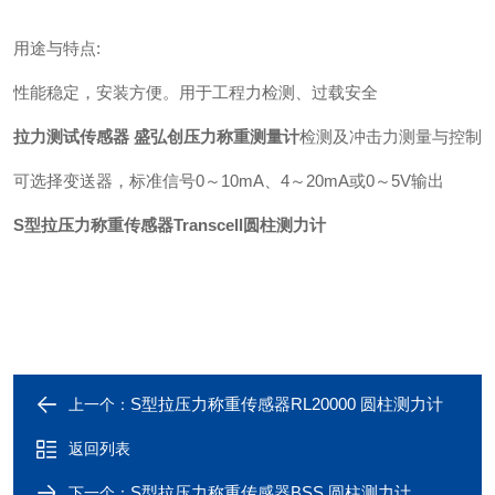
用途与特点:
性能稳定，安装方便。用于工程力检测、过载安全
拉力测试传感器 盛弘创压力称重测量计
检测及冲击力测量与控制
可选择变送器，标准信号0～10mA、4～20mA或0～5V输出
S型拉压力称重传感器Transcell圆柱测力计
S型拉压力称重传感器RL20000 圆柱测力计
上一个：
返回列表
S型拉压力称重传感器BSS 圆柱测力计
下一个：