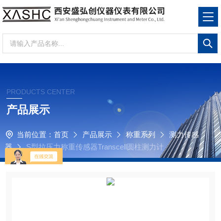
PRODUCTS CENTER
产品展示
当前位置：
首页
产品展示
称重系列
测力传感
器
S型拉压力称重传感器Transcell圆柱测力计