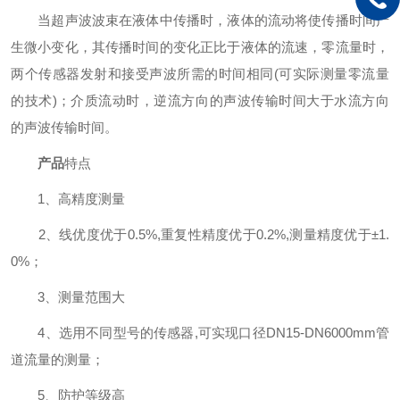
当超声波波束在液体中传播时，液体的流动将使传播时间产
生微小变化，其传播时间的变化正比于液体的流速，零流量时，
两个传感器发射和接受声波所需的时间相同(可实际测量零流量
的技术)；介质流动时，逆流方向的声波传输时间大于水流方向
的声波传输时间。
产品
特点
1、高精度测量
2、线优度优于0.5%,重复性精度优于0.2%,测量精度优于±1.
0%；
3、测量范围大
4、选用不同型号的传感器,可实现口径DN15-DN6000mm管
道流量的测量；
5、防护等级高