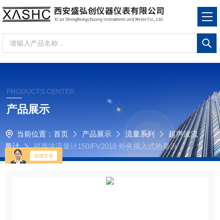
PRODUCTS CENTER
产品展示
当前位置：
首页
产品展示
流量系列
超声波流
量计
超声波流量计150/FV2018 外夹插入式热量表