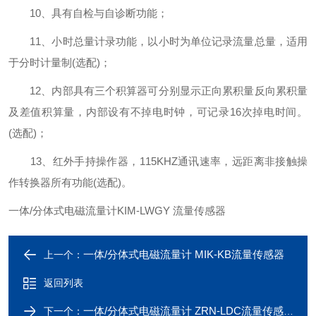
10、具有自检与自诊断功能；
11、小时总量计录功能，以小时为单位记录流量总量，适用
于分时计量制(选配)；
12、内部具有三个积算器可分别显示正向累积量反向累积量
及差值积算量，内部设有不掉电时钟，可记录16次掉电时间。
(选配)；
13、红外手持操作器，115KHZ通讯速率，远距离非接触操
作转换器所有功能(选配)。
一体/分体式电磁流量计KIM-LWGY 流量传感器
一体/分体式电磁流量计 MIK-KB流量传感器
上一个：
返回列表
一体/分体式电磁流量计 ZRN-LDC流量传感器
下一个：