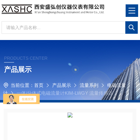
PRODUCTS CENTER
产品展示
当前位置：
首页
产品展示
流量系列
电磁流量
计
一体/分体式电磁流量计KIM-LWGY 流量传感器