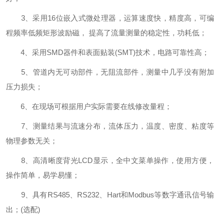
3、采用16位嵌入式微处理器，运算速度快，精度高，可编
程频率低频矩形波励磁， 提高了流量测量的稳定性，功耗低；
4、采用SMD器件和表面贴装(SMT)技术，电路可靠性高；
5、管道内无可动部件，无阻流部件，测量中几乎没有附加
压力损失；
6、在现场可根据用户实际需要在线修改量程；
7、测量结果与流速分布，流体压力，温度、密度、粘度等
物理参数无关；
8、高清晰度背光LCD显示，全中文菜单操作，使用方便，
操作简单，易学易懂；
9、具有RS485、RS232、Hart和Modbus等数字通讯信号输
出；(选配)