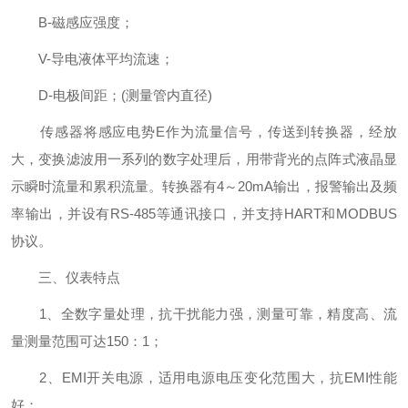
B-磁感应强度；
V-导电液体平均流速；
D-电极间距；(测量管内直径)
传感器将感应电势E作为流量信号，传送到转换器，经放
大，变换滤波用一系列的数字处理后，用带背光的点阵式液晶显
示瞬时流量和累积流量。转换器有4～20mA输出，报警输出及频
率输出，并设有RS-485等通讯接口，并支持HART和MODBUS
协议。
三、仪表特点
1、全数字量处理，抗干扰能力强，测量可靠，精度高、流
量测量范围可达150：1；
2、EMI开关电源，适用电源电压变化范围大，抗EMI性能
好；