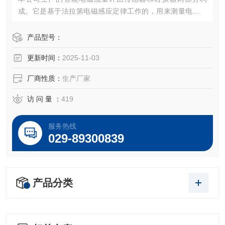
成。它是基于法拉第电磁感应定律工作的，用来测量电导率
大于5μS/cm导电液体的体积流量，是一种测量导电介质体积
流量的感应式仪表。
产品型号：
更新时间：
2025-11-03
厂商性质：
生产厂家
访 问 量 ：
419
服务热线
029-89300839
产品分类