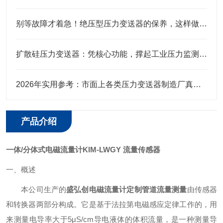
别等故障才着急！绝压型压力变送器的保养，这样做才靠谱
扩散硅压力变送器：凭核心功能，撑起工业压力监测的“硬底气”
2026年实用参考：市面上各类压力变送器制造厂真实口碑全解析
产品介绍
一体/分体式电磁流量计KIM-LWGY 流量传感器
一、概述
本公司生产的
盛弘创电磁流量计定制管道流量测量
由传感器
和转换器两部分构成。它是基于法拉第电磁感应定律工作的，用
来测量电导率大于5μS/cm导电液体的体积流量，是一种测量导