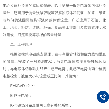
电介质体积流量的感应式仪表。除可测量一般导电液体的体积流
量外，还可用于测量强酸强碱等强腐蚀液体和泥浆、矿浆、纸浆
等均匀的液固两相悬浮液体的体积流量。广泛应用于石油、化
工、冶金、轻纺、造纸、环保、食品等工业部门及市政管理，水
利建设、河流疏浚等领域的流量计量。
二、工作原理
根据法拉第电磁感应原理，在与测量管轴线和磁力线相垂直
的管壁上安装了一对检测电极，当导电液体沿测量管轴线运动
时，导电液体切割磁力线产生感应电势，此感应电势由两个检测
电极检出，数值大小与流量成正比例，其值为：
E=KBVD 式中：
E-感应电势；
K-与磁场分布及轴向长度有关的系数；