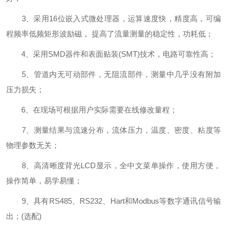
3、采用16位嵌入式微处理器，运算速度快，精度高，可编
程频率低频矩形波励磁， 提高了流量测量的稳定性，功耗低；
4、采用SMD器件和表面贴装(SMT)技术，电路可靠性高；
5、管道内无可动部件，无阻流部件，测量中几乎没有附加
压力损失；
6、在现场可根据用户实际需要在线修改量程；
7、测量结果与流速分布，流体压力，温度、密度、粘度等
物理参数无关；
8、高清晰度背光LCD显示，全中文菜单操作，使用方便，
操作简单，易学易懂；
9、具有RS485、RS232、Hart和Modbus等数字通讯信号输
出；(选配)