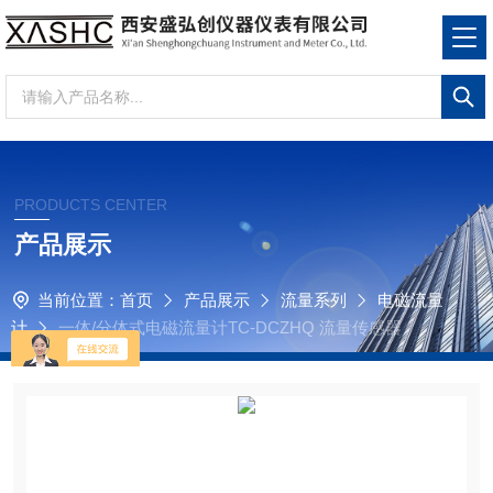
PRODUCTS CENTER
产品展示
当前位置：
首页
产品展示
流量系列
电磁流量
计
一体/分体式电磁流量计TC-DCZHQ 流量传感器