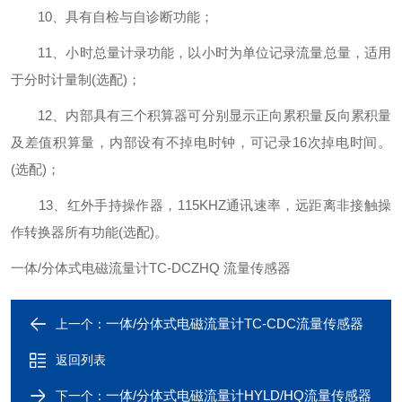
10、具有自检与自诊断功能；
11、小时总量计录功能，以小时为单位记录流量总量，适用
于分时计量制(选配)；
12、内部具有三个积算器可分别显示正向累积量反向累积量
及差值积算量，内部设有不掉电时钟，可记录16次掉电时间。
(选配)；
13、红外手持操作器，115KHZ通讯速率，远距离非接触操
作转换器所有功能(选配)。
一体/分体式电磁流量计TC-DCZHQ 流量传感器
一体/分体式电磁流量计TC-CDC流量传感器
上一个：
返回列表
一体/分体式电磁流量计HYLD/HQ流量传感器
下一个：