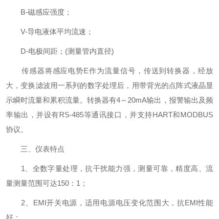
B-磁感应强度；
V-导电液体平均流速；
D-电极间距；(测量管内直径)
传感器将感应电势E作为流量信号，传送到转换器，经放
大，变换滤波用一系列的数字处理后，用带背光的点阵式液晶显
示瞬时流量和累积流量。转换器有4～20mA输出，报警输出及频
率输出，并设有RS-485等通讯接口，并支持HART和MODBUS
协议。
三、仪表特点
1、全数字量处理，抗干扰能力强，测量可靠，精度高、流
量测量范围可达150：1；
2、EMI开关电源，适用电源电压变化范围大，抗EMI性能
好；