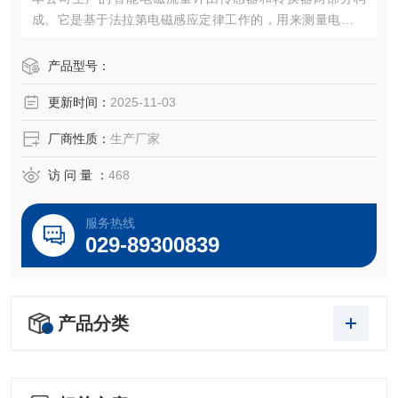
成。它是基于法拉第电磁感应定律工作的，用来测量电导率
大于5μS/cm导电液体的体积流量，是一种测量导电介质体积
流量的感应式仪表。
产品型号：
更新时间：
2025-11-03
厂商性质：
生产厂家
访 问 量 ：
468
服务热线
029-89300839
产品分类