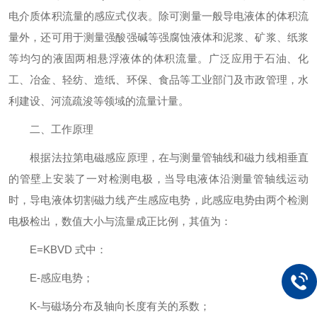
电介质体积流量的感应式仪表。除可测量一般导电液体的体积流
量外，还可用于测量强酸强碱等强腐蚀液体和泥浆、矿浆、纸浆
等均匀的液固两相悬浮液体的体积流量。广泛应用于石油、化
工、冶金、轻纺、造纸、环保、食品等工业部门及市政管理，水
利建设、河流疏浚等领域的流量计量。
二、工作原理
根据法拉第电磁感应原理，在与测量管轴线和磁力线相垂直
的管壁上安装了一对检测电极，当导电液体沿测量管轴线运动
时，导电液体切割磁力线产生感应电势，此感应电势由两个检测
电极检出，数值大小与流量成正比例，其值为：
E=KBVD 式中：
E-感应电势；
K-与磁场分布及轴向长度有关的系数；