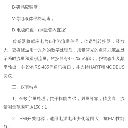
B-磁感应强度；
V-导电液体平均流速；
D-电极间距；(测量管内直径)
传感器将感应电势E作为流量信号，传送到转换器，经放
大，变换滤波用一系列的数字处理后，用带背光的点阵式液晶显
示瞬时流量和累积流量。转换器有4～20mA输出，报警输出及频
率输出，并设有RS-485等通讯接口，并支持HART和MODBUS
协议。
三、仪表特点
1、全数字量处理，抗干扰能力强，测量可靠，精度高、流
量测量范围可达150：1；
2、EMI开关电源，适用电源电压变化范围大，抗EMI性能
好；