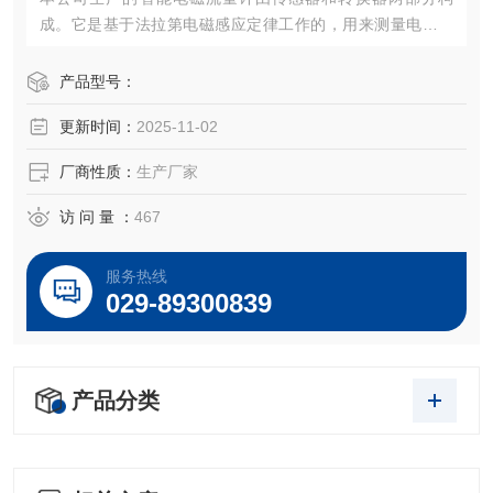
成。它是基于法拉第电磁感应定律工作的，用来测量电导率
大于5μS/cm导电液体的体积流量，是一种测量导电介质体积
流量的感应式仪表。
产品型号：
更新时间：
2025-11-02
厂商性质：
生产厂家
访 问 量 ：
467
服务热线
029-89300839
产品分类