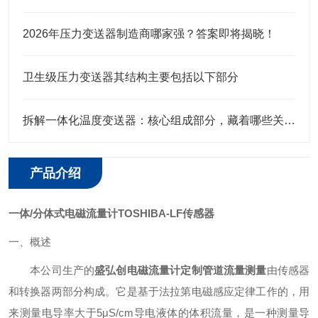
2026年压力变送器制造商哪家强？答案即将揭晓！
卫生级压力变送器其结构主要包括以下部分
拆解一体化温度变送器：核心组成部分，藏着哪些关键“密码”？
产品介绍
一体/分体式电磁流量计TOSHIBA-LF传感器
一、概述
本公司生产的
盛弘创电磁流量计定制管道流量测量
由传感器
和转换器两部分构成。它是基于法拉第电磁感应定律工作的，用
来测量电导率大于5μS/cm导电液体的体积流量，是一种测量导