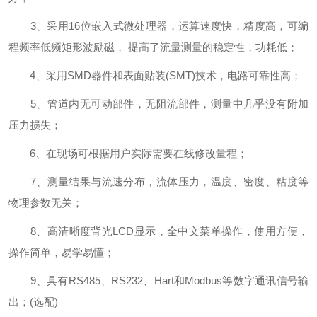
3、采用16位嵌入式微处理器，运算速度快，精度高，可编
程频率低频矩形波励磁， 提高了流量测量的稳定性，功耗低；
4、采用SMD器件和表面贴装(SMT)技术，电路可靠性高；
5、管道内无可动部件，无阻流部件，测量中几乎没有附加
压力损失；
6、在现场可根据用户实际需要在线修改量程；
7、测量结果与流速分布，流体压力，温度、密度、粘度等
物理参数无关；
8、高清晰度背光LCD显示，全中文菜单操作，使用方便，
操作简单，易学易懂；
9、具有RS485、RS232、Hart和Modbus等数字通讯信号输
出；(选配)