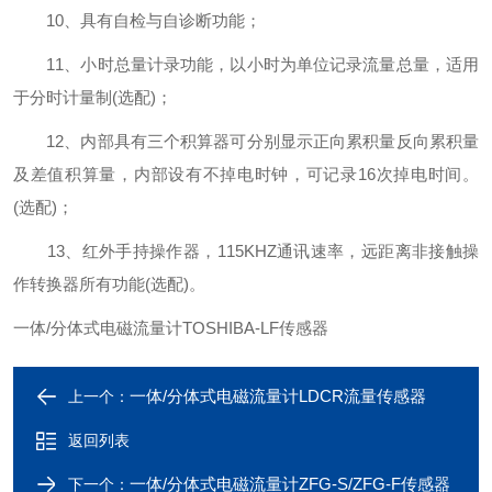
10、具有自检与自诊断功能；
11、小时总量计录功能，以小时为单位记录流量总量，适用
于分时计量制(选配)；
12、内部具有三个积算器可分别显示正向累积量反向累积量
及差值积算量，内部设有不掉电时钟，可记录16次掉电时间。
(选配)；
13、红外手持操作器，115KHZ通讯速率，远距离非接触操
作转换器所有功能(选配)。
一体/分体式电磁流量计TOSHIBA-LF传感器
一体/分体式电磁流量计LDCR流量传感器
上一个：
返回列表
一体/分体式电磁流量计ZFG-S/ZFG-F传感器
下一个：