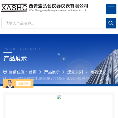
PRODUCTS CENTER
产品展示
当前位置：
首页
产品展示
流量系列
电磁流量
计
一体/分体式电磁流量计TOSHIBA-LF传感器