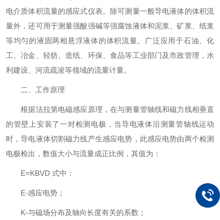
电介质体积流量的感应式仪表。除可测量一般导电液体的体积流
量外，还可用于测量强酸强碱等强腐蚀液体和泥浆、矿浆、纸浆
等均匀的液固两相悬浮液体的体积流量。广泛应用于石油、化
工、冶金、轻纺、造纸、环保、食品等工业部门及市政管理，水
利建设、河流疏浚等领域的流量计量。
二、工作原理
根据法拉第电磁感应原理，在与测量管轴线和磁力线相垂直
的管壁上安装了一对检测电极，当导电液体沿测量管轴线运动
时，导电液体切割磁力线产生感应电势，此感应电势由两个检测
电极检出，数值大小与流量成正比例，其值为：
E=KBVD 式中：
E-感应电势；
K-与磁场分布及轴向长度有关的系数；