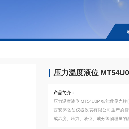
压力温度液位 MT54U
产品简介：
压力温度液位 MT54U0P 智能数显光柱
西安盛弘创仪器仪表有限公司生产的​
成温度、压力、液位、成分等物理量的