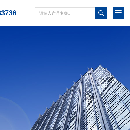
83736