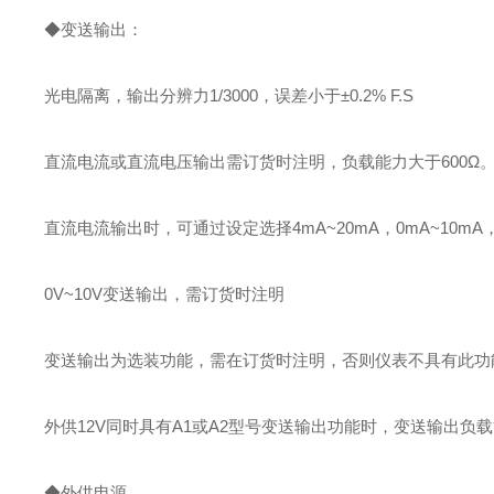
◆变送输出：
光电隔离，输出分辨力1/3000，误差小于±0.2% F.S
直流电流或直流电压输出需订货时注明，负载能力大于600Ω
直流电流输出时，可通过设定选择4mA~20mA，0mA~10mA，
0V~10V变送输出，需订货时注明
变送输出为选装功能，需在订货时注明，否则仪表不具有此功
外供12V同时具有A1或A2型号变送输出功能时，变送输出负载
◆外供电源