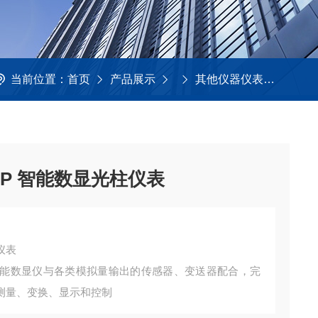
当前位置：
首页
产品展示
其他仪器仪表
压力温
0P 智能数显光柱仪表
仪表
智能数显仪与各类模拟量输出的传感器、变送器配合，完
测量、变换、显示和控制