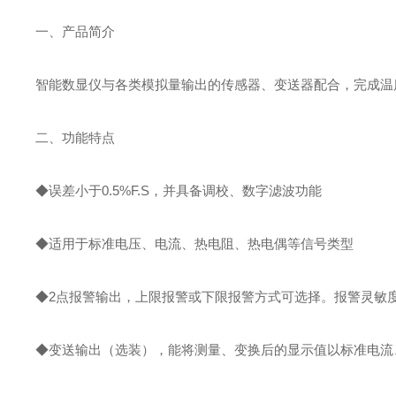
一、产品简介
智能数显仪与各类模拟量输出的传感器、变送器配合，完成温
二、功能特点
◆误差小于0.5%F.S，并具备调校、数字滤波功能
◆适用于标准电压、电流、热电阻、热电偶等信号类型
◆2点报警输出，上限报警或下限报警方式可选择。报警灵敏
◆变送输出（选装），能将测量、变换后的显示值以标准电流