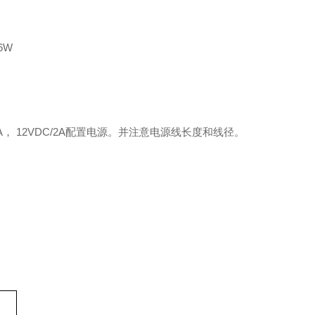
6W
A， 12VDC/2A配置电源。并注意电源线长度和线径。