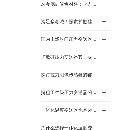
从金属到复合材料：拉力测试传感器的应用探索
跨足多领域！探索扩散硅压力变送器的惊人应用
国内市场热门压力变送器企业盘点 附实用选型指南
扩散硅压力变送器其主要组成部分及功能解析
探讨拉力测试传感器的辅助功能模块
揭秘卫生级压力变送器的保养秘诀，延长设备寿命！
一体化温度变送器也是需要定期维护的
为什么选择一体化温度变送器进行温度监测？