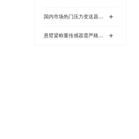
国内市场热门压力变送器生产商盘点 附实用选型参考指南
悬臂梁称重传感器需严格遵循以下测定步骤