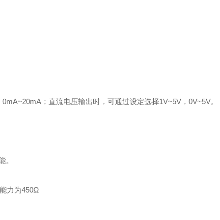
。
0mA~20mA；直流电压输出时，可通过设定选择1V~5V，0V~5V。
能。
能力为450Ω