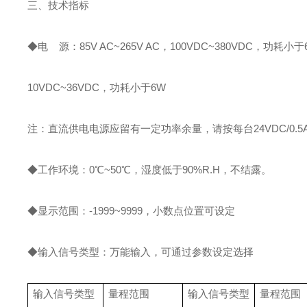
三、技术指标
◆电 源：85V AC~265V AC，100VDC~380VDC，功耗小于
10VDC~36VDC，功耗小于6W
注：直流供电电源应留有一定功率余量，请按每台24VDC/0.5
◆工作环境：0℃~50℃，湿度低于90%R.H，不结露。
◆显示范围：-1999~9999，小数点位置可设定
◆输入信号类型：万能输入，可通过参数设定选择
输入信号类型
量程范围
输入信号类型
量程范围