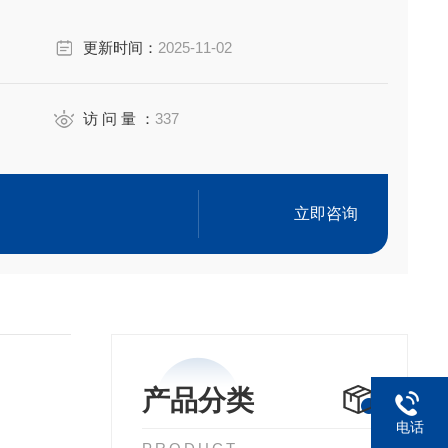
更新时间：
2025-11-02
访 问 量 ：
337
立即咨询
产品分类
电话