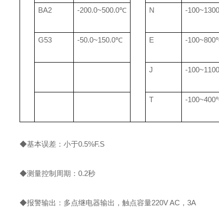
BA2
-200.0~500.0℃
N
-100~130
G53
-50.0~150.0℃
E
-100~800
J
-100~110
T
-100~400
◆基本误差：小于0.5%F.S
◆测量控制周期：0.2秒
◆报警输出：多点继电器输出，触点容量220V AC，3A