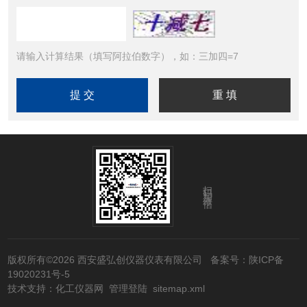
请输入计算结果（填写阿拉伯数字），如：三加四=7
扫码加微信
版权所有©2026 西安盛弘创仪器仪表有限公司
备案号：陕ICP备
19020231号-5
技术支持：
化工仪器网
管理登陆
sitemap.xml