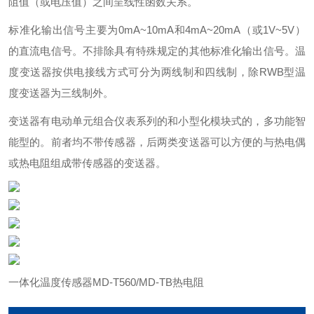
阻值（或电压值）之间呈线性函数关系。
标准化输出信号主要为0mA~10mA和4mA~20mA（或1V~5V）
的直流电信号。不排除具有特殊规定的其他标准化输出信号。温
度变送器按供电接线方式可分为两线制和四线制，除RWB型温
度变送器为三线制外。
变送器有电动单元组合仪表系列的和小型化模块式的，多功能智
能型的。前者均不带传感器，后两类变送器可以方便的与热电偶
或热电阻组成带传感器的变送器。
一体化温度传感器MD-T560/MD-TB热电阻