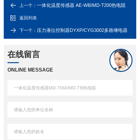
一体化温度传感器 AE-WB/MD-T200热电阻
上一个：
返回列表
压力液位控制器DYXP/CYG3002多路继电器
下一个：
在线留言
ONLINE MESSAGE