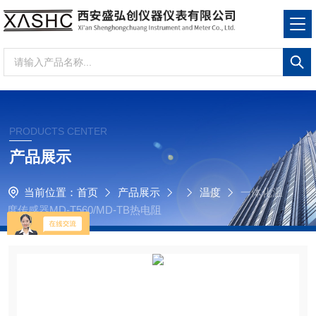
PRODUCTS CENTER
产品展示
当前位置：
首页
产品展示
温度
一体化温
度传感器MD-T560/MD-TB热电阻