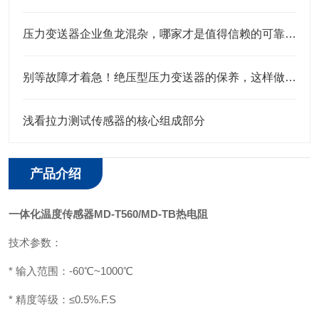
压力变送器企业鱼龙混杂，哪家才是值得信赖的可靠之选？
别等故障才着急！绝压型压力变送器的保养，这样做才靠谱
浅看拉力测试传感器的核心组成部分
产品介绍
一体化温度传感器MD-T560/MD-TB热电阻
技术参数：
*
输入范围：-60℃~1000℃
* 精度等级：≤0.5%.F.S