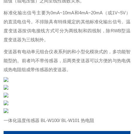
阻值（或电压值）之间呈线性函数关系。
标准化输出信号主要为0mA~10mA和4mA~20mA（或1V~5V）
的直流电信号。不排除具有特殊规定的其他标准化输出信号。温
度变送器按供电接线方式可分为两线制和四线制，除RWB型温
度变送器为三线制外。
变送器有电动单元组合仪表系列的和小型化模块式的，多功能智
能型的。前者均不带传感器，后两类变送器可以方便的与热电偶
或热电阻组成带传感器的变送器。
一体化温度传感器 BL-W100/ BL-W101 热电阻