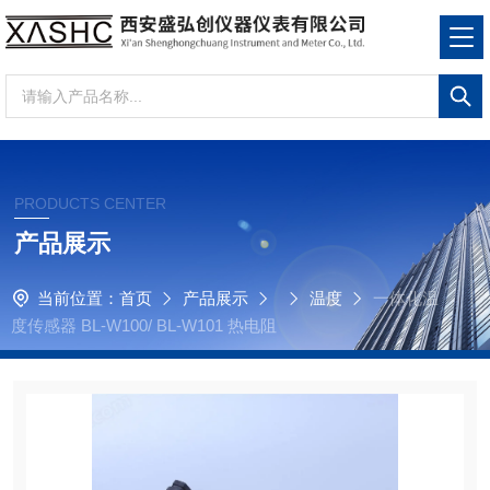
PRODUCTS CENTER
产品展示
当前位置：
首页
产品展示
温度
一体化温
度传感器 BL-W100/ BL-W101 热电阻