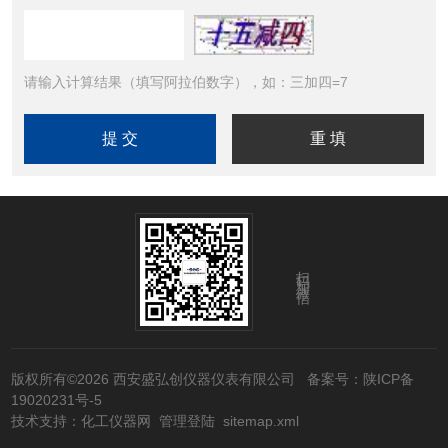
请输入计算结果（填写阿拉伯数字），如：三加四=7
扫码加微信
版权所有©2026 西安盛弘创仪器仪表有限公司
备案号：陕ICP备
19020231号-5
技术支持：
化工仪器网
管理登陆
sitemap.xml