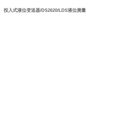
投入式液位变送器/DS2620/LDS液位测量