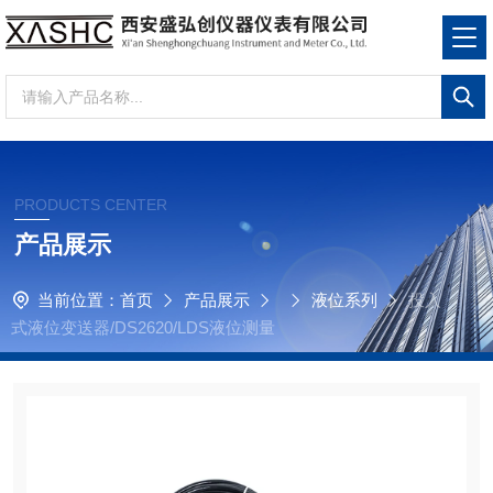
PRODUCTS CENTER
产品展示
当前位置：
首页
产品展示
液位系列
投入
式液位变送器/DS2620/LDS液位测量