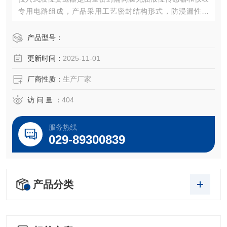
专用电路组成，产品采用工艺密封结构形式，防浸漏性能
好，长期浸入液体中工作可靠。产品具有精度高、稳定性
好、寿命长、安装方便等优点。
产品型号：
更新时间：
2025-11-01
厂商性质：
生产厂家
访 问 量 ：
404
服务热线
029-89300839
产品分类