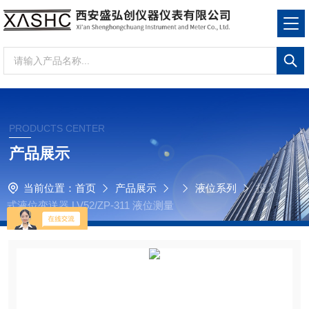
PRODUCTS CENTER
产品展示
当前位置：
首页
产品展示
液位系列
投入
式液位变送器 LV52/ZP-311 液位测量