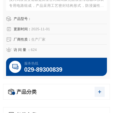
专用电路组成，产品采用工艺密封结构形式，防浸漏性能
好，长期浸入液体中工作可靠。产品具有精度高、稳定性
好、寿命长、安装方便等优点。
产品型号：
更新时间：
2025-11-01
厂商性质：
生产厂家
访 问 量 ：
624
服务热线
029-89300839
产品分类