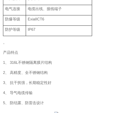
电气连接
电缆出线、接线端子
防爆等级
ExiaIICT6
防护等级
IP67
。
产品特点
1、 316L不锈钢隔离膜片结构
2、 高精度、全不锈钢结构
3、 抗干扰强，长期稳定性好
4、 导气电缆传输
5、 防结露、防雷击设计