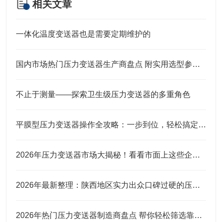
相关文章
一体化温度变送器也是需要定期维护的
国内市场热门压力变送器生产商盘点 附实用选型参考指南
不止于测量——探索卫生级压力变送器的多重角色
平膜型压力变送器操作全攻略：一步到位，轻松搞定实操细节
2026年压力变送器市场大揭秘！看看市面上这些企业口碑究竟咋样？
2026年最新整理：陕西地区实力出众口碑过硬的压力变送器品牌
2026年热门压力变送器制造商盘点 帮你轻松筛选靠谱合作厂商