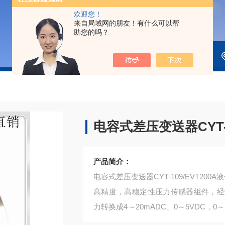
欢迎您！
来自局域网的朋友！有什么可以帮
助您的吗？
电容式差压变送器CYT-1
产品简介：
电容式差压变送器CYT-109/EVT200A
高精度，高稳定性压力传感器组件，经
力转换成4～20mADC、0～5VDC，
装技术以及*的装配工艺确保了该产品