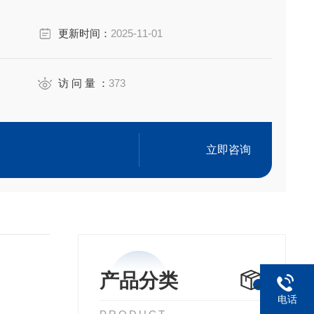
更新时间：
2025-11-01
访 问 量 ：
373
立即咨询
产品分类
电话