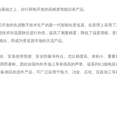
的基础之上，自行研制开发的高精度智能仪表产品。
公司开发的先进数字技术生产的新一代智能化变送器。在原理上采用了
补偿技术对温度静压进行补偿，提高了测量精度，降低了温度漂移。变
格比，而成为变送器市场的主流产品。
齐全、安装使用简便、安全防爆等特点。尤以精度高、体积小、重量
用而著称。因此在国内外市场上享有很高的声誉。该系列0.1级电容
配备相应的选件产品，可广泛应用于电力、冶金、石化、仪器加工等