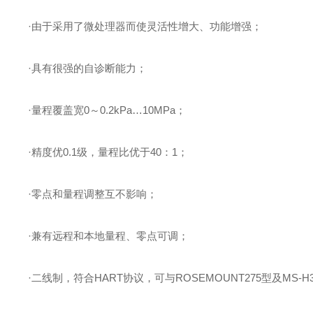
·由于采用了微处理器而使灵活性增大、功能增强；
·具有很强的自诊断能力；
·量程覆盖宽0～0.2kPa…10MPa；
·精度优0.1级，量程比优于40：1；
·零点和量程调整互不影响；
·兼有远程和本地量程、零点可调；
·二线制，符合HART协议，可与ROSEMOUNT275型及M