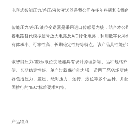
电容式智能压力/差压/液位变送器是我公司在多年科研和实践
智能压力/差压/液位变送器是采用进口传感器内核，结合本
容电路替代模拟信号放大电路及A/D转化电路，利用数字化
有体积小、可靠性高、长期稳定性好等特点。该产品具性能价
该智能压力/差压/液位变送器具有设计原理新颖、品种规格
便、长期稳定性好、单向过载保护能力强、适用于恶劣场所使
器包括压力、差压、绝对压力、远传、液位等多个品种、并
国推行的“IEC"标准要求相符。
产品特点