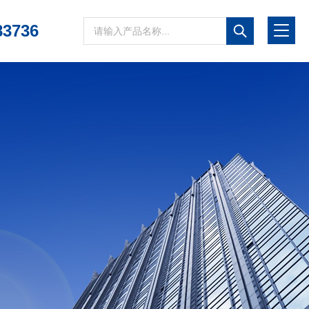
83736