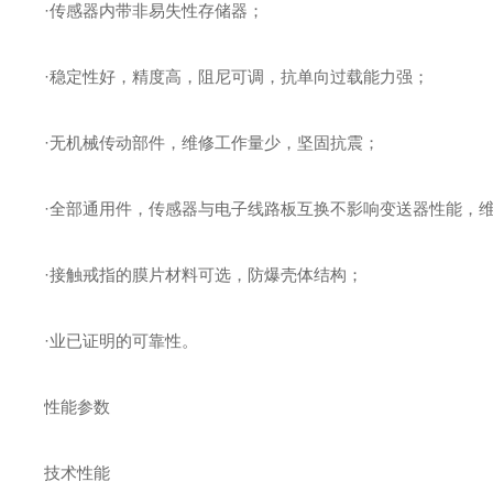
·传感器内带非易失性存储器；
·稳定性好，精度高，阻尼可调，抗单向过载能力强；
·无机械传动部件，维修工作量少，坚固抗震；
·全部通用件，传感器与电子线路板互换不影响变送器性能，
·接触戒指的膜片材料可选，防爆壳体结构；
·业已证明的可靠性。
性能参数
技术性能