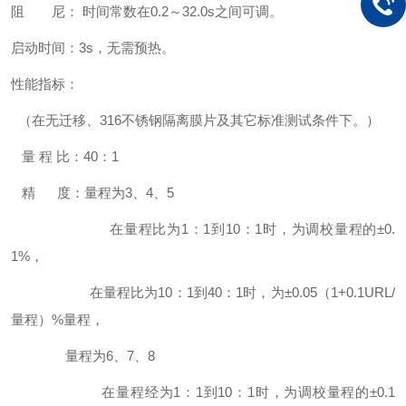
阻 尼： 时间常数在0.2～32.0s之间可调。
启动时间：3s，无需预热。
性能指标：
（在无迁移、316不锈钢隔离膜片及其它标准测试条件下。）
量 程 比：40：1
精 度：量程为3、4、5
在量程比为1：1到10：1时，为调校量程的±0.
1%，
在量程比为10：1到40：1时，为±0.05（1+0.1URL/
量程）%量程，
量程为6、7、8
在量程经为1：1到10：1时，为调校量程的±0.1