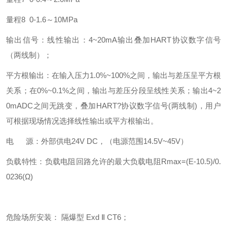
量程8 0-1.6～10MPa
输出信号：线性输出：4~20mA输出叠加HART协议数字信号
（两线制）；
平方根输出：在输入压力1.0%~100%之间，输出与差压呈平方根
关系；在0%~0.1%之间，输出与差压分段呈线性关系；输出4~2
0mADC之间无跳变，叠加HART?协议数字信号(两线制)，用户
可根据现场情况选择线性输出或平方根输出。
电 源：外部供电24V DC，（电源范围14.5V~45V）
负载特性：负载电阻回路允许的最大负载电阻Rmax=(E-10.5)/0.
0236(Ω)
危险场所安装： 隔爆型 Exd Ⅱ CT6；