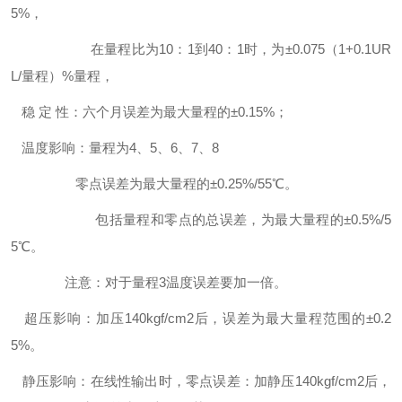
5%，
在量程比为10：1到40：1时，为±0.075（1+0.1UR
L/量程）%量程，
稳 定 性：六个月误差为最大量程的±0.15%；
温度影响：量程为4、5、6、7、8
零点误差为最大量程的±0.25%/55℃。
包括量程和零点的总误差，为最大量程的±0.5%/5
5℃。
注意：对于量程3温度误差要加一倍。
超压影响：加压140kgf/cm2后，误差为最大量程范围的±0.2
5%。
静压影响：在线性输出时，零点误差：加静压140kgf/cm2后，