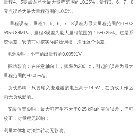
量程4、5零点误差为最大量程范围的±0.25%，量程3、6、7、8
零点误差为最大量程范围的±0.5%。
量程误差：量程4、5、6、7、8误差为最大量程范围的-1±0.2
5%/6.89MPa，量程3误差为最大量程范围的-1.5±0.25%。这是系
统误差，安装前可按实际静压调校，消除这个误差。
电源影响：小于输出量程的0.005%/V
振动影响：在任意轴向上，频率为200Hz，引起的误差为最大
量程范围的±0.05%/g。
负载影响：只要输入变送器的电压高于14.5V，在负载工作区
内无负载影响。
安装位置影响：最大可产生不大于0.25 kPa的零位误差，但可
校正，对量程无影响；
测量本体相对法兰转动无影响。