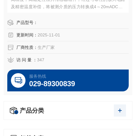
及精密温度补偿，将被测介质的压力转换成4～20mADC、0
～5VDC，0～10VDC及1～5VDC等标准电信号，高质量的传
感器、封装技术以及*的装配工艺确保了该产品的优异质量和
产品型号：
最佳性能。该产品有多种接口形式和多种引线方式。
更新时间：
2025-11-01
厂商性质：
生产厂家
访 问 量 ：
347
服务热线
029-89300839
产品分类