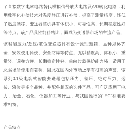
了直接数字电容电路替代模拟信号放大电路及A/D转化电路，利
用数字化补偿技术对温度静压进行补偿，提高了测量精度，降低
了温度漂移。变送器整机具有体积小、可靠性高、长期稳定性好
等特点。该产品具性能价格比，而成为变送器市场的主流产品。
该智能压力/差压/液位变送器具有设计原理新颖、品种规格齐
全、安装使用简便、安全防爆等特点。尤以精度高、体积小、重
量轻、调整方便、长期稳定性好、单向过载保护能力强、适用于
恶劣场所使用而著称。因此在国内外市场上享有很高的声誉。该
系列0.1级电容式智能变送器包括压力、差压、绝对压力、远
传、液位等多个品种、并配备相应的选件产品，可广泛应用于电
力、冶金、石化、仪器加工等行业，与我国推行的“IEC"标准要
求相符。
产品特点