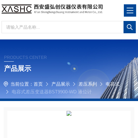
PRODUCTS CENTER
产品展示
当前位置：
首页
产品展示
差压系列
电容式
电容式差压变送器BST9900-WD 液位计