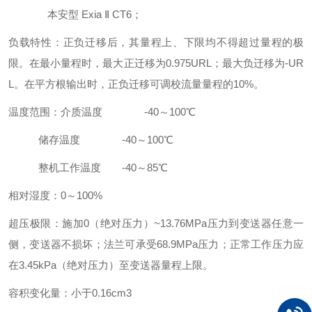
本安型 Exia Ⅱ CT6；
负载特性：正负迁移后，其量程上、下限均不得超过量程的极
限。在最小量程时，最大正迁移为0.975URL；最大负迁移为-UR
L。在平方根输出时，正负迁移可调校流量量程的10%。
温度范围：介质温度 -40～100℃
储存温度 -40～100℃
整机工作温度 -40～85℃
相对湿度：0～100%
超压极限：施加0（绝对压力）~13.76MPa压力到变送器任意一
侧，变送器不损坏；法兰可承受68.9MPa压力；正常工作压力应
在3.45kPa（绝对压力）至变送器量程上限。
容积变化量：小于0.16cm3