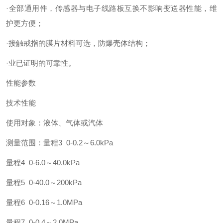
·全部通用件，传感器与电子线路板互换不影响变送器性能，维
护更方便；
·接触戒指的膜片材料可选，防爆壳体结构；
·业已证明的可靠性。
性能参数
技术性能
使用对象：液体、气体或汽体
测量范围：量程3 0-0.2～6.0kPa
量程4 0-6.0～40.0kPa
量程5 0-40.0～200kPa
量程6 0-0.16～1.0MPa
量程7 0-0.4～2.0MPa