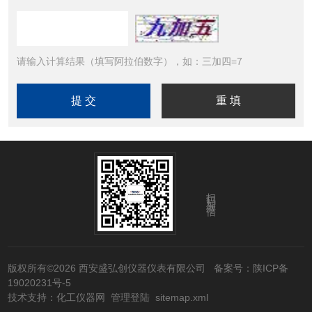
请输入计算结果（填写阿拉伯数字），如：三加四=7
扫码加微信
版权所有©2026 西安盛弘创仪器仪表有限公司
备案号：陕ICP备
19020231号-5
技术支持：
化工仪器网
管理登陆
sitemap.xml