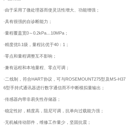
·由于采用了微处理器而使灵活性增大、功能增强；
·具有很强的自诊断能力；
·量程覆盖宽0～0.2kPa…10MPa；
·精度优0.1级，量程比优于40：1；
·零点和量程调整互不影响；
·兼有远程和本地量程、零点可调；
·二线制，符合HART协议，可与ROSEMOUNT275型及MS-H37
6型手持式通讯器进行数字通信而不中断模拟量输出；
·传感器内带非易失性存储器；
·稳定性好，精度高，阻尼可调，抗单向过载能力强；
·无机械传动部件，维修工作量少，坚固抗震；