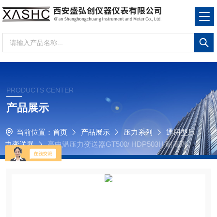
PRODUCTS CENTER
产品展示
当前位置：
首页
产品展示
压力系列
通用型压
力变送器
高中温压力变送器GT500/ HDP503H 耐高温