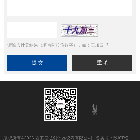
请输入计算结果（填写阿拉伯数字），如：三加四=7
扫码加微信
版权所有©2026 西安盛弘创仪器仪表有限公司
备案号：陕ICP备