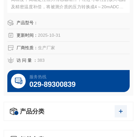
及精密温度补偿，将被测介质的压力转换成4～20mADC、0
～5VDC，0～10VDC及1～5VDC等标准电信号，高质量的传
感器、封装技术以及*的装配工艺确保了该产品的优异质量和
产品型号：
最佳性能。该产品有多种接口形式和多种引线方式。
更新时间：
2025-10-31
厂商性质：
生产厂家
访 问 量 ：
383
服务热线
029-89300839
产品分类