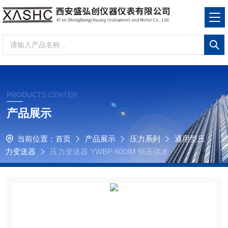
PRODUCTS CENTER
产品展示
当前位置：
首页
产品展示
压力系列
通用型压
力变送器
压力变送器 YWBP-600IM 恒压供水