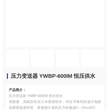
压力变送器 YWBP-600IM 恒压供水
产品简介：
压力变送器 YWBP-600IM 恒压供水
高精度，高稳定性压力传感器组件，经过可靠性的放大电路
及精密温度补偿，将被测介质的压力转换成4～20mADC、0