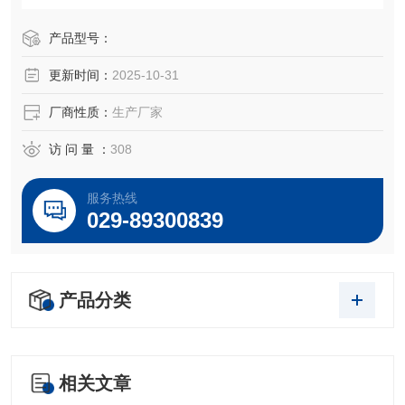
～5VDC，0～10VDC及1～5VDC等标准电信号，高质量的传
感器、封装技术以及*的装配工艺确保了该产品的优异质量和
产品型号：
最佳性能。该产品有多种接口形式和多种引线方式。
更新时间：
2025-10-31
厂商性质：
生产厂家
访 问 量 ：
308
服务热线
029-89300839
产品分类
相关文章