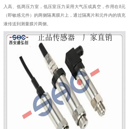
入高、低两压力室，低压室压力采用大气压或真空，作用在
δ
元
（即敏感元件）的两侧隔离膜片上，通过隔离片和元件内的填充
液传送到测量膜片两侧。