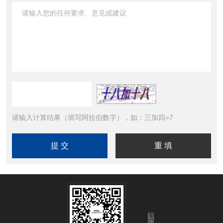
请输入计算结果（填写阿拉伯数字），如：三加四=7
扫码加微信