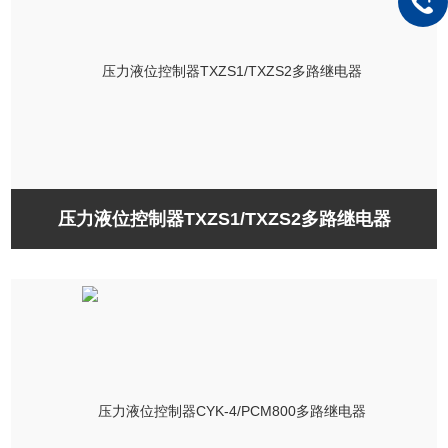
压力液位控制器TXZS1/TXZS2多路继电器