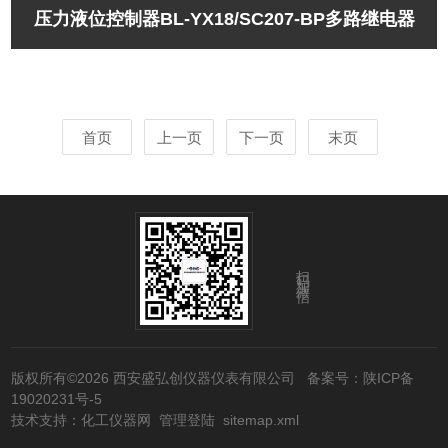
压力液位控制器BL-YX18/SC207-BP多路继电器
首页
上一页
下一页
末页
扫码加微信
版权所有©2026 西安盛弘创仪器仪表有限公司
备案号：陕ICP备
19020231号-5
技术支持：
化工仪器网
管理登陆
sitemap.xml