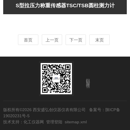
S型拉压力称重传感器TSC/TSB圆柱测力计
首页
上一页
下一页
末页
扫码加微信
版权所有©2026 西安盛弘创仪器仪表有限公司
备案号：陕ICP备
19020231号-5
技术支持：
化工仪器网
管理登陆
sitemap.xml