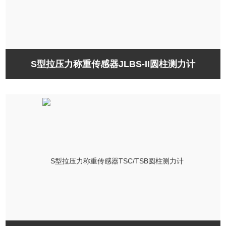
S型拉压力称重传感器JLBS-II圆柱测力计