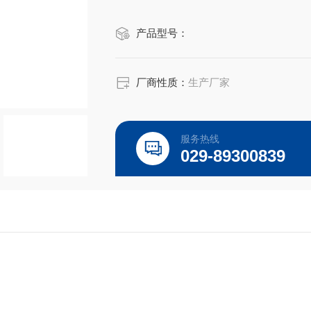
子台秤、电子吊称、定量包装系统。
产品型号：
厂商性质：
生产厂家
服务热线
029-89300839