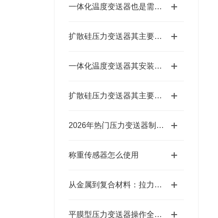
一体化温度变送器也是需要定期维护的
扩散硅压力变送器其主要特点的综合分析
一体化温度变送器其安装方法是很有讲究的
扩散硅压力变送器其主要组成部分及功能解析
2026年热门压力变送器制造商盘点 帮你轻松筛选靠谱合作厂商
称重传感器怎么使用
从金属到复合材料：拉力测试传感器的应用探索
平膜型压力变送器操作全攻略：一步到位，轻松搞定实操细节