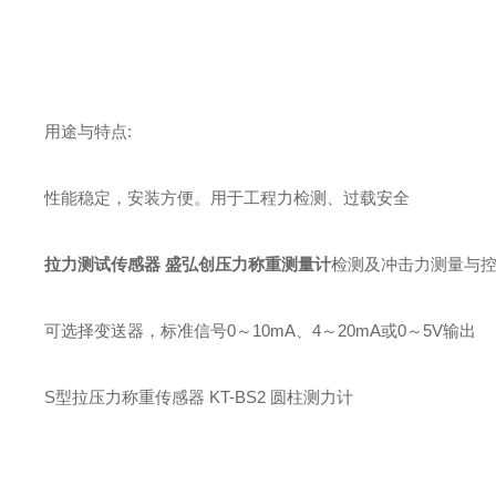
用途与特点:
性能稳定，安装方便。用于工程力检测、过载安全
拉力测试传感器 盛弘创压力称重测量计
检测及冲击力测量与
可选择变送器，标准信号0～10mA、4～20mA或0～5V输出
S型拉压力称重传感器 KT-BS2 圆柱测力计