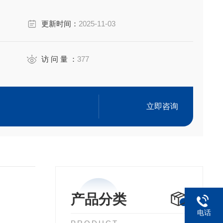
更新时间：
2025-11-03
访 问 量 ：
377
立即咨询
产品分类
电话