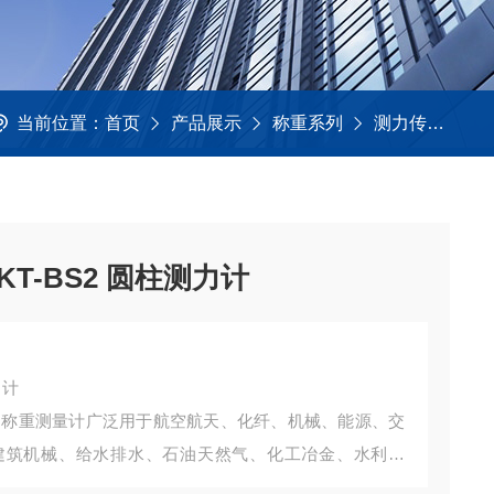
当前位置：
首页
产品展示
称重系列
测力传感器
T-BS2 圆柱测力计
力计
力称重测量计广泛用于航空航天、化纤、机械、能源、交
建筑机械、给水排水、石油天然气、化工冶金、水利电
子秤、汽车衡、配料秤、全电子汽车衡、电子地上衡电