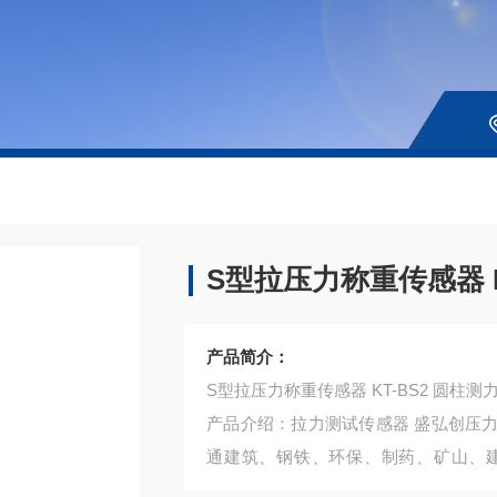
S型拉压力称重传感器 K
产品简介：
S型拉压力称重传感器 KT-BS2 圆柱测
产品介绍：拉力测试传感器 盛弘创压
通建筑、钢铁、环保、制药、矿山、
力、热力造纸、市政管理等领域中的电