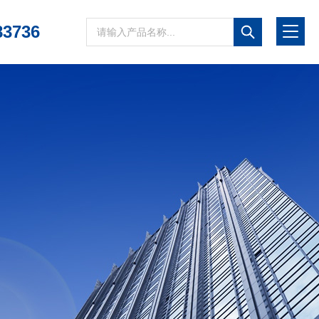
83736