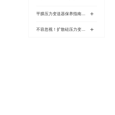
平膜压力变送器保养指南：这些细节，让设备稳用多年
不容忽视！扩散硅压力变送器保养全攻略