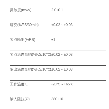
灵敏度(mv/v)
2.0±0.1
蠕变(%F.S/30min)
±0.02～±0.03
零点输出(%F.S)
±1
零点温度影响(%F.S/10℃)
±0.02～±0.03
输出温度影响(%F.S/10℃)
±0.02～±0.03
工作温度℃
-20℃～+65℃
输入阻抗(Ω)
380±10