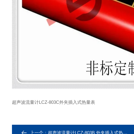
超声波流量计LCZ-803C外夹插入式热量表
上一个：
超声波流量计LCZ-803B 外夹插入式热量表