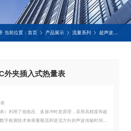
当前位置：
首页
产品展示
流量系列
超声波流量计
03C外夹插入式热量表
量表
表）利用了低电压、多脉冲时差原理，采用高精度和超
数字检测技术来测量顺流和逆流方向的声波传输时间，
、零点漂移小、测量精度高，量程比宽抗干扰性强等特