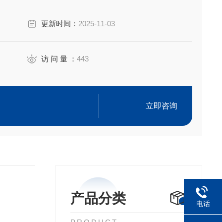
更新时间：
2025-11-03
访 问 量 ：
443
立即咨询
产品分类
电话