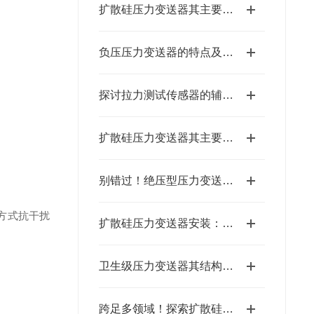
扩散硅压力变送器其主要特点的综合分析
负压压力变送器的特点及技术应用
探讨拉力测试传感器的辅助功能模块
扩散硅压力变送器其主要组成部分及功能解析
别错过！绝压型压力变送器的突出特点，解锁高精度测量的底层逻辑
输方式抗干扰
扩散硅压力变送器安装：避开误区，一步到位的实操指南
卫生级压力变送器其结构主要包括以下部分
跨足多领域！探索扩散硅压力变送器的惊人应用