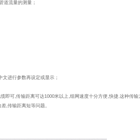
m管道流量的测量；
中文进行参数再设定或显示；
缆即可,传输距离可达1000米以上,组网速度十分方便,快捷.这种传
力差,传输距离短等问题。