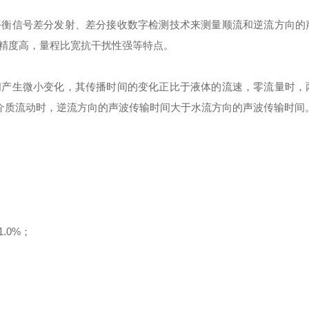
平衡信号差分发射、差分接收数字检测技术来测量顺流和逆流方向的
精度高，量程比宽抗干扰性强等特点。
产生微小变化，其传播时间的变化正比于液体的流速，零流量时，
；介质流动时，逆流方向的声波传输时间大于水流方向的声波传输时间
.0%；