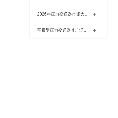
2026年压力变送器市场大揭秘！看看市面上这些企业口碑究竟咋样？
平膜型压力变送器其广泛应用于以下几大领域