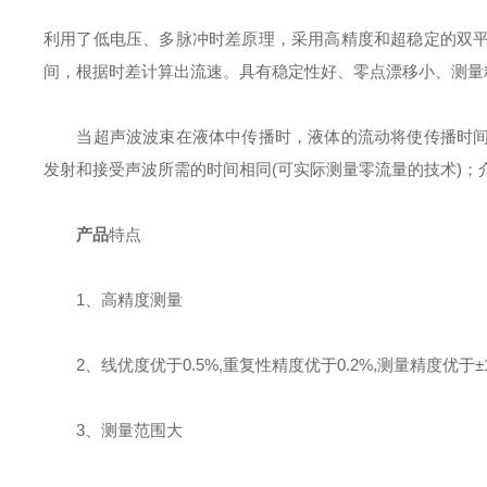
利用了低电压、多脉冲时差原理，采用高精度和超稳定的双
间，根据时差计算出流速。具有稳定性好、零点漂移小、测量
当超声波波束在液体中传播时，液体的流动将使传播时间
发射和接受声波所需的时间相同(可实际测量零流量的技术)
产品
特点
1、高精度测量
2、线优度优于0.5%,重复性精度优于0.2%,测量精度优于±1
3、测量范围大