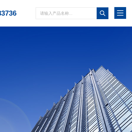
83736