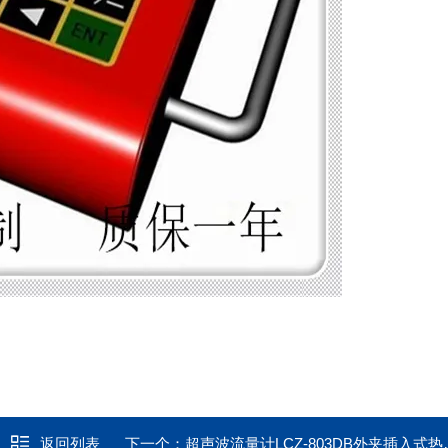
返回列表
下一个：
超声波流量计LCZ-803DB外夹插入式热量表