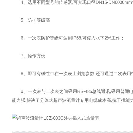
4、选用不同型号的传感器,可实现口径DN15-DN6000m
5、防护等级高
6、一次表防护等级可达到IP68,可侵入水下2米工作；
7、操作方便
8、即可有磁性带在一次表上浏览参数,还可通过二次表用
9、一次表与二次表之间采用RS-485总线通讯,采用普通电
能力强.解决了分体式超声波流量计专用电缆成本高,抗干扰能