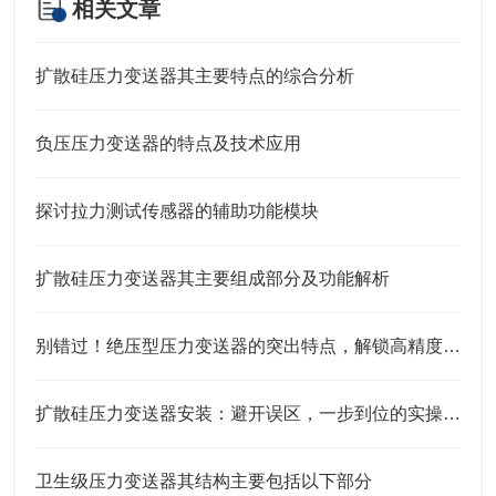
相关文章
扩散硅压力变送器其主要特点的综合分析
负压压力变送器的特点及技术应用
探讨拉力测试传感器的辅助功能模块
扩散硅压力变送器其主要组成部分及功能解析
别错过！绝压型压力变送器的突出特点，解锁高精度测量的底层逻辑
扩散硅压力变送器安装：避开误区，一步到位的实操指南
卫生级压力变送器其结构主要包括以下部分