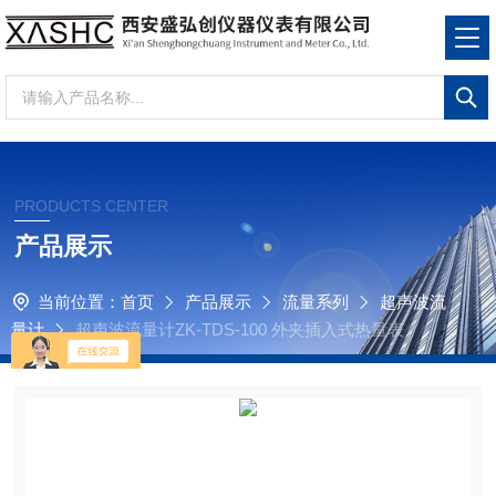
PRODUCTS CENTER
产品展示
当前位置：
首页
产品展示
流量系列
超声波流
量计
超声波流量计ZK-TDS-100 外夹插入式热量表