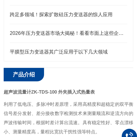
跨足多领域！探索扩散硅压力变送器的惊人应用
2026年压力变送器市场大揭秘！看看市面上这些企业口碑究竟咋样？
平膜型压力变送器其广泛应用于以下几大领域
产品介绍
超声波流量计ZK-TDS-100 外夹插入式热量表
利用了低电压、多脉冲时差原理，采用高精度和超稳定的双平衡
信号差分发射、差分接收数字检测技术来测量顺流和逆流方向的
声波传输时间，根据时差计算出流速。具有稳定性好、零点漂移
小、测量精度高，量程比宽抗干扰性强等特点。