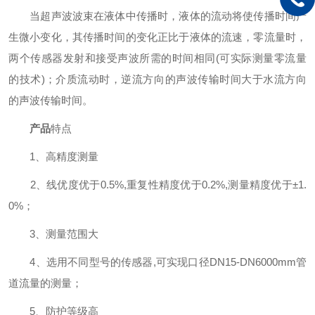
当超声波波束在液体中传播时，液体的流动将使传播时间产
生微小变化，其传播时间的变化正比于液体的流速，零流量时，
两个传感器发射和接受声波所需的时间相同(可实际测量零流量
的技术)；介质流动时，逆流方向的声波传输时间大于水流方向
的声波传输时间。
产品
特点
1、高精度测量
2、线优度优于0.5%,重复性精度优于0.2%,测量精度优于±1.
0%；
3、测量范围大
4、选用不同型号的传感器,可实现口径DN15-DN6000mm管
道流量的测量；
5、防护等级高