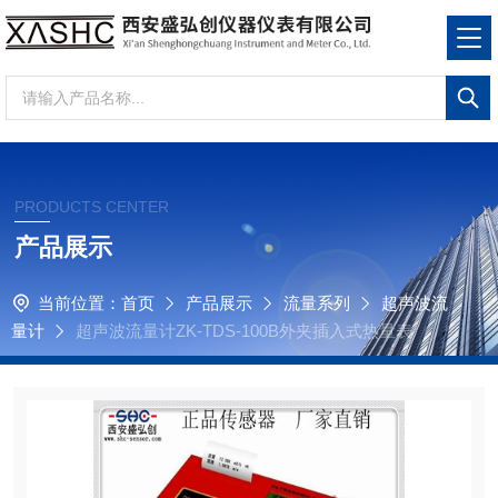
PRODUCTS CENTER
产品展示
当前位置：
首页
产品展示
流量系列
超声波流
量计
超声波流量计ZK-TDS-100B外夹插入式热量表