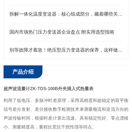
拆解一体化温度变送器：核心组成部分，藏着哪些关键“密码”？
国内市场热门压力变送器企业盘点 附实用选型指南
别等故障才着急！绝压型压力变送器的保养，这样做才靠谱
产品介绍
超声波流量计ZK-TDS-100B外夹插入式热量表
利用了低电压、多脉冲时差原理，采用高精度和超稳定的双平衡
信号差分发射、差分接收数字检测技术来测量顺流和逆流方向的
声波传输时间，根据时差计算出流速。具有稳定性好、零点漂移
小、测量精度高，量程比宽抗干扰性强等特点。