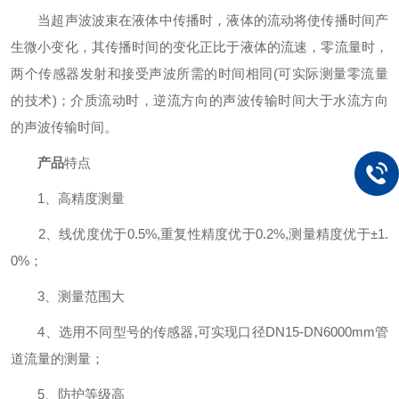
当超声波波束在液体中传播时，液体的流动将使传播时间产
生微小变化，其传播时间的变化正比于液体的流速，零流量时，
两个传感器发射和接受声波所需的时间相同(可实际测量零流量
的技术)；介质流动时，逆流方向的声波传输时间大于水流方向
的声波传输时间。
产品
特点
1、高精度测量
2、线优度优于0.5%,重复性精度优于0.2%,测量精度优于±1.
0%；
3、测量范围大
4、选用不同型号的传感器,可实现口径DN15-DN6000mm管
道流量的测量；
5、防护等级高