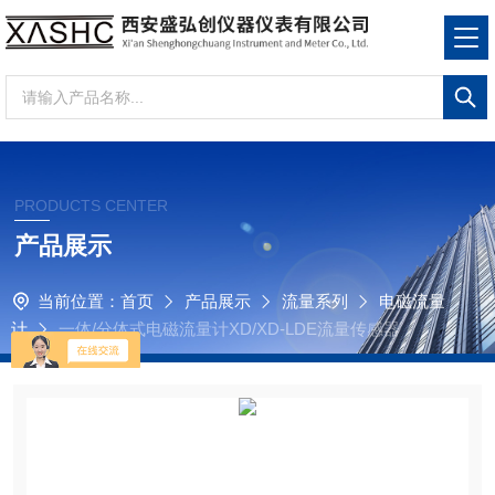
PRODUCTS CENTER
产品展示
当前位置：
首页
产品展示
流量系列
电磁流量
计
一体/分体式电磁流量计XD/XD-LDE流量传感器