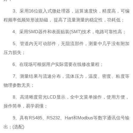
3、采用16位嵌入式微处理器，运算速度快，精度高，可编
程频率低频矩形波励磁， 提高了流量测量的稳定性，功耗低；
4、采用SMD器件和表面贴装(SMT)技术，电路可靠性高；
5、管道内无可动部件，无阻流部件，测量中几乎没有附加
压力损失；
6、在现场可根据用户实际需要在线修改量程；
7、测量结果与流速分布，流体压力，温度、密度、粘度等
物理参数无关；
8、高清晰度背光LCD显示，全中文菜单操作，使用方便，
操作简单，易学易懂；
9、具有RS485、RS232、Hart和Modbus等数字通讯信号输
出；(选配)