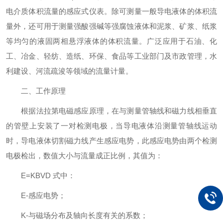
电介质体积流量的感应式仪表。除可测量一般导电液体的体积流
量外，还可用于测量强酸强碱等强腐蚀液体和泥浆、矿浆、纸浆
等均匀的液固两相悬浮液体的体积流量。广泛应用于石油、化
工、冶金、轻纺、造纸、环保、食品等工业部门及市政管理，水
利建设、河流疏浚等领域的流量计量。
二、工作原理
根据法拉第电磁感应原理，在与测量管轴线和磁力线相垂直
的管壁上安装了一对检测电极，当导电液体沿测量管轴线运动
时，导电液体切割磁力线产生感应电势，此感应电势由两个检测
电极检出，数值大小与流量成正比例，其值为：
E=KBVD 式中：
E-感应电势；
K-与磁场分布及轴向长度有关的系数；