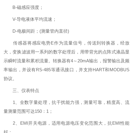
B-磁感应强度；
V-导电液体平均流速；
D-电极间距；(测量管内直径)
传感器将感应电势E作为流量信号，传送到转换器，经放
大，变换滤波用一系列的数字处理后，用带背光的点阵式液晶显
示瞬时流量和累积流量。转换器有4～20mA输出，报警输出及频
率输出，并设有RS-485等通讯接口，并支持HART和MODBUS
协议。
三、仪表特点
1、全数字量处理，抗干扰能力强，测量可靠，精度高、流
量测量范围可达150：1；
2、EMI开关电源，适用电源电压变化范围大，抗EMI性能
好；