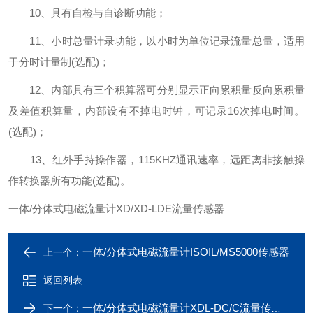
10、具有自检与自诊断功能；
11、小时总量计录功能，以小时为单位记录流量总量，适用
于分时计量制(选配)；
12、内部具有三个积算器可分别显示正向累积量反向累积量
及差值积算量，内部设有不掉电时钟，可记录16次掉电时间。
(选配)；
13、红外手持操作器，115KHZ通讯速率，远距离非接触操
作转换器所有功能(选配)。
一体/分体式电磁流量计XD/XD-LDE流量传感器
一体/分体式电磁流量计ISOIL/MS5000传感器
上一个：
返回列表
一体/分体式电磁流量计XDL-DC/C流量传感器
下一个：