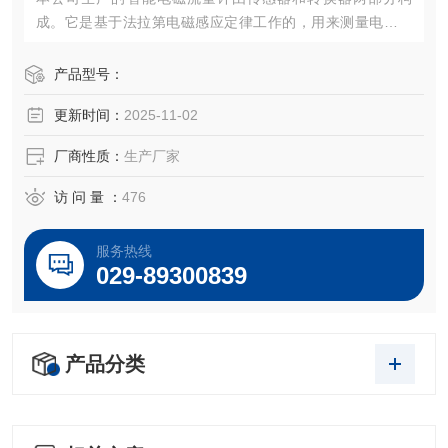
成。它是基于法拉第电磁感应定律工作的，用来测量电导率
大于5μS/cm导电液体的体积流量，是一种测量导电介质体积
流量的感应式仪表。
产品型号：
更新时间：
2025-11-02
厂商性质：
生产厂家
访 问 量 ：
476
服务热线
029-89300839
产品分类