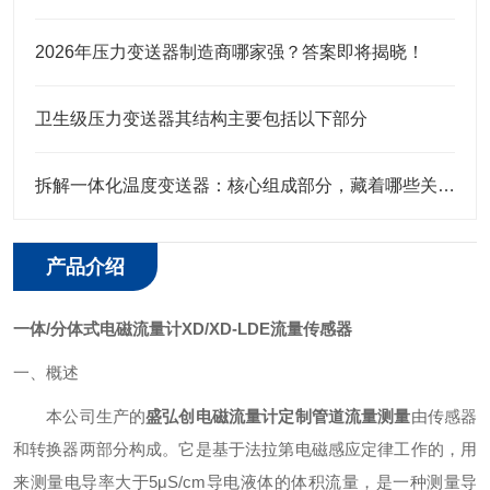
2026年压力变送器制造商哪家强？答案即将揭晓！
卫生级压力变送器其结构主要包括以下部分
拆解一体化温度变送器：核心组成部分，藏着哪些关键“密码”？
产品介绍
一体/分体式电磁流量计XD/XD-LDE流量传感器
一、概述
本公司生产的
盛弘创电磁流量计定制管道流量测量
由传感器
和转换器两部分构成。它是基于法拉第电磁感应定律工作的，用
来测量电导率大于5μS/cm导电液体的体积流量，是一种测量导