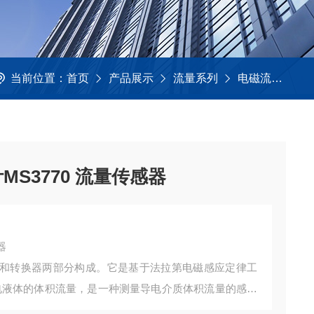
当前位置：
首页
产品展示
流量系列
电磁流量计
S3770 流量传感器
器
和转换器两部分构成。它是基于法拉第电磁感应定律工
导电液体的体积流量，是一种测量导电介质体积流量的感应