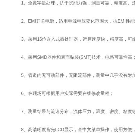
1、全数字量处理，抗干扰能力强，测量可靠，精度高、流量
2、EMI开关电源，适用电源电压变化范围大，抗EMI性能
3、采用16位嵌入式微处理器，运算速度快，精度高，可编
4、采用SMD器件和表面贴装(SMT)技术，电路可靠性高
5、管道内无可动部件，无阻流部件，测量中几乎没有附
6、在现场可根据用户实际需要在线修改量程；
7、测量结果与流速分布，流体压力，温度、密度、粘度
8、高清晰度背光LCD显示，全中文菜单操作，使用方便