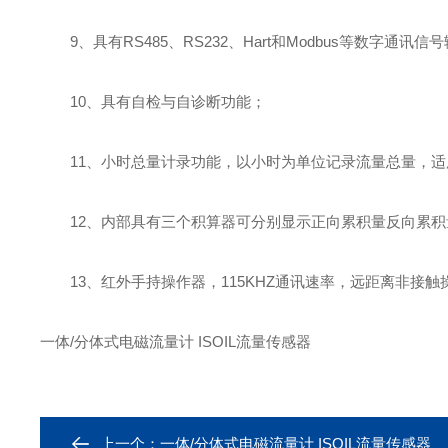
9、具有RS485、RS232、Hart和Modbus等数字通讯信号
10、具有自检与自诊断功能；
11、小时总量计录功能，以小时为单位记录流量总量，适用
12、内部具有三个积算器可分别显示正向累积量反向累积量
13、红外手持操作器，115KHZ通讯速率，远距离非接触操
一体/分体式电磁流量计 ISOIL流量传感器
上一个：
一体/分体式电磁流量计 ISOIL流量传感器