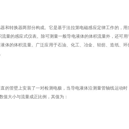
感器和转换器两部分构成。它是基于法拉第电磁感应定律工作的，用
体积流量的感应式仪表。除可测量一般导电液体的体积流量外，还可用
浮液体的体积流量。广泛应用于石油、化工、冶金、轻纺、造纸、环
。
直的管壁上安装了一对检测电极，当导电液体沿测量管轴线运动时
数值大小与流量成正比例，其值为：