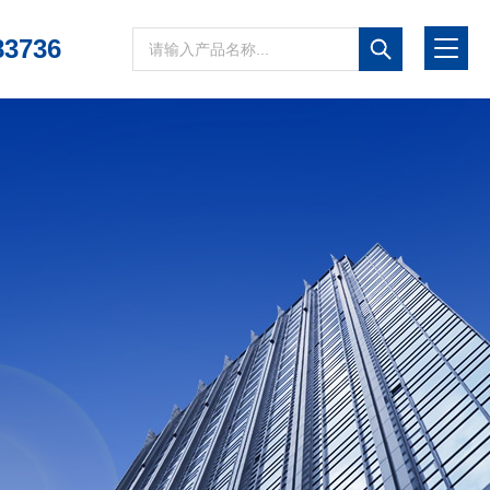
83736