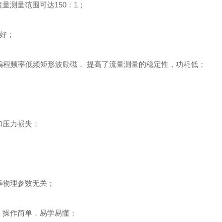
测量范围可达150：1；
好；
程频率低频矩形波励磁， 提高了流量测量的稳定性，功耗低；
；
加压力损失；
等物理参数无关；
，操作简单，易学易懂；