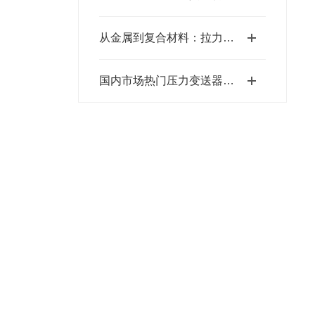
从金属到复合材料：拉力测试传感器的应用探索
国内市场热门压力变送器企业盘点 附实用选型指南