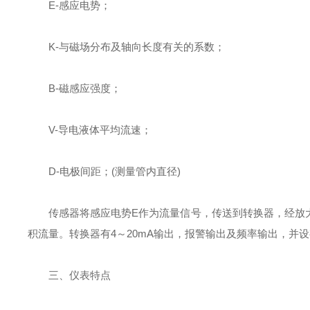
E-感应电势；
K-与磁场分布及轴向长度有关的系数；
B-磁感应强度；
V-导电液体平均流速；
D-电极间距；(测量管内直径)
传感器将感应电势E作为流量信号，传送到转换器，经放大
积流量。转换器有4～20mA输出，报警输出及频率输出，并设有R
三、仪表特点