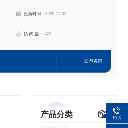
更新时间：
2025-11-02
访 问 量 ：
423
立即咨询
产品分类
电话