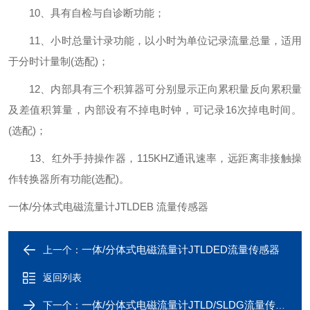
10、具有自检与自诊断功能；
11、小时总量计录功能，以小时为单位记录流量总量，适用
于分时计量制(选配)；
12、内部具有三个积算器可分别显示正向累积量反向累积量
及差值积算量，内部设有不掉电时钟，可记录16次掉电时间。
(选配)；
13、红外手持操作器，115KHZ通讯速率，远距离非接触操
作转换器所有功能(选配)。
一体/分体式电磁流量计JTLDEB 流量传感器
一体/分体式电磁流量计JTLDED流量传感器
上一个：
返回列表
一体/分体式电磁流量计JTLD/SLDG流量传感器
下一个：