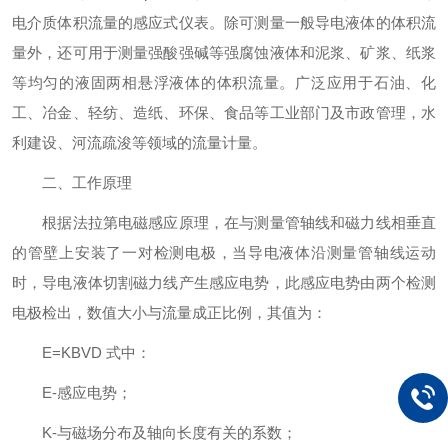
电介质体积流量的感应式仪表。除可测量一般导电液体的体积流
量外，还可用于测量强酸强碱等强腐蚀液体和泥浆、矿浆、纸浆
等均匀的液固两相悬浮液体的体积流量。广泛应用于石油、化
工、冶金、轻纺、造纸、环保、食品等工业部门及市政管理，水
利建设、河流疏浚等领域的流量计量。
二、工作原理
根据法拉第电磁感应原理，在与测量管轴线和磁力线相垂直
的管壁上安装了一对检测电极，当导电液体沿测量管轴线运动
时，导电液体切割磁力线产生感应电势，此感应电势由两个检测
电极检出，数值大小与流量成正比例，其值为：
E=KBVD 式中：
E-感应电势；
K-与磁场分布及轴向长度有关的系数；