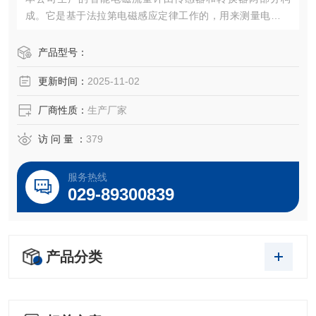
成。它是基于法拉第电磁感应定律工作的，用来测量电导率
大于5μS/cm导电液体的体积流量，是一种测量导电介质体积
流量的感应式仪表。
产品型号：
更新时间：
2025-11-02
厂商性质：
生产厂家
访 问 量 ：
379
服务热线
029-89300839
产品分类