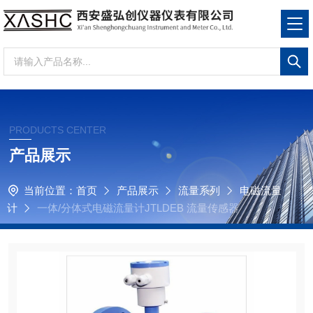
PRODUCTS CENTER
产品展示
当前位置：
首页
产品展示
流量系列
电磁流量
计
一体/分体式电磁流量计JTLDEB 流量传感器