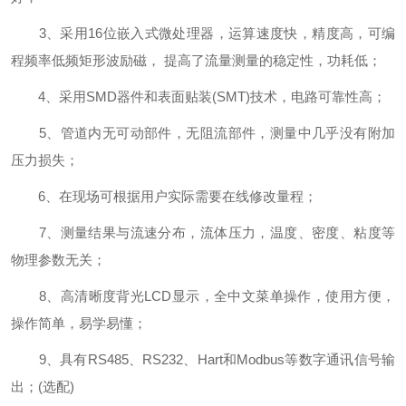
3、采用16位嵌入式微处理器，运算速度快，精度高，可编
程频率低频矩形波励磁， 提高了流量测量的稳定性，功耗低；
4、采用SMD器件和表面贴装(SMT)技术，电路可靠性高；
5、管道内无可动部件，无阻流部件，测量中几乎没有附加
压力损失；
6、在现场可根据用户实际需要在线修改量程；
7、测量结果与流速分布，流体压力，温度、密度、粘度等
物理参数无关；
8、高清晰度背光LCD显示，全中文菜单操作，使用方便，
操作简单，易学易懂；
9、具有RS485、RS232、Hart和Modbus等数字通讯信号输
出；(选配)