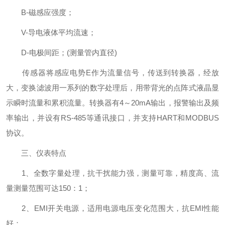
B-磁感应强度；
V-导电液体平均流速；
D-电极间距；(测量管内直径)
传感器将感应电势E作为流量信号，传送到转换器，经放
大，变换滤波用一系列的数字处理后，用带背光的点阵式液晶显
示瞬时流量和累积流量。转换器有4～20mA输出，报警输出及频
率输出，并设有RS-485等通讯接口，并支持HART和MODBUS
协议。
三、仪表特点
1、全数字量处理，抗干扰能力强，测量可靠，精度高、流
量测量范围可达150：1；
2、EMI开关电源，适用电源电压变化范围大，抗EMI性能
好；