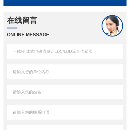
在线留言
ONLINE MESSAGE