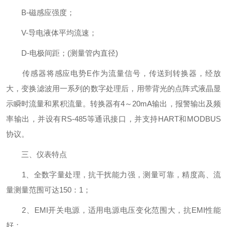
B-磁感应强度；
V-导电液体平均流速；
D-电极间距；(测量管内直径)
传感器将感应电势E作为流量信号，传送到转换器，经放
大，变换滤波用一系列的数字处理后，用带背光的点阵式液晶显
示瞬时流量和累积流量。转换器有4～20mA输出，报警输出及频
率输出，并设有RS-485等通讯接口，并支持HART和MODBUS
协议。
三、仪表特点
1、全数字量处理，抗干扰能力强，测量可靠，精度高、流
量测量范围可达150：1；
2、EMI开关电源，适用电源电压变化范围大，抗EMI性能
好；