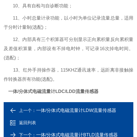
10、具有自检与自诊断功能；
11、小时总量计录功能，以小时为单位记录流量总量，适用
于分时计量制(选配)；
12、内部具有三个积算器可分别显示正向累积量反向累积量
及差值积算量，内部设有不掉电时钟，可记录16次掉电时间。
(选配)；
13、红外手持操作器，115KHZ通讯速率，远距离非接触操
作转换器所有功能(选配)。
一体/分体式电磁流量计LDC/LDD流量传感器
一体/分体式电磁流量计LDW流量传感器
上一个：
返回列表
一体/分体式电磁流量计BTLD流量传感器
下一个：