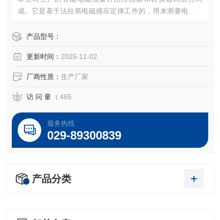
成。它是基于法拉第电磁感应定律工作的，用来测量电导率
大于5μS/cm导电液体的体积流量，是一种测量导电介质体积
流量的感应式仪表。
产品型号：
更新时间：
2025-11-02
厂商性质：
生产厂家
访 问 量 ：
465
服务热线
029-89300839
产品分类