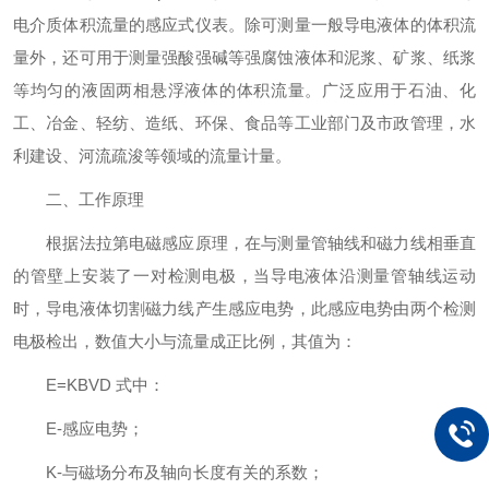
电介质体积流量的感应式仪表。除可测量一般导电液体的体积流
量外，还可用于测量强酸强碱等强腐蚀液体和泥浆、矿浆、纸浆
等均匀的液固两相悬浮液体的体积流量。广泛应用于石油、化
工、冶金、轻纺、造纸、环保、食品等工业部门及市政管理，水
利建设、河流疏浚等领域的流量计量。
二、工作原理
根据法拉第电磁感应原理，在与测量管轴线和磁力线相垂直
的管壁上安装了一对检测电极，当导电液体沿测量管轴线运动
时，导电液体切割磁力线产生感应电势，此感应电势由两个检测
电极检出，数值大小与流量成正比例，其值为：
E=KBVD 式中：
E-感应电势；
K-与磁场分布及轴向长度有关的系数；