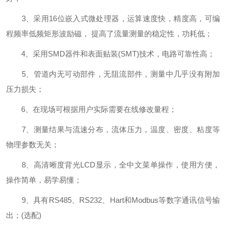
3、采用16位嵌入式微处理器，运算速度快，精度高，可编
程频率低频矩形波励磁， 提高了流量测量的稳定性，功耗低；
4、采用SMD器件和表面贴装(SMT)技术，电路可靠性高；
5、管道内无可动部件，无阻流部件，测量中几乎没有附加
压力损失；
6、在现场可根据用户实际需要在线修改量程；
7、测量结果与流速分布，流体压力，温度、密度、粘度等
物理参数无关；
8、高清晰度背光LCD显示，全中文菜单操作，使用方便，
操作简单，易学易懂；
9、具有RS485、RS232、Hart和Modbus等数字通讯信号输
出；(选配)