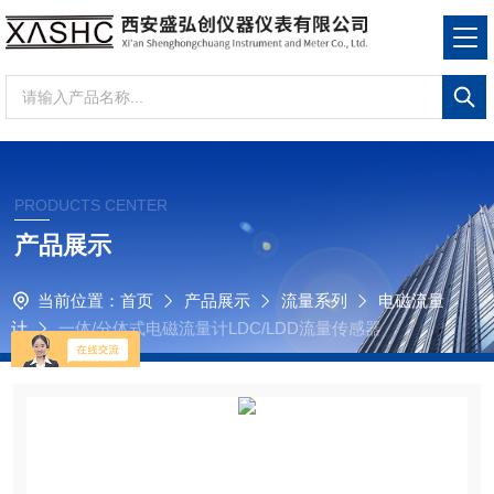
PRODUCTS CENTER
产品展示
当前位置：
首页
产品展示
流量系列
电磁流量
计
一体/分体式电磁流量计LDC/LDD流量传感器