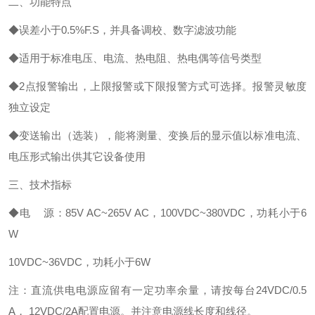
二、功能特点
◆误差小于0.5%F.S，并具备调校、数字滤波功能
◆适用于标准电压、电流、热电阻、热电偶等信号类型
◆2点报警输出，上限报警或下限报警方式可选择。报警灵敏度
独立设定
◆变送输出（选装），能将测量、变换后的显示值以标准电流、
电压形式输出供其它设备使用
三、技术指标
◆电 源：85V AC~265V AC，100VDC~380VDC，功耗小于6
W
10VDC~36VDC，功耗小于6W
注：直流供电电源应留有一定功率余量，请按每台24VDC/0.5
A， 12VDC/2A配置电源。并注意电源线长度和线径。