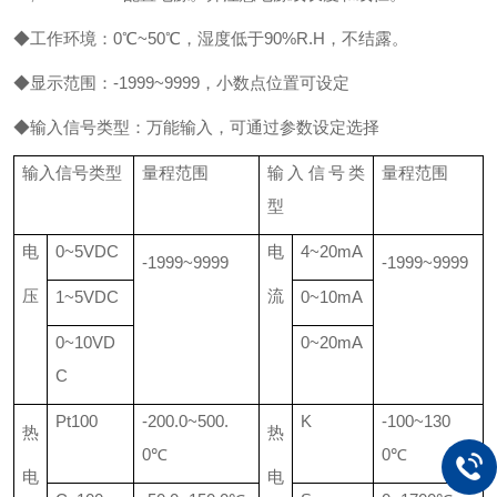
◆工作环境：0℃~50℃，湿度低于90%R.H，不结露。
◆显示范围：-1999~9999，小数点位置可设定
◆输入信号类型：万能输入，可通过参数设定选择
输入信号类型
量程范围
输入信号类
量程范围
型
电
0~5VDC
电
4~20mA
-1999~9999
-1999~9999
压
流
1~5VDC
0~10mA
0~10VD
0~20mA
C
Pt100
-200.0~500.
K
-100~130
热
热
0℃
0℃
电
电