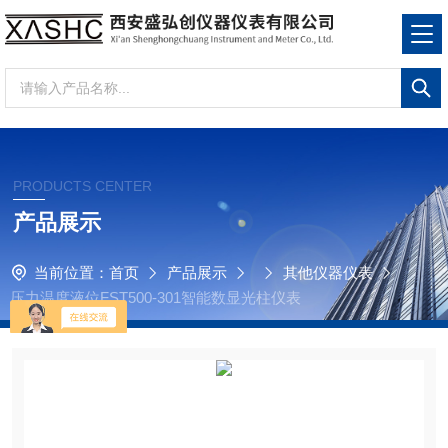
PRODUCTS CENTER
产品展示
当前位置：
首页
产品展示
其他仪器仪表
压力温度液位FST500-301智能数显光柱仪表