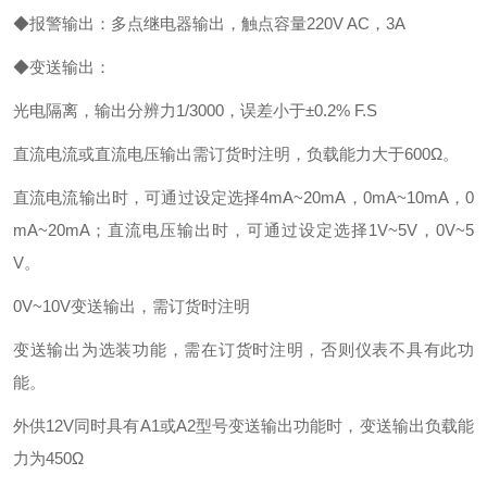
◆报警输出：多点继电器输出，触点容量220V AC，3A
◆变送输出：
光电隔离，输出分辨力1/3000，误差小于±0.2% F.S
直流电流或直流电压输出需订货时注明，负载能力大于600Ω。
直流电流输出时，可通过设定选择4mA~20mA，0mA~10mA，0
mA~20mA；直流电压输出时，可通过设定选择1V~5V，0V~5
V。
0V~10V变送输出，需订货时注明
变送输出为选装功能，需在订货时注明，否则仪表不具有此功
能。
外供12V同时具有A1或A2型号变送输出功能时，变送输出负载能
力为450Ω