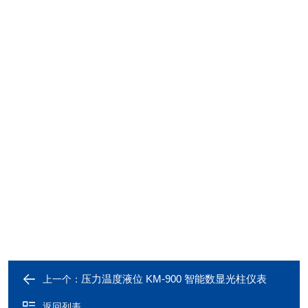
压力温度液位 KM-900 智能数显光柱仪表
上一个：
返回列表