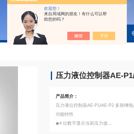
欢迎您！
来自局域网的朋友！有什么可以帮
助您的吗？
压力液位控制器AE-P1/
产品简介：
压力液位控制器AE-P1/AE-P2 多路继
功能特性
◆4 位数字显示当前压力值
◆压力预设开关点和延滞切换输出