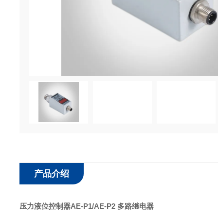
产品介绍
压力液位控制器AE-P1/AE-P2 多路继电器