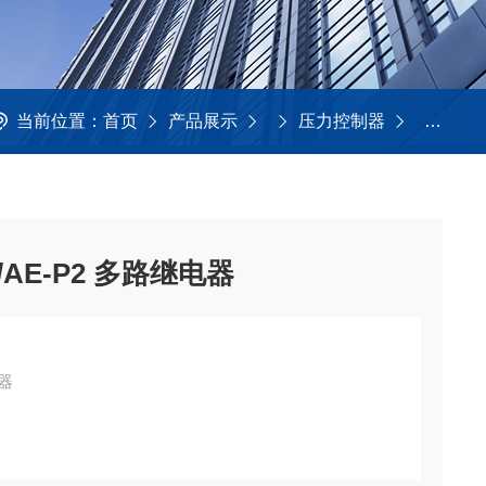
当前位置：
首页
产品展示
压力控制器
压力液位控
AE-P2 多路继电器
电器