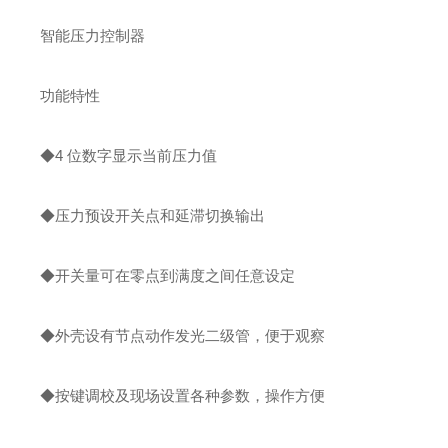
智能压力控制器
功能特性
◆4 位数字显示当前压力值
◆压力预设开关点和延滞切换输出
◆开关量可在零点到满度之间任意设定
◆外壳设有节点动作发光二级管，便于观察
◆按键调校及现场设置各种参数，操作方便