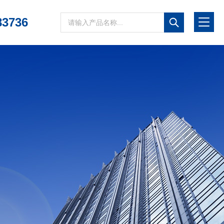
83736