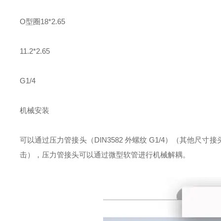
O型圈18*2.65
11.2*2.65
G1/4
机械安装
可以通过压力管接头（DIN3582 外螺纹 G1/4）（其
击），压力管接头可以通过微型软管进行机械解耦。