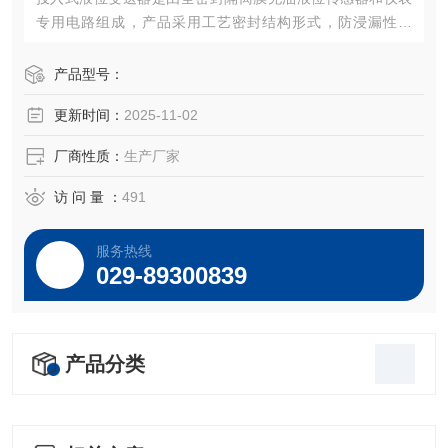
专用电路组成，产品采用工艺密封结构形式，防浸漏性能
好，长期浸入液体中工作可靠。产品具有精度高、稳定性
好、寿命长、安装方便等优点。
产品型号：
更新时间：
2025-11-02
厂商性质：
生产厂家
访 问 量 ：
491
服务热线
029-89300839
产品分类