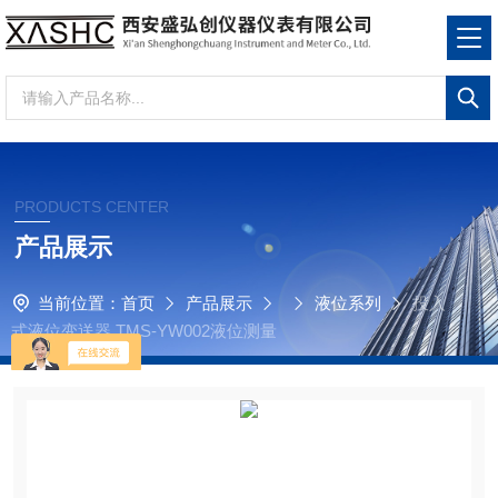
PRODUCTS CENTER
产品展示
当前位置：
首页
产品展示
液位系列
投入
式液位变送器 TMS-YW002液位测量