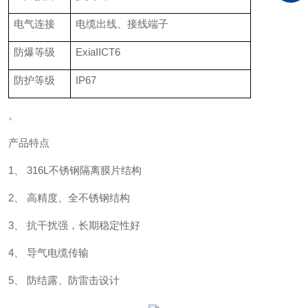
电气连接
电缆出线、接线端子
防爆等级
ExiaIICT6
防护等级
IP67
。
产品特点
1、 316L不锈钢隔离膜片结构
2、 高精度、全不锈钢结构
3、 抗干扰强，长期稳定性好
4、 导气电缆传输
5、 防结露、防雷击设计