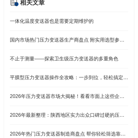
相关文章
一体化温度变送器也是需要定期维护的
国内市场热门压力变送器生产商盘点 附实用选型参考指南
不止于测量——探索卫生级压力变送器的多重角色
平膜型压力变送器操作全攻略：一步到位，轻松搞定实操细节
2026年压力变送器市场大揭秘！看看市面上这些企业口碑究竟咋样？
2026年最新整理：陕西地区实力出众口碑过硬的压力变送器品牌
2026年热门压力变送器制造商盘点 帮你轻松筛选靠谱合作厂商