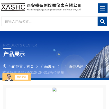
PRODUCTS CENTER
产品展示
当前位置：
首页
产品展示
液位系列
投入
式液位变送器ZP-312/ ZP-313液位测量