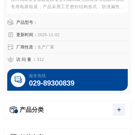
专用电路组成，产品采用工艺密封结构形式，防浸漏性能
好，长期浸入液体中工作可靠。产品具有精度高、稳定性
好、寿命长、安装方便等优点。
产品型号：
更新时间：
2025-11-02
厂商性质：
生产厂家
访 问 量 ：
312
服务热线
029-89300839
产品分类