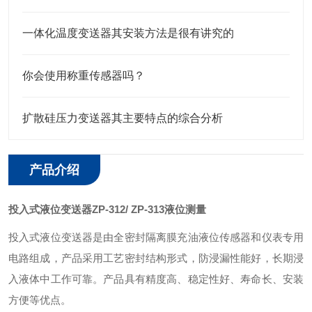
一体化温度变送器其安装方法是很有讲究的
你会使用称重传感器吗？
扩散硅压力变送器其主要特点的综合分析
产品介绍
投入式液位变送器ZP-312/ ZP-313液位测量
投入式液位变送器是由全密封隔离膜充油液位传感器和仪表专用
电路组成，产品采用工艺密封结构形式，防浸漏性能好，长期浸
入液体中工作可靠。产品具有精度高、稳定性好、寿命长、安装
方便等优点。