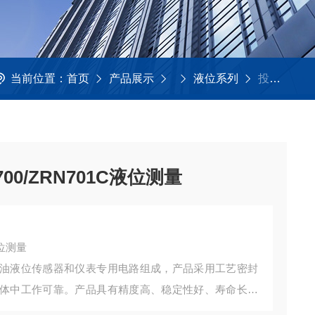
当前位置：
首页
产品展示
液位系列
投入式液位变送器SC-700/ZRN701C液位测量
0/ZRN701C液位测量
液位测量
油液位传感器和仪表专用电路组成，产品采用工艺密封
体中工作可靠。产品具有精度高、稳定性好、寿命长、