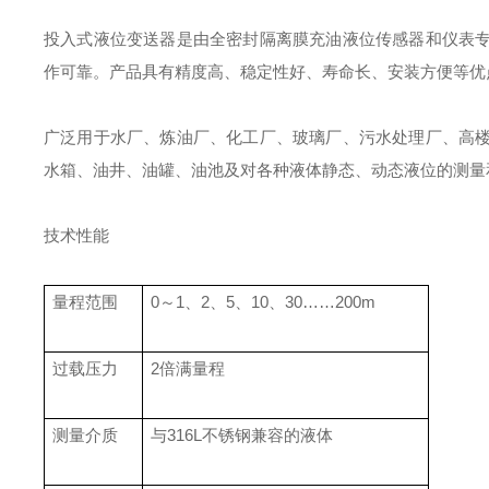
投入式液位变送器是由全密封隔离膜充油液位传感器和仪表
作可靠。产品具有精度高、稳定性好、寿命长、安装方便等优
广泛用于水厂、炼油厂、化工厂、玻璃厂、污水处理厂、高
水箱、油井、油罐、油池及对各种液体静态、动态液位的测量
技术性能
量程范围
0～1、2、5、10、30……200m
过载压力
2倍满量程
测量介质
与316L不锈钢兼容的液体