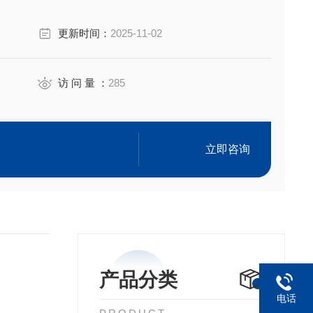
更新时间：
2025-11-02
访 问 量 ：
285
立即咨询
产品分类
电话