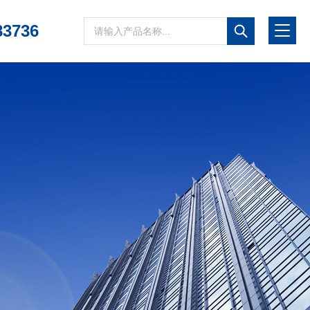
83736