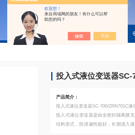
欢迎您！
来自局域网的朋友！有什么可以帮
助您的吗？
投入式液位变送器SC-70
产品简介：
投入式液位变送器SC-700/ZRN701C
投入式液位变送器是由全密封隔离膜充
结构形式，防浸漏性能好，长期浸入液
安装方便等优点。