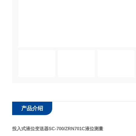
产品介绍
投入式液位变送器SC-700/ZRN701C液位测量