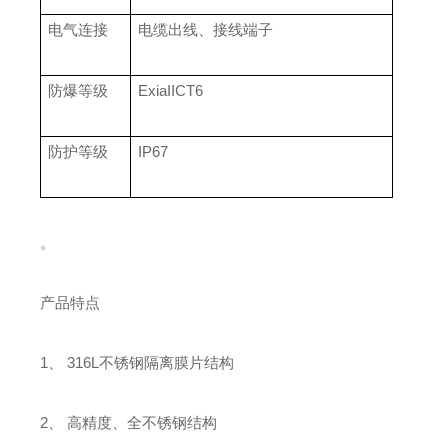
电气连接
电缆出线、接线端子
防爆等级
ExiaIICT6
防护等级
IP67
。
产品特点
1、 316L不锈钢隔离膜片结构
2、 高精度、全不锈钢结构