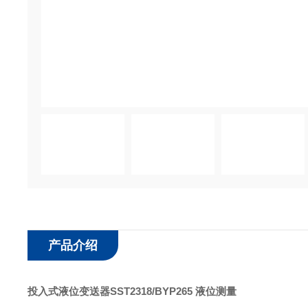
产品介绍
投入式液位变送器SST2318/BYP265 液位测量