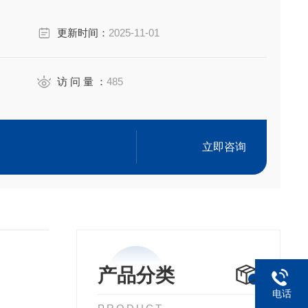
更新时间：
2025-11-01
访 问 量 ：
485
立即咨询
产品分类
电话