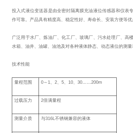
投入式液位变送器是由全密封隔离膜充油液位传感器和仪表
作可靠。产品具有精度高、稳定性好、寿命长、安装方便等优
广泛用于水厂、炼油厂、化工厂、玻璃厂、污水处理厂、高
水箱、油井、油罐、油池及对各种液体静态、动态液位的测量
技术性能
量程范围
0～1、2、5、10、30……200m
过载压力
2倍满量程
测量介质
与316L不锈钢兼容的液体