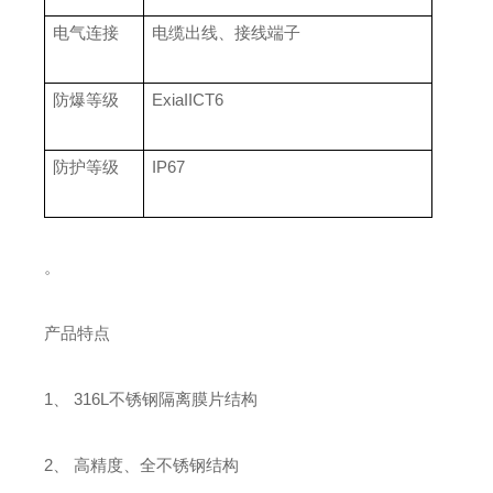
电气连接
电缆出线、接线端子
防爆等级
ExiaIICT6
防护等级
IP67
。
产品特点
1、 316L不锈钢隔离膜片结构
2、 高精度、全不锈钢结构