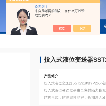
欢迎您！
来自局域网的朋友！有什么可以帮
助您的吗？
投入式液位变送器SST23
产品简介：
投入式液位变送器SST2318/BYP265 
投入式液位变送器是由全密封隔离膜充
结构形式，防浸漏性能好，长期浸入液
安装方便等优点。