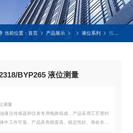
当前位置：
首页
产品展示
液位系列
投入式液位变送器SST2318/BYP265 液位测量
18/BYP265 液位测量
液位测量
油液位传感器和仪表专用电路组成，产品采用工艺密封
体中工作可靠。产品具有精度高、稳定性好、寿命长、