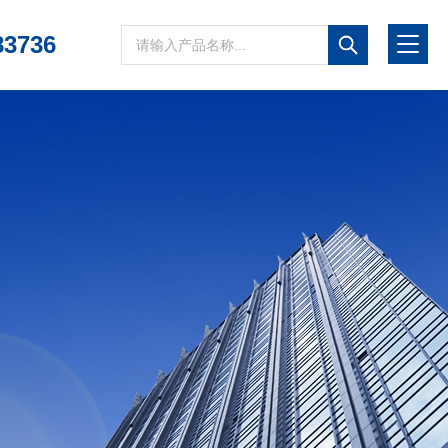
83736