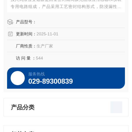
专用电路组成，产品采用工艺密封结构形式，防浸漏性能
好，长期浸入液体中工作可靠。产品具有精度高、稳定性
好、寿命长、安装方便等优点。
产品型号：
更新时间：
2025-11-01
厂商性质：
生产厂家
访 问 量 ：
544
服务热线
029-89300839
产品分类