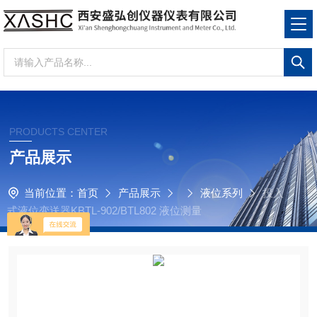
PRODUCTS CENTER
产品展示
当前位置：
首页
产品展示
液位系列
投入
式液位变送器KBTL-902/BTL802 液位测量