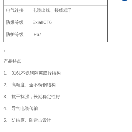
电气连接
电缆出线、接线端子
防爆等级
ExiaIICT6
防护等级
IP67
。
产品特点
1、 316L不锈钢隔离膜片结构
2、 高精度、全不锈钢结构
3、 抗干扰强，长期稳定性好
4、 导气电缆传输
5、 防结露、防雷击设计