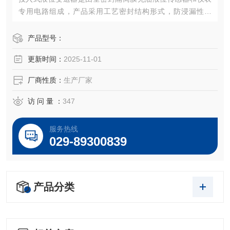
专用电路组成，产品采用工艺密封结构形式，防浸漏性能
好，长期浸入液体中工作可靠。产品具有精度高、稳定性
好、寿命长、安装方便等优点。
产品型号：
更新时间：
2025-11-01
厂商性质：
生产厂家
访 问 量 ：
347
服务热线
029-89300839
产品分类