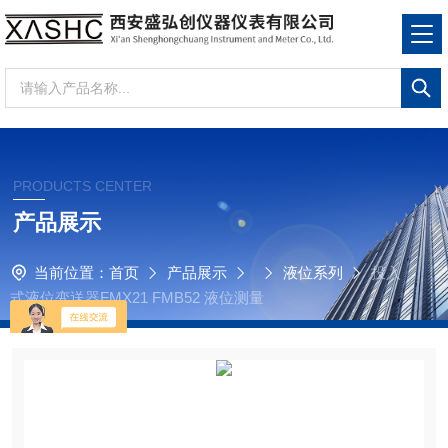
PRODUCTS CENTER
产品展示
当前位置：
首页
产品展示
液位系列
投入
式液位变送器FMX21 FMB52 液位测量