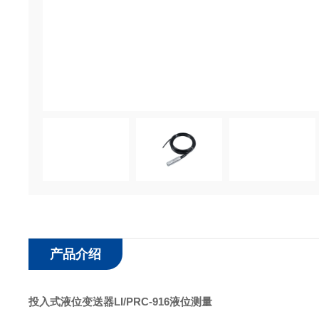
产品介绍
投入式液位变送器LI/PRC-916液位测量