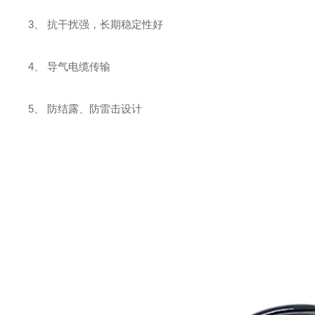
3、 抗干扰强，长期稳定性好
4、 导气电缆传输
5、 防结露、防雷击设计