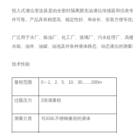
投入式液位变送器是由全密封隔离膜充油液位传感器和仪表
作可靠。产品具有精度高、稳定性好、寿命长、安装方便等优
广泛用于水厂、炼油厂、化工厂、玻璃厂、污水处理厂、高
水箱、油井、油罐、油池及对各种液体静态、动态液位的测量
技术性能
量程范围
0～1、2、5、10、30……200m
过载压力
2倍满量程
测量介质
与316L不锈钢兼容的液体