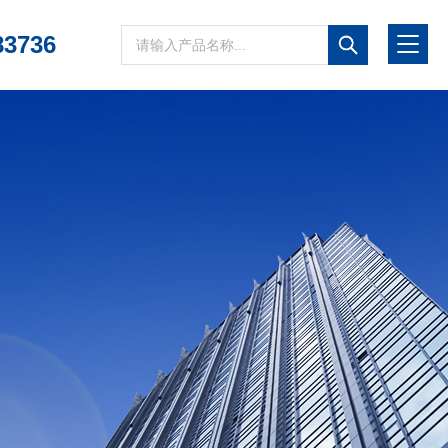
83736