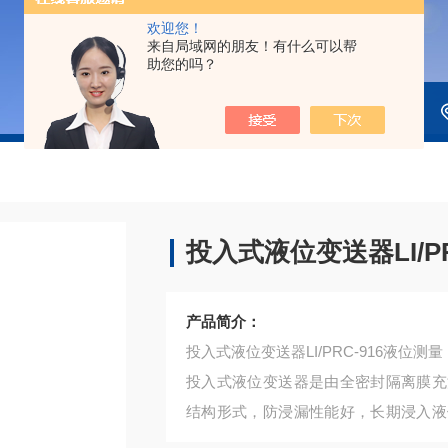
欢迎您！
来自局域网的朋友！有什么可以帮
助您的吗？
投入式液位变送器LI/P
产品简介：
投入式液位变送器LI/PRC-916液位测量
投入式液位变送器是由全密封隔离膜充
结构形式，防浸漏性能好，长期浸入液
安装方便等优点。