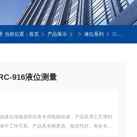
当前位置：
首页
产品展示
液位系列
投入式液位变送器LI/PRC-916液位测量
RC-916液位测量
油液位传感器和仪表专用电路组成，产品采用工艺密封
体中工作可靠。产品具有精度高、稳定性好、寿命长、