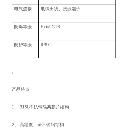
电气连接
电缆出线、接线端子
防爆等级
ExiaIICT6
防护等级
IP67
。
产品特点
1、 316L不锈钢隔离膜片结构
2、 高精度、全不锈钢结构