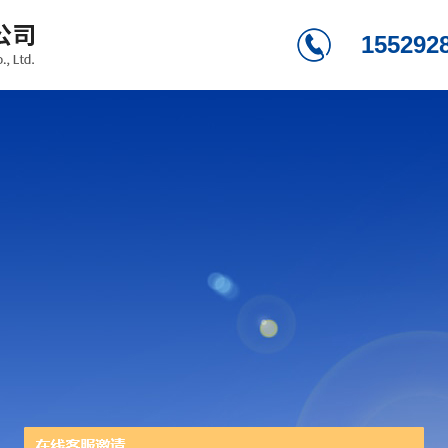
155292