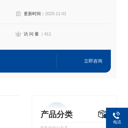
更新时间：
2025-11-01
访 问 量 ：
411
立即咨询
产品分类
电话