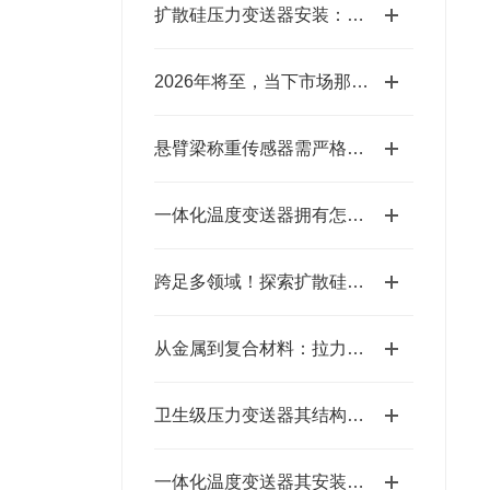
扩散硅压力变送器安装：避开误区，一步到位的实操指南
2026年将至，当下市场那些压力变送器品牌究竟都有谁？
悬臂梁称重传感器需严格遵循以下测定步骤
一体化温度变送器拥有怎样的技术特点呢？
跨足多领域！探索扩散硅压力变送器的惊人应用
从金属到复合材料：拉力测试传感器的应用探索
卫生级压力变送器其结构主要包括以下部分
一体化温度变送器其安装方法是很有讲究的