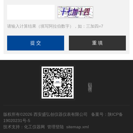
请输入计算结果（填写阿拉伯数字），如：三加四=7
扫码加微信
版权所有©2026 西安盛弘创仪器仪表有限公司
备案号：陕ICP备
19020231号-5
技术支持：
化工仪器网
管理登陆
sitemap.xml