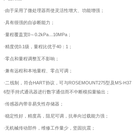
·由于采用了微处理器而使灵活性增大、功能增强；
·具有很强的自诊断能力；
·量程覆盖宽0～0.2kPa…10MPa；
·精度优0.1级，量程比优于40：1；
·零点和量程调整互不影响；
·兼有远程和本地量程、零点可调；
·二线制，符合HART协议，可与ROSEMOUNT275型及MS-H37
6型手持式通讯器进行数字通信而不中断模拟量输出；
·传感器内带非易失性存储器；
·稳定性好，精度高，阻尼可调，抗单向过载能力强；
·无机械传动部件，维修工作量少，坚固抗震；