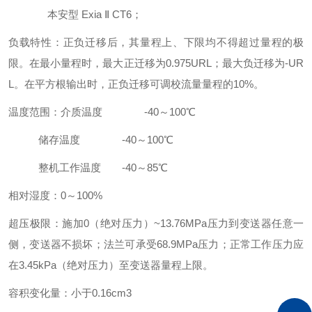
本安型 Exia Ⅱ CT6；
负载特性：正负迁移后，其量程上、下限均不得超过量程的极
限。在最小量程时，最大正迁移为0.975URL；最大负迁移为-UR
L。在平方根输出时，正负迁移可调校流量量程的10%。
温度范围：介质温度 -40～100℃
储存温度 -40～100℃
整机工作温度 -40～85℃
相对湿度：0～100%
超压极限：施加0（绝对压力）~13.76MPa压力到变送器任意一
侧，变送器不损坏；法兰可承受68.9MPa压力；正常工作压力应
在3.45kPa（绝对压力）至变送器量程上限。
容积变化量：小于0.16cm3