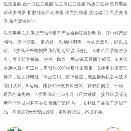
位变送器 直杆液位变送器 法兰液位变送器 风压变送器 金属电容
差压变送器 扩散硅差压变送器 压力控制器 热电偶/阻 温度变送
器 超声波液位计
注意事项 1.凡供货产品均带有产品合格证及说明书，其中有产品
编号、技术参数、接线路、出场日期等，请认真查对，以免用
错。2.接线应严格按照我公司使用说明进行。3.本产品系精密仪
表，禁止随意拆卸、碰撞、跌落、用尖锐器具捅传感器。4.变送
器通电后即可工作，但预热30分钟后输出稳定。5.使用中若发现
异常，应关掉电源，停止使用，进行检查，或直接向我公司技术
部门联系。6.运输、储存时应恢复原包装，存放在阴凉、干燥、
通风的库房内。7.质量保证期12个月（压力过载、接线错误等使
用不当造成损坏不在质量保证范围内）。8.特殊产品属于定制产
品，不参加7天无理由退还，定制有货期，不退不换。