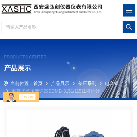
PRODUCTS CENTER
产品展示
当前位置：
首页
产品展示
差压系列
电容式
电容式差压变送器SDMB-3151/1151L液位计