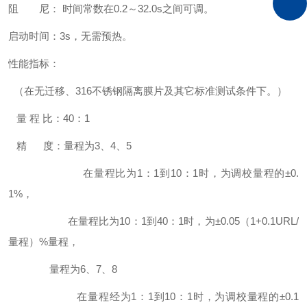
阻 尼： 时间常数在0.2～32.0s之间可调。
启动时间：3s，无需预热。
性能指标：
（在无迁移、316不锈钢隔离膜片及其它标准测试条件下。）
量 程 比：40：1
精 度：量程为3、4、5
在量程比为1：1到10：1时，为调校量程的±0.
1%，
在量程比为10：1到40：1时，为±0.05（1+0.1URL/
量程）%量程，
量程为6、7、8
在量程经为1：1到10：1时，为调校量程的±0.1