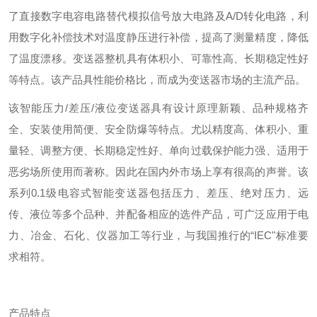
了直接数字电容电路替代模拟信号放大电路及A/D转化电路，利
用数字化补偿技术对温度静压进行补偿，提高了测量精度，降低
了温度漂移。变送器整机具有体积小、可靠性高、长期稳定性好
等特点。该产品具性能价格比，而成为变送器市场的主流产品。
该智能压力/差压/液位变送器具有设计原理新颖、品种规格齐
全、安装使用简便、安全防爆等特点。尤以精度高、体积小、重
量轻、调整方便、长期稳定性好、单向过载保护能力强、适用于
恶劣场所使用而著称。因此在国内外市场上享有很高的声誉。该
系列0.1级电容式智能变送器包括压力、差压、绝对压力、远
传、液位等多个品种、并配备相应的选件产品，可广泛应用于电
力、冶金、石化、仪器加工等行业，与我国推行的“IEC"标准要
求相符。
产品特点