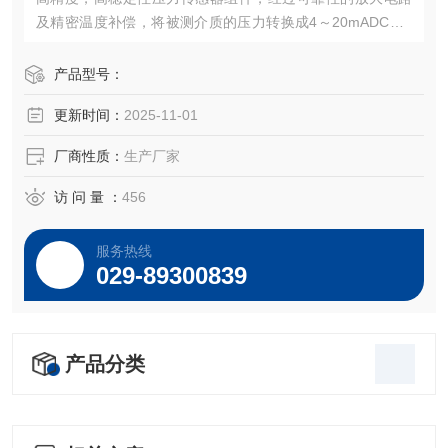
及精密温度补偿，将被测介质的压力转换成4～20mADC、0
～5VDC，0～10VDC及1～5VDC等标准电信号，高质量的传
感器、封装技术以及*的装配工艺确保了该产品的优异质量和
产品型号：
最佳性能。该产品有多种接口形式和多种引线方式。
更新时间：
2025-11-01
厂商性质：
生产厂家
访 问 量 ：
456
服务热线
029-89300839
产品分类