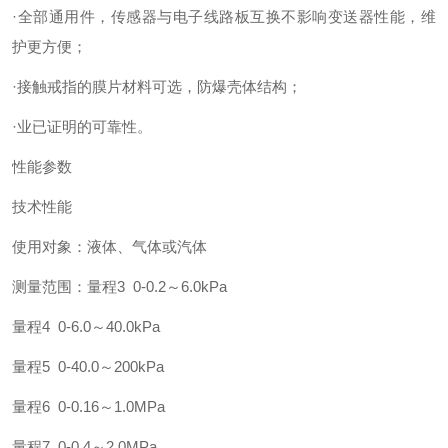
·全部通用件，传感器与电子线路板互换不影响变送器性能，维
护更方便；
·接触戒指的膜片材料可选，防爆壳体结构；
·业已证明的可靠性。
性能参数
技术性能
使用对象：液体、气体或汽体
测量范围：量程3 0-0.2～6.0kPa
量程4 0-6.0～40.0kPa
量程5 0-40.0～200kPa
量程6 0-0.16～1.0MPa
量程7 0-0.4～2.0MPa