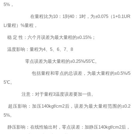
5%，
在量程比为10：1到40：1时，为±0.075（1+0.1UR
L/量程）%量程，
稳 定 性：六个月误差为最大量程的±0.15%；
温度影响：量程为4、5、6、7、8
零点误差为最大量程的±0.25%/55℃。
包括量程和零点的总误差，为最大量程的±0.5%/5
5℃。
注意：对于量程3温度误差要加一倍。
超压影响：加压140kgf/cm2后，误差为最大量程范围的±0.2
5%。
静压影响：在线性输出时，零点误差：加静压140kgf/cm2后，