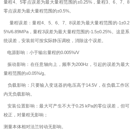
量程4、5零点误差为最大量程范围的±0.25%，量程3、6、7、8
零点误差为最大量程范围的±0.5%。
量程误差：量程4、5、6、7、8误差为最大量程范围的-1±0.2
5%/6.89MPa，量程3误差为最大量程范围的-1.5±0.25%。这是系
统误差，安装前可按实际静压调校，消除这个误差。
电源影响：小于输出量程的0.005%/V
振动影响：在任意轴向上，频率为200Hz，引起的误差为最大
量程范围的±0.05%/g。
负载影响：只要输入变送器的电压高于14.5V，在负载工作区
内无负载影响。
安装位置影响：最大可产生不大于0.25 kPa的零位误差，但可
校正，对量程无影响；
测量本体相对法兰转动无影响。