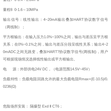
量程8 0-1.6～10MPa
输出信号：线性输出：4~20mA输出叠加HART协议数字信号
（两线制）；
平方根输出：在输入压力1.0%~100%之间，输出与差压呈平方根
关系；在0%~0.1%之间，输出与差压分段呈线性关系；输出4~2
0mADC之间无跳变，叠加HART?协议数字信号(两线制)，用户
可根据现场情况选择线性输出或平方根输出。
电 源：外部供电24V DC，（电源范围14.5V~45V）
负载特性：负载电阻回路允许的最大负载电阻Rmax=(E-10.5)/0.
0236(Ω)
危险场所安装： 隔爆型 Exd Ⅱ CT6；