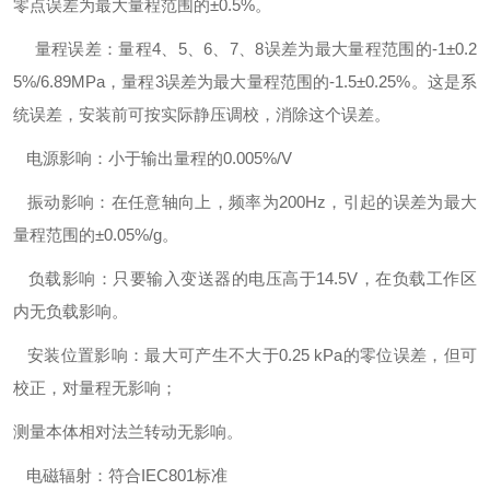
零点误差为最大量程范围的±0.5%。
量程误差：量程4、5、6、7、8误差为最大量程范围的-1±0.2
5%/6.89MPa，量程3误差为最大量程范围的-1.5±0.25%。这是系
统误差，安装前可按实际静压调校，消除这个误差。
电源影响：小于输出量程的0.005%/V
振动影响：在任意轴向上，频率为200Hz，引起的误差为最大
量程范围的±0.05%/g。
负载影响：只要输入变送器的电压高于14.5V，在负载工作区
内无负载影响。
安装位置影响：最大可产生不大于0.25 kPa的零位误差，但可
校正，对量程无影响；
测量本体相对法兰转动无影响。
电磁辐射：符合IEC801标准