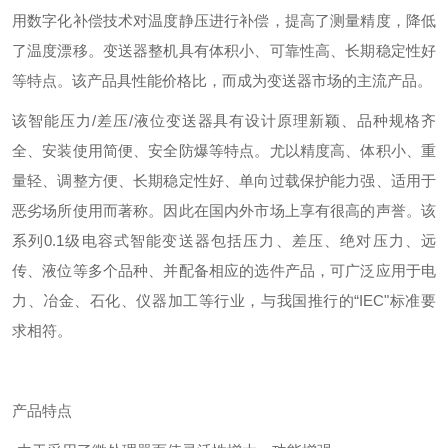
用数字化补偿技术对温度静压进行补偿，提高了测量精度，降低
了温度漂移。变送器整机具有体积小、可靠性高、长期稳定性好
等特点。该产品具性能价格比，而成为变送器市场的主流产品。
该智能压力/差压/液位变送器具有设计原理新颖、品种规格齐
全、安装使用简便、安全防爆等特点。尤以精度高、体积小、重
量轻、调整方便、长期稳定性好、单向过载保护能力强、适用于
恶劣场所使用而著称。因此在国内外市场上享有很高的声誉。该
系列0.1级电容式智能变送器包括压力、差压、绝对压力、远
传、液位等多个品种、并配备相应的选件产品，可广泛应用于电
力、冶金、石化、仪器加工等行业，与我国推行的“IEC"标准要
求相符。
产品特点