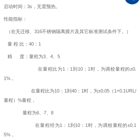
启动时间：3s，无需预热。
性能指标：
（在无迁移、316不锈钢隔离膜片及其它标准测试条件下。）
量 程 比：40：1
精 度：量程为3、4、5
在量程比为1：1到10：1时，为调校量程的±0.
1%，
在量程比为10：1到40：1时，为±0.05（1+0.1URL/
量程）%量程，
量程为6、7、8
在量程经为1：1到10：1时，为调校量程的±0.1
5%，