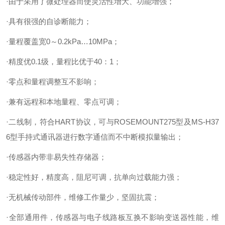
·由于采用了微处理器而使灵活性增大、功能增强；
·具有很强的自诊断能力；
·量程覆盖宽0～0.2kPa…10MPa；
·精度优0.1级，量程比优于40：1；
·零点和量程调整互不影响；
·兼有远程和本地量程、零点可调；
·二线制，符合HART协议，可与ROSEMOUNT275型及MS-H37
6型手持式通讯器进行数字通信而不中断模拟量输出；
·传感器内带非易失性存储器；
·稳定性好，精度高，阻尼可调，抗单向过载能力强；
·无机械传动部件，维修工作量少，坚固抗震；
·全部通用件，传感器与电子线路板互换不影响变送器性能，维