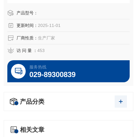
～5VDC，0～10VDC及1～5VDC等标准电信号，高质量的传
感器、封装技术以及*的装配工艺确保了该产品的优异质量和
产品型号：
最佳性能。该产品有多种接口形式和多种引线方式。
更新时间：
2025-11-01
厂商性质：
生产厂家
访 问 量 ：
453
服务热线
029-89300839
产品分类
相关文章