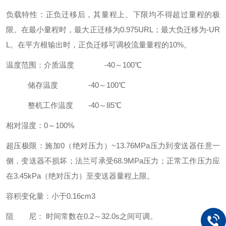
负载特性：正负迁移后，其量程上、下限均不得超过量程的极
限。在最小量程时，最大正迁移为0.975URL；最大负迁移为-UR
L。在平方根输出时，正负迁移可调校流量量程的10%。
温度范围：介质温度 -40～100℃
储存温度 -40～100℃
整机工作温度 -40～85℃
相对湿度：0～100%
超压极限：施加0（绝对压力）~13.76MPa压力到变送器任意一
侧，变送器不损坏；法兰可承受68.9MPa压力；正常工作压力应
在3.45kPa（绝对压力）至变送器量程上限。
容积变化量：小于0.16cm3
阻 尼： 时间常数在0.2～32.0s之间可调。