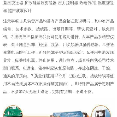
差压变送器 扩散硅差压变送器 压力控制器 热电偶/阻 温度变送
器 超声波液位计
注意事项 1.凡供货产品均带有产品合格证及说明书，其中有产品
编号、技术参数、接线路、出场日期等，请认真查对，以免用
错。2.接线应严格按照我公司使用说明进行。3.本产品系精密仪
表，禁止随意拆卸、碰撞、跌落、用尖锐器具捅传感器。4.变送
器通电后即可工作，但预热30分钟后输出稳定。5.使用中若发现
异常，应关掉电源，停止使用，进行检查，或直接向我公司技术
部门联系。6.运输、储存时应恢复原包装，存放在阴凉、干燥、
通风的库房内。7.质量保证期12个月（压力过载、接线错误等使
用不当造成损坏不在质量保证范围内）。8.特殊产品属于定制产
品，不参加7天无理由退还，定制有货期，不退不换。