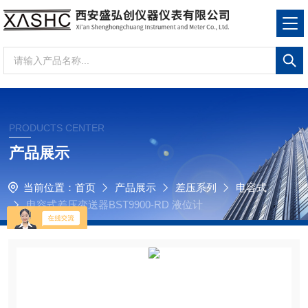
PRODUCTS CENTER
产品展示
当前位置：
首页
产品展示
差压系列
电容式
电容式差压变送器BST9900-RD 液位计