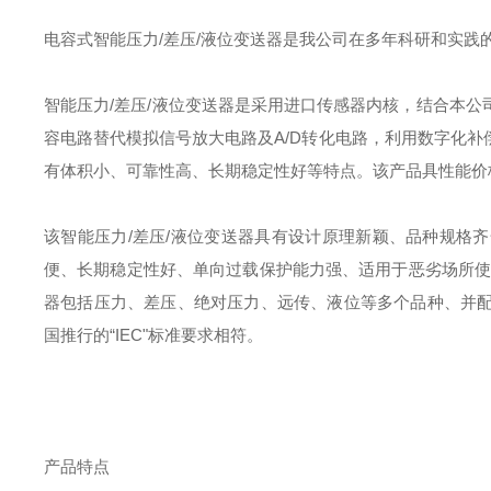
电容式智能压力/差压/液位变送器是我公司在多年科研和实践
智能压力/差压/液位变送器是采用进口传感器内核，结合本
容电路替代模拟信号放大电路及A/D转化电路，利用数字化
有体积小、可靠性高、长期稳定性好等特点。该产品具性能价
该智能压力/差压/液位变送器具有设计原理新颖、品种规格
便、长期稳定性好、单向过载保护能力强、适用于恶劣场所使
器包括压力、差压、绝对压力、远传、液位等多个品种、并
国推行的“IEC"标准要求相符。
产品特点