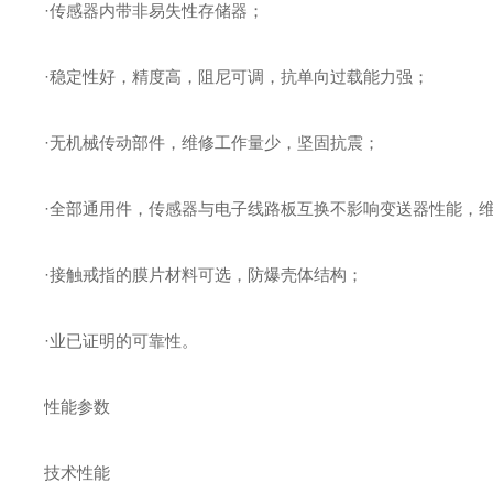
·传感器内带非易失性存储器；
·稳定性好，精度高，阻尼可调，抗单向过载能力强；
·无机械传动部件，维修工作量少，坚固抗震；
·全部通用件，传感器与电子线路板互换不影响变送器性能，
·接触戒指的膜片材料可选，防爆壳体结构；
·业已证明的可靠性。
性能参数
技术性能