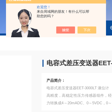
欢迎您！
来自局域网的朋友！有什么可以帮
助您的吗？
电容式差压变送器EET-3
产品简介：
电容式差压变送器EET-3000LT 液位计
高精度，高稳定性压力传感器组件，经
力转换成4～20mADC、0～5VDC，
装技术以及*的装配工艺确保了该产品