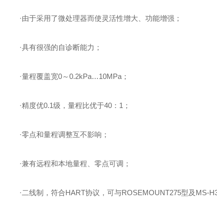
·由于采用了微处理器而使灵活性增大、功能增强；
·具有很强的自诊断能力；
·量程覆盖宽0～0.2kPa…10MPa；
·精度优0.1级，量程比优于40：1；
·零点和量程调整互不影响；
·兼有远程和本地量程、零点可调；
·二线制，符合HART协议，可与ROSEMOUNT275型及M