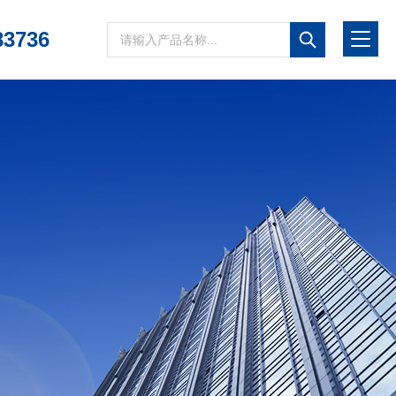
83736