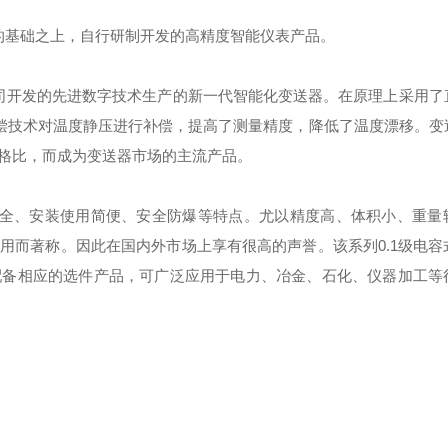
的基础之上，自行研制开发的高精度智能仪表产品。
公司开发的先进数字技术生产的新一代智能化变送器。在原理上采用了
补偿技术对温度静压进行补偿，提高了测量精度，降低了温度漂移。变
格比，而成为变送器市场的主流产品。
齐全、安装使用简便、安全防爆等特点。尤以精度高、体积小、重量
用而著称。因此在国内外市场上享有很高的声誉。该系列0.1级电容
配备相应的选件产品，可广泛应用于电力、冶金、石化、仪器加工等