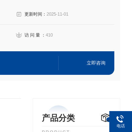
更新时间：
2025-11-01
访 问 量 ：
410
立即咨询
产品分类
电话