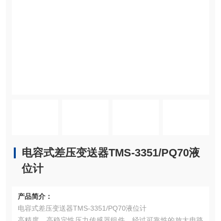
电容式差压变送器TMS-3351/PQ70液
位计
产品简介：
电容式差压变送器TMS-3351/PQ70液位计
高精度，高稳定性压力传感器组件，经过可靠性的放大电路