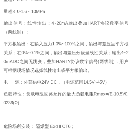
量程8 0-1.6～10MPa
输出信号：线性输出：4~20mA输出叠加HART协议数字信号
（两线制）；
平方根输出：在输入压力1.0%~100%之间，输出与差压呈平方根
关系；在0%~0.1%之间，输出与差压分段呈线性关系；输出4~2
0mADC之间无跳变，叠加HART?协议数字信号(两线制)，用户
可根据现场情况选择线性输出或平方根输出。
电 源：外部供电24V DC，（电源范围14.5V~45V）
负载特性：负载电阻回路允许的最大负载电阻Rmax=(E-10.5)/0.
0236(Ω)
危险场所安装： 隔爆型 Exd Ⅱ CT6；