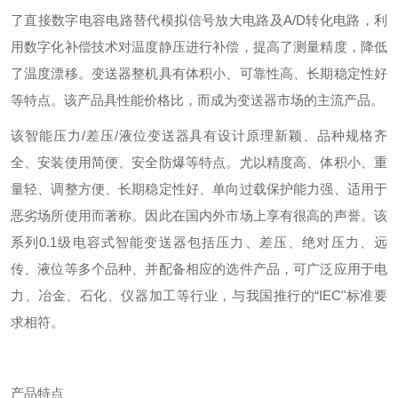
了直接数字电容电路替代模拟信号放大电路及A/D转化电路，利
用数字化补偿技术对温度静压进行补偿，提高了测量精度，降低
了温度漂移。变送器整机具有体积小、可靠性高、长期稳定性好
等特点。该产品具性能价格比，而成为变送器市场的主流产品。
该智能压力/差压/液位变送器具有设计原理新颖、品种规格齐
全、安装使用简便、安全防爆等特点。尤以精度高、体积小、重
量轻、调整方便、长期稳定性好、单向过载保护能力强、适用于
恶劣场所使用而著称。因此在国内外市场上享有很高的声誉。该
系列0.1级电容式智能变送器包括压力、差压、绝对压力、远
传、液位等多个品种、并配备相应的选件产品，可广泛应用于电
力、冶金、石化、仪器加工等行业，与我国推行的“IEC"标准要
求相符。
产品特点