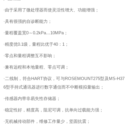
·由于采用了微处理器而使灵活性增大、功能增强；
·具有很强的自诊断能力；
·量程覆盖宽0～0.2kPa…10MPa；
·精度优0.1级，量程比优于40：1；
·零点和量程调整互不影响；
·兼有远程和本地量程、零点可调；
·二线制，符合HART协议，可与ROSEMOUNT275型及MS-H37
6型手持式通讯器进行数字通信而不中断模拟量输出；
·传感器内带非易失性存储器；
·稳定性好，精度高，阻尼可调，抗单向过载能力强；
·无机械传动部件，维修工作量少，坚固抗震；