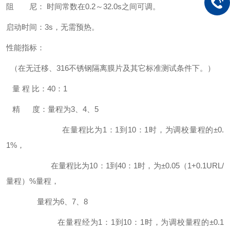
阻 尼： 时间常数在0.2～32.0s之间可调。
启动时间：3s，无需预热。
性能指标：
（在无迁移、316不锈钢隔离膜片及其它标准测试条件下。）
量 程 比：40：1
精 度：量程为3、4、5
在量程比为1：1到10：1时，为调校量程的±0.
1%，
在量程比为10：1到40：1时，为±0.05（1+0.1URL/
量程）%量程，
量程为6、7、8
在量程经为1：1到10：1时，为调校量程的±0.1