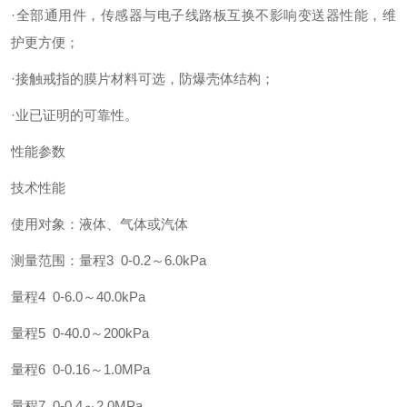
·全部通用件，传感器与电子线路板互换不影响变送器性能，维
护更方便；
·接触戒指的膜片材料可选，防爆壳体结构；
·业已证明的可靠性。
性能参数
技术性能
使用对象：液体、气体或汽体
测量范围：量程3 0-0.2～6.0kPa
量程4 0-6.0～40.0kPa
量程5 0-40.0～200kPa
量程6 0-0.16～1.0MPa
量程7 0-0.4～2.0MPa