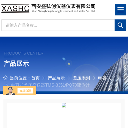
PRODUCTS CENTER
产品展示
当前位置：
首页
产品展示
差压系列
电容式
电容式差压变送器TMS-3351/PQ70液位计