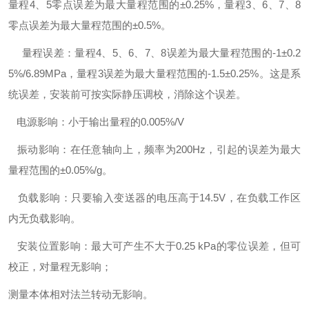
量程4、5零点误差为最大量程范围的±0.25%，量程3、6、7、8
零点误差为最大量程范围的±0.5%。
量程误差：量程4、5、6、7、8误差为最大量程范围的-1±0.2
5%/6.89MPa，量程3误差为最大量程范围的-1.5±0.25%。这是系
统误差，安装前可按实际静压调校，消除这个误差。
电源影响：小于输出量程的0.005%/V
振动影响：在任意轴向上，频率为200Hz，引起的误差为最大
量程范围的±0.05%/g。
负载影响：只要输入变送器的电压高于14.5V，在负载工作区
内无负载影响。
安装位置影响：最大可产生不大于0.25 kPa的零位误差，但可
校正，对量程无影响；
测量本体相对法兰转动无影响。