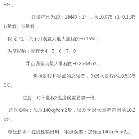
5%，
在量程比为10：1到40：1时，为±0.075（1+0.1UR
L/量程）%量程，
稳 定 性：六个月误差为最大量程的±0.15%；
温度影响：量程为4、5、6、7、8
零点误差为最大量程的±0.25%/55℃。
包括量程和零点的总误差，为最大量程的±0.5%/5
5℃。
注意：对于量程3温度误差要加一倍。
超压影响：加压140kgf/cm2后，误差为最大量程范围的±0.2
5%。
静压影响：在线性输出时，零点误差：加静压140kgf/cm2后，