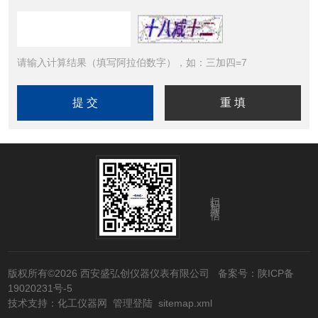
请输入计算结果（填写阿拉伯数字），如：三加四=7
扫码加微信
版权所有©2026 西安盛弘创仪器仪表有限公司
备案号：陕ICP备
19020231号-5
技术支持：
化工仪器网
管理登陆
sitemap.xml