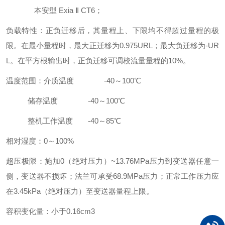
本安型 Exia Ⅱ CT6；
负载特性：正负迁移后，其量程上、下限均不得超过量程的极
限。在最小量程时，最大正迁移为0.975URL；最大负迁移为-UR
L。在平方根输出时，正负迁移可调校流量量程的10%。
温度范围：介质温度 -40～100℃
储存温度 -40～100℃
整机工作温度 -40～85℃
相对湿度：0～100%
超压极限：施加0（绝对压力）~13.76MPa压力到变送器任意一
侧，变送器不损坏；法兰可承受68.9MPa压力；正常工作压力应
在3.45kPa（绝对压力）至变送器量程上限。
容积变化量：小于0.16cm3