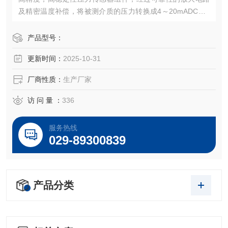
及精密温度补偿，将被测介质的压力转换成4～20mADC、0
～5VDC，0～10VDC及1～5VDC等标准电信号，高质量的传
感器、封装技术以及*的装配工艺确保了该产品的优异质量和
产品型号：
最佳性能。该产品有多种接口形式和多种引线方式。
更新时间：
2025-10-31
厂商性质：
生产厂家
访 问 量 ：
336
服务热线
029-89300839
产品分类