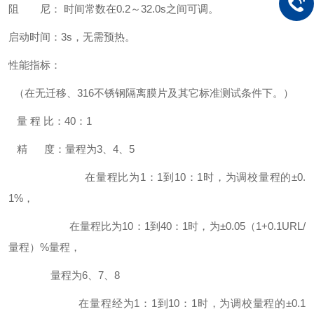
阻 尼： 时间常数在0.2～32.0s之间可调。
启动时间：3s，无需预热。
性能指标：
（在无迁移、316不锈钢隔离膜片及其它标准测试条件下。）
量 程 比：40：1
精 度：量程为3、4、5
在量程比为1：1到10：1时，为调校量程的±0.
1%，
在量程比为10：1到40：1时，为±0.05（1+0.1URL/
量程）%量程，
量程为6、7、8
在量程经为1：1到10：1时，为调校量程的±0.1