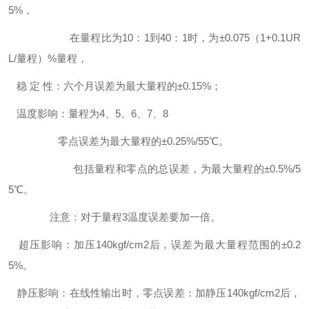
5%，
在量程比为10：1到40：1时，为±0.075（1+0.1UR
L/量程）%量程，
稳 定 性：六个月误差为最大量程的±0.15%；
温度影响：量程为4、5、6、7、8
零点误差为最大量程的±0.25%/55℃。
包括量程和零点的总误差，为最大量程的±0.5%/5
5℃。
注意：对于量程3温度误差要加一倍。
超压影响：加压140kgf/cm2后，误差为最大量程范围的±0.2
5%。
静压影响：在线性输出时，零点误差：加静压140kgf/cm2后，