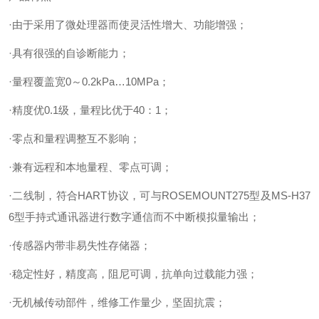
·由于采用了微处理器而使灵活性增大、功能增强；
·具有很强的自诊断能力；
·量程覆盖宽0～0.2kPa…10MPa；
·精度优0.1级，量程比优于40：1；
·零点和量程调整互不影响；
·兼有远程和本地量程、零点可调；
·二线制，符合HART协议，可与ROSEMOUNT275型及MS-H37
6型手持式通讯器进行数字通信而不中断模拟量输出；
·传感器内带非易失性存储器；
·稳定性好，精度高，阻尼可调，抗单向过载能力强；
·无机械传动部件，维修工作量少，坚固抗震；