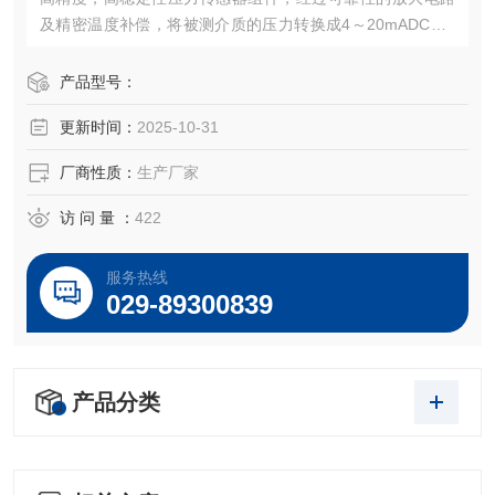
及精密温度补偿，将被测介质的压力转换成4～20mADC、0
～5VDC，0～10VDC及1～5VDC等标准电信号，高质量的传
感器、封装技术以及*的装配工艺确保了该产品的优异质量和
产品型号：
最佳性能。该产品有多种接口形式和多种引线方式。
更新时间：
2025-10-31
厂商性质：
生产厂家
访 问 量 ：
422
服务热线
029-89300839
产品分类