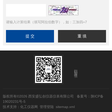
请输入计算结果（填写阿拉伯数字），如：三加四=7
扫码加微信
版权所有©2026 西安盛弘创仪器仪表有限公司
备案号：陕ICP备
19020231号-5
技术支持：
化工仪器网
管理登陆
sitemap.xml