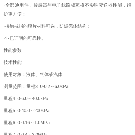
·全部通用件，传感器与电子线路板互换不影响变送器性能，维
护更方便；
·接触戒指的膜片材料可选，防爆壳体结构；
·业已证明的可靠性。
性能参数
技术性能
使用对象：液体、气体或汽体
测量范围：量程3 0-0.2～6.0kPa
量程4 0-6.0～40.0kPa
量程5 0-40.0～200kPa
量程6 0-0.16～1.0MPa
量程7 0-0.4～2.0MPa