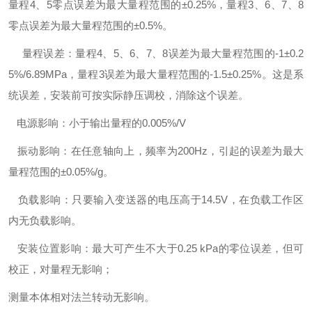
量程4、5零点误差为最大量程范围的±0.25%，量程3、6、7、8
零点误差为最大量程范围的±0.5%。
量程误差：量程4、5、6、7、8误差为最大量程范围的-1±0.2
5%/6.89MPa，量程3误差为最大量程范围的-1.5±0.25%。这是系
统误差，安装前可按实际静压调校，消除这个误差。
电源影响：小于输出量程的0.005%/V
振动影响：在任意轴向上，频率为200Hz，引起的误差为最大
量程范围的±0.05%/g。
负载影响：只要输入变送器的电压高于14.5V，在负载工作区
内无负载影响。
安装位置影响：最大可产生不大于0.25 kPa的零位误差，但可
校正，对量程无影响；
测量本体相对法兰转动无影响。