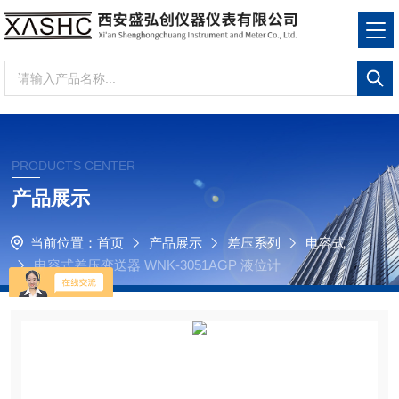
PRODUCTS CENTER
产品展示
当前位置：
首页
产品展示
差压系列
电容式
电容式差压变送器 WNK-3051AGP 液位计