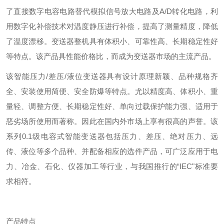
了直接数字电容电路替代模拟信号放大电路及A/D转化电路，利
用数字化补偿技术对温度静压进行补偿，提高了测量精度，降低
了温度漂移。变送器整机具有体积小、可靠性高、长期稳定性好
等特点。该产品具性能价格比，而成为变送器市场的主流产品。
该智能压力/差压/液位变送器具有设计原理新颖、品种规格齐
全、安装使用简便、安全防爆等特点。尤以精度高、体积小、重
量轻、调整方便、长期稳定性好、单向过载保护能力强、适用于
恶劣场所使用而著称。因此在国内外市场上享有很高的声誉。该
系列0.1级电容式智能变送器包括压力、差压、绝对压力、远
传、液位等多个品种、并配备相应的选件产品，可广泛应用于电
力、冶金、石化、仪器加工等行业，与我国推行的“IEC"标准要
求相符。
产品特点