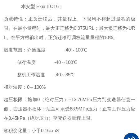
本安型 Exia Ⅱ CT6；
负载特性：正负迁移后，其量程上、下限均不得超过量程的极
限。在最小量程时，最大正迁移为0.975URL；最大负迁移为-UR
L。在平方根输出时，正负迁移可调校流量量程的10%。
温度范围：介质温度 -40～100℃
储存温度 -40～100℃
整机工作温度 -40～85℃
相对湿度：0～100%
超压极限：施加0（绝对压力）~13.76MPa压力到变送器任意一
侧，变送器不损坏；法兰可承受68.9MPa压力；正常工作压力应
在3.45kPa（绝对压力）至变送器量程上限。
容积变化量：小于0.16cm3