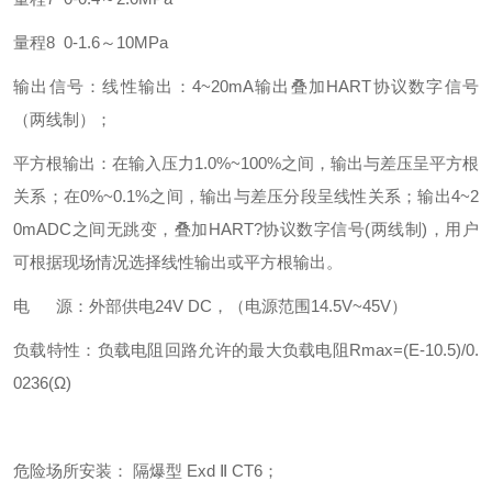
量程8 0-1.6～10MPa
输出信号：线性输出：4~20mA输出叠加HART协议数字信号
（两线制）；
平方根输出：在输入压力1.0%~100%之间，输出与差压呈平方根
关系；在0%~0.1%之间，输出与差压分段呈线性关系；输出4~2
0mADC之间无跳变，叠加HART?协议数字信号(两线制)，用户
可根据现场情况选择线性输出或平方根输出。
电 源：外部供电24V DC，（电源范围14.5V~45V）
负载特性：负载电阻回路允许的最大负载电阻Rmax=(E-10.5)/0.
0236(Ω)
危险场所安装： 隔爆型 Exd Ⅱ CT6；