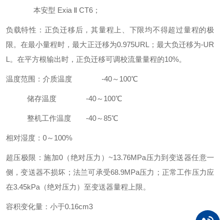
本安型 Exia Ⅱ CT6；
负载特性：正负迁移后，其量程上、下限均不得超过量程的极
限。在最小量程时，最大正迁移为0.975URL；最大负迁移为-UR
L。在平方根输出时，正负迁移可调校流量量程的10%。
温度范围：介质温度 -40～100℃
储存温度 -40～100℃
整机工作温度 -40～85℃
相对湿度：0～100%
超压极限：施加0（绝对压力）~13.76MPa压力到变送器任意一
侧，变送器不损坏；法兰可承受68.9MPa压力；正常工作压力应
在3.45kPa（绝对压力）至变送器量程上限。
容积变化量：小于0.16cm3