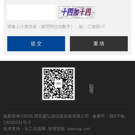
请输入计算结果（填写阿拉伯数字），如：三加四=7
扫码加微信
版权所有©2026 西安盛弘创仪器仪表有限公司
备案号：陕ICP备
19020231号-5
技术支持：
化工仪器网
管理登陆
sitemap.xml