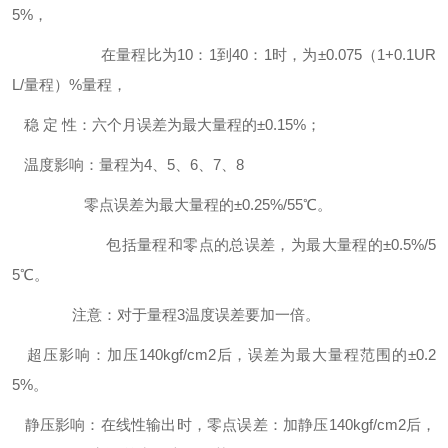
5%，
在量程比为10：1到40：1时，为±0.075（1+0.1UR
L/量程）%量程，
稳 定 性：六个月误差为最大量程的±0.15%；
温度影响：量程为4、5、6、7、8
零点误差为最大量程的±0.25%/55℃。
包括量程和零点的总误差，为最大量程的±0.5%/5
5℃。
注意：对于量程3温度误差要加一倍。
超压影响：加压140kgf/cm2后，误差为最大量程范围的±0.2
5%。
静压影响：在线性输出时，零点误差：加静压140kgf/cm2后，