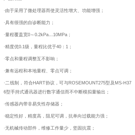
·由于采用了微处理器而使灵活性增大、功能增强；
·具有很强的自诊断能力；
·量程覆盖宽0～0.2kPa…10MPa；
·精度优0.1级，量程比优于40：1；
·零点和量程调整互不影响；
·兼有远程和本地量程、零点可调；
·二线制，符合HART协议，可与ROSEMOUNT275型及MS-H37
6型手持式通讯器进行数字通信而不中断模拟量输出；
·传感器内带非易失性存储器；
·稳定性好，精度高，阻尼可调，抗单向过载能力强；
·无机械传动部件，维修工作量少，坚固抗震；