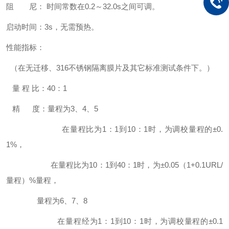
阻 尼： 时间常数在0.2～32.0s之间可调。
启动时间：3s，无需预热。
性能指标：
（在无迁移、316不锈钢隔离膜片及其它标准测试条件下。）
量 程 比：40：1
精 度：量程为3、4、5
在量程比为1：1到10：1时，为调校量程的±0.
1%，
在量程比为10：1到40：1时，为±0.05（1+0.1URL/
量程）%量程，
量程为6、7、8
在量程经为1：1到10：1时，为调校量程的±0.1