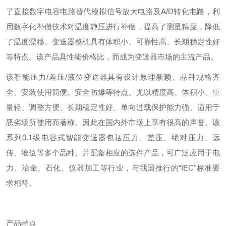
了直接数字电容电路替代模拟信号放大电路及A/D转化电路，利
用数字化补偿技术对温度静压进行补偿，提高了测量精度，降低
了温度漂移。变送器整机具有体积小、可靠性高、长期稳定性好
等特点。该产品具性能价格比，而成为变送器市场的主流产品。
该智能压力/差压/液位变送器具有设计原理新颖、品种规格齐
全、安装使用简便、安全防爆等特点。尤以精度高、体积小、重
量轻、调整方便、长期稳定性好、单向过载保护能力强、适用于
恶劣场所使用而著称。因此在国内外市场上享有很高的声誉。该
系列0.1级电容式智能变送器包括压力、差压、绝对压力、远
传、液位等多个品种、并配备相应的选件产品，可广泛应用于电
力、冶金、石化、仪器加工等行业，与我国推行的“IEC"标准要
求相符。
产品特点