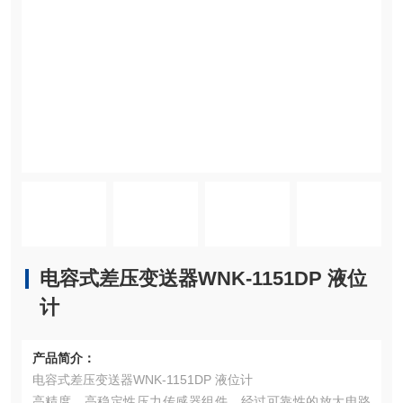
电容式差压变送器WNK-1151DP 液位
计
产品简介：
电容式差压变送器WNK-1151DP 液位计
高精度，高稳定性压力传感器组件，经过可靠性的放大电路