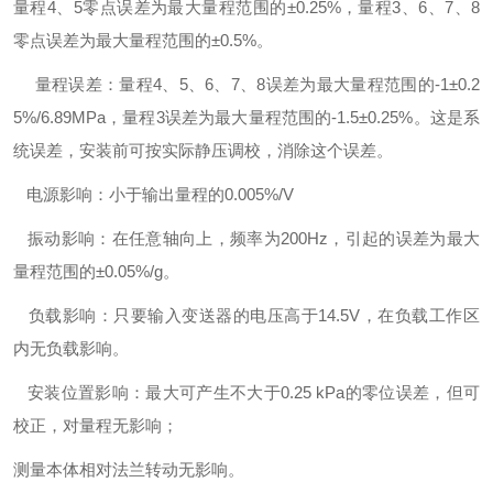
量程4、5零点误差为最大量程范围的±0.25%，量程3、6、7、8
零点误差为最大量程范围的±0.5%。
量程误差：量程4、5、6、7、8误差为最大量程范围的-1±0.2
5%/6.89MPa，量程3误差为最大量程范围的-1.5±0.25%。这是系
统误差，安装前可按实际静压调校，消除这个误差。
电源影响：小于输出量程的0.005%/V
振动影响：在任意轴向上，频率为200Hz，引起的误差为最大
量程范围的±0.05%/g。
负载影响：只要输入变送器的电压高于14.5V，在负载工作区
内无负载影响。
安装位置影响：最大可产生不大于0.25 kPa的零位误差，但可
校正，对量程无影响；
测量本体相对法兰转动无影响。