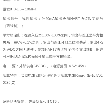
量程8 0-1.6～10MPa
输出信号：线性输出：4~20mA输出叠加HART协议数字信号
（两线制）；
平方根输出：在输入压力1.0%~100%之间，输出与差压呈平方根
关系；在0%~0.1%之间，输出与差压分段呈线性关系；输出4~2
0mADC之间无跳变，叠加HART?协议数字信号(两线制)，用户
可根据现场情况选择线性输出或平方根输出。
电 源：外部供电24V DC，（电源范围14.5V~45V）
负载特性：负载电阻回路允许的最大负载电阻Rmax=(E-10.5)/0.
0236(Ω)
危险场所安装： 隔爆型 Exd Ⅱ CT6；