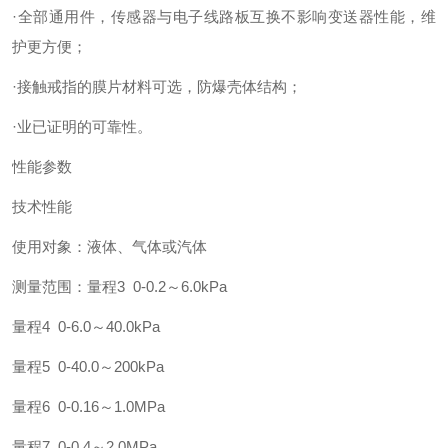
·全部通用件，传感器与电子线路板互换不影响变送器性能，维
护更方便；
·接触戒指的膜片材料可选，防爆壳体结构；
·业已证明的可靠性。
性能参数
技术性能
使用对象：液体、气体或汽体
测量范围：量程3 0-0.2～6.0kPa
量程4 0-6.0～40.0kPa
量程5 0-40.0～200kPa
量程6 0-0.16～1.0MPa
量程7 0-0.4～2.0MPa