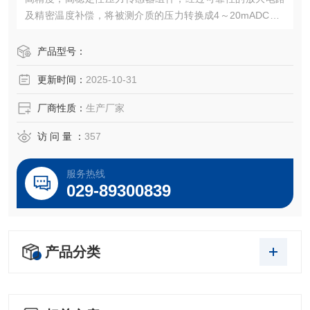
及精密温度补偿，将被测介质的压力转换成4～20mADC、0
～5VDC，0～10VDC及1～5VDC等标准电信号，高质量的传
感器、封装技术以及*的装配工艺确保了该产品的优异质量和
产品型号：
最佳性能。该产品有多种接口形式和多种引线方式。
更新时间：
2025-10-31
厂商性质：
生产厂家
访 问 量 ：
357
服务热线
029-89300839
产品分类