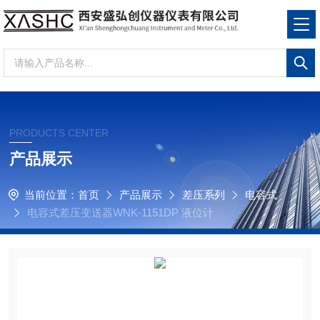
PRODUCTS CENTER
产品展示
当前位置：
首页
产品展示
差压系列
电容式
电容式差压变送器WNK-1151DP 液位计